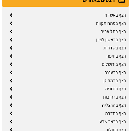
רצף באשדוד
רצף בפתח תקווה
רצף בתל אביב
רצף בראשון לציון
רצף בשדרות
רצף בחיפה
רצף בירושלים
רצף ברעננה
רצף ברמת גן
רצף בנתניה
רצף ברחובות
רצף בהרצליה
רצף בחדרה
רצף בבאר שבע
רצף בחולון