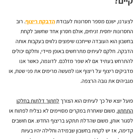
קיים?
לצערנו, ישנם מספר חסרונות לעבודת
הדבקת ריצוף
. רוב
החסרונות יחסית זניחים, אולם חסרון אחד שחשוב לקחת
בחשבון הוא העובדה שייתכנו שיפוצים נלווים בעקבות אותה
הדבקה. חלקם לעיתים מתרחשים באופן מיידי, וחלקם יכולים
להתרחש בעתיד אם לא שפר מזלכם. לדוגמה, כאשר אנו
מדביקים ריצוף על ריצוף אנו למעשה מרימים את פני שטח, או
מגביהים את גובה הרצפה.
פועל יוצא של כך לעיתים הוא הצורך
לחתוך דלתות בחלקן
התחתון
, משום שאחרת במקרים מסויימים לא נצליח לפתוח או
לסגור אותן, משום שהדלת תתקע בריצוף החדש. אם חושבים
קדימה, אז יש לקחת בחשבון שבמידה וחלילה יהיו בעיות