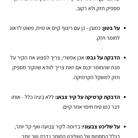
מספיק חזק ולא רקוב.
על בטון:
כמובן - כן עם ריצוף קיים או טייח, פשוט לדאוג
לחומר חזק.
הדבקה על גבס:
אכן אפשרי, צריך לפצוע את הקיר על
מנת שהחומר יכנס אם זאת צריך לוודא שהקיר מספיק
חזק למשקל הקרמיקה.
הדבקת קרמיקה על קיר צבוע:
ללא בעיה כלל - אותו
דבר כמו טיח חיפוי אחר קיים.
על שליכט צבעוני:
בדומה לקיר צבועה ואף קל יותר,
בגלל החספוס של השליכט החומר נדבק טוב יותר.