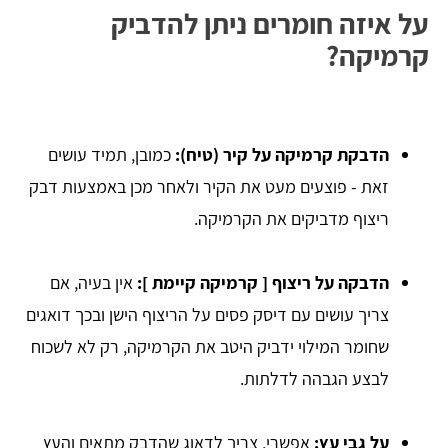
על איזה חומרים ניתן להדביק
קרמיקה?
הדבקת קרמיקה על קיר (טיח):
כמובן, תמיד עושים
זאת - פוצעים מעט את הקיר ולאחר מכן באמצעות דבק
ריצוף מדביקים את הקרמיקה.
הדבקה על ריצוף [ קרמיקה קיימת ]:
אין בעיה, אם
צריך עושים עם דיסק פסים על הריצוף הישן ובכך דואגים
שחומר המילוי ידביק היטב את הקרמיקה, רק לא לשכוח
לבצע הגבהה לדלתות.
על גבי עץ:
אפשרי, צריך לדאוג שהדבק מתאים והעץ