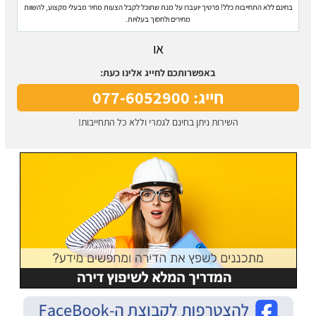
בחינם ללא התחייבות כלל! פרטיך יועברו על מנת שתוכל לקבל הצעות מחיר מבעלי מקצוע, להשוות
מחירים ולחסוך בעלויות.
או
באפשרותכם לחייג אלינו כעת:
חייג: 077-6052900
השירות ניתן בחינם לגמרי וללא כל התחייבות!