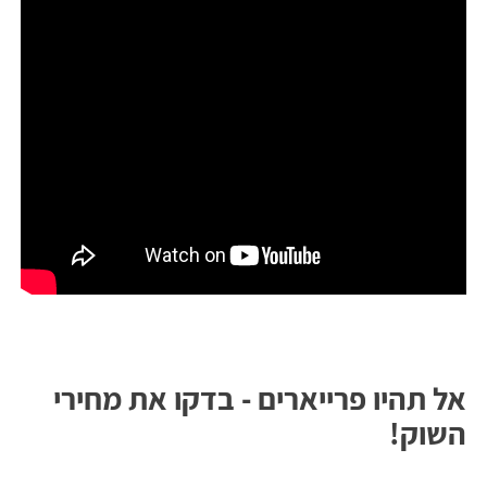
אל תהיו פרייארים - בדקו את מחירי
השוק!