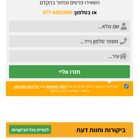
השאירו פרטים ונחזור בהקדם
או בטלפון:
077-6052900
חזרו אליי
בשליחת הטופס הינכם מאשרים את
תנאי השימוש
ואת
מדיניות הפרטיות
באתר. השירות ניתן בחינם!
ביקורות וחוות דעת
לצפייה בכל הביקורות