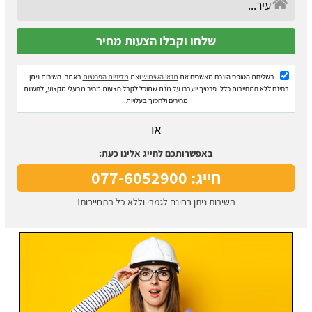
בשליחת הטופס הינכם מאשרים את
תנאי השימוש
ואת
מדיניות הפרטיות
באתר. השירות ניתן
בחינם ללא התחייבות כלל! פרטיך יועברו על מנת שתוכל לקבל הצעות מחיר מבעלי מקצוע, להשוות
מחירים ולחסוך בעלויות.
או
באפשרותכם לחייג אלינו כעת:
חייג: 077-6052900
השירות ניתן בחינם לגמרי וללא כל התחייבות!