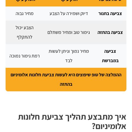
צביעה בתנור
דיוק ושמירה על הצבע
מחיר גבוה
הצבע יכול
צביעה בהתזה
גימור טוב ומחיר משתלם
להתקלף
צביעה
מחיר נמוך וניתן לעשות
רמת גימור נמוכה
במברשת
לבד
ההמלצה של טופ שיפוצים היא לעשות צביעת חלונות אלומיניום
בהתזה
איך מתבצע תהליך צביעת חלונות
אלומיניום?