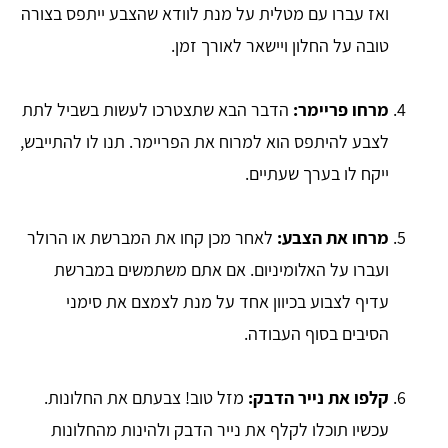
ואז עברו עם מטלית על מנת לוודא שהצבע ייתפס בצורה
טובה על החלון ויישאר לאורך זמן.
מרחו פריימר:
הדבר הבא שתצטרכו לעשות בשביל לתת
לצבע להיתפס הוא למרוח את הפריימר. תנו לו להתייבש,
ייקח לו בערך שעתיים.
מרחו את הצבע:
לאחר מכן קחו את המברשת או הרולר
ועברו על האלומיניום. אם אתם משתמשים במברשת
עדיף לצבוע בכיוון אחד על מנת לצמצם את סימני
הסיבים בסוף העבודה.
קלפו את נייר הדבק:
מזל טוב! צבעתם את החלונות.
עכשיו תוכלו לקלף את נייר הדבק ולהינות מהחלונות