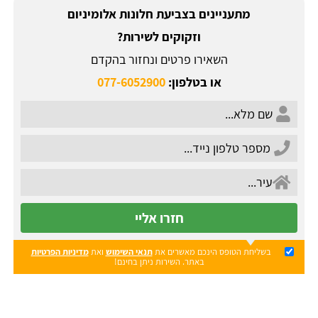
מתעניינים בצביעת חלונות אלומיניום
וזקוקים לשירות?
השאירו פרטים ונחזור בהקדם
או בטלפון:
077-6052900
חזרו אליי
בשליחת הטופס הינכם מאשרים את
תנאי השימוש
ואת
מדיניות הפרטיות
באתר. השירות ניתן בחינם!