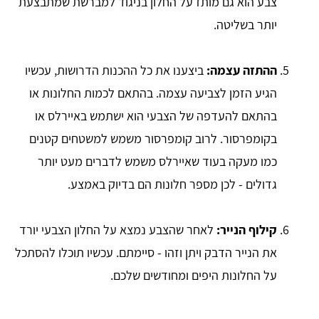
צבע הוא גם מותז על החלון בניגוד למברשת שמתבצעת
יותר בשליטה.
ההתזה עצמה:
ביצענו את כל ההכנות הדרושות, עכשיו
הגיע הזמן לצביעה עצמה. בהתאם לכמות החלונות או
בהתאם להעדפה של הצבעי הוא ישתמש באיירלס או
בקומפרסור. לרוב קומפרסור משמש למשטחים קטנים
כמו מעקה בעוד שאיירלס משמש לדברים מעט יותר
גדולים - לכן מספר חלונות הם בדיוק באמצע.
קילוף הנייר:
לאחר שהצבע נמצא על החלון הצבעי יורד
את הנייר הדבק ויתן וזהו - סיימתם. עכשיו תוכלו להסתכל
על החלונות היפים ומחודשים שלכם.