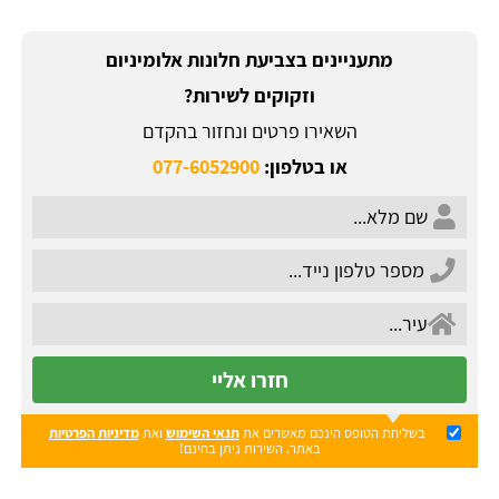
מתעניינים בצביעת חלונות אלומיניום
וזקוקים לשירות?
השאירו פרטים ונחזור בהקדם
או בטלפון:
077-6052900
חזרו אליי
בשליחת הטופס הינכם מאשרים את
תנאי השימוש
ואת
מדיניות הפרטיות
באתר. השירות ניתן בחינם!