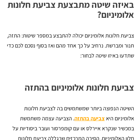
באיזה שיטה מתבצעת צביעת חלונות
אלומיניום?
צביעת חלונות אלומיניום יכולה להתבצע במספר שיטות: התזה,
תנור ומברשת. נרחיב על כך אחד מהם ואז בסוף נסכם לכם כדי
שתדעו באיזו שיטה לבחור:
צביעת חלונות אלומיניום בהתזה
השיטה הנפוצה ביותר שמשתמשים בה לצביעת חלונות
אלומיניום היא
צביעה בהתזה
.
הצביעה עצמה משתמשת
במכשיר שנקרא איירלס או עם קומפרסור ועובר ביסודיות על
חלון האלומיניום. הסיבה המרכזים שבגללה צביעת חלונות