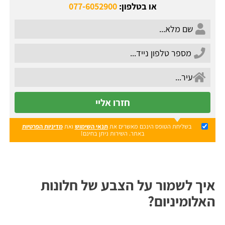
או בטלפון:
077-6052900
חזרו אליי
בשליחת הטופס הינכם מאשרים את
תנאי השימוש
ואת
מדיניות הפרטיות
באתר. השירות ניתן בחינם!
איך לשמור על הצבע של חלונות
האלומיניום?