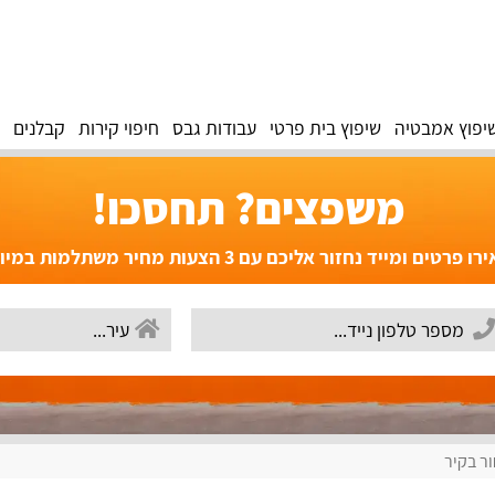
יפוץ אמבטיה
שיפוץ בית פרטי
עבודות גבס
חיפוי קירות
קבלנים
משפצים? תחסכו!
פרטים ומייד נחזור אליכם עם 3 הצעות מחיר משתלמות במיוחד!
ר בקיר