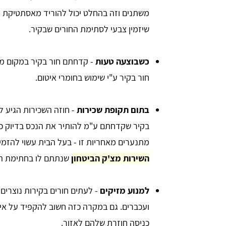
משתנים וזה בהחלט יכול להוריד מאסתטיקת ה
שיזמין צבעי לסתימת החורים שבקיר.
כשבוצעה טעות
- קדחתם חור בקיר במקום מ
חור בקיר ע"י שימוש בחומרי איטום.
בתום תקופת שכירות
- חוזה השכירות הגיע 
בקיר שקדחתם ע"מ להותיר את הנכס בדיוק כ
מתנערים מאחריות זו - בעל הבית עשוי להזמ
השירות מצ'ק הביטחון
שנתתם לו בחתימת הח
למנוע מזיקים
- לעתים חורים בקירות נוצרים
ועכברים. גם במקרה כזה חשוב להקפיד על איטו
כניסה חוזרת שלהם לאזור.