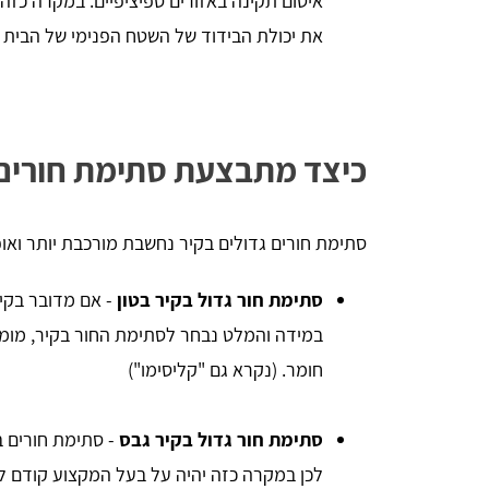
איטום תקינה באזורים ספיציפיים. במקרה כזה 
את יכולת הבידוד של השטח הפנימי של הבית 
כיצד מתבצעת סתימת חורים 
סתימת חורים גדולים בקיר נחשבת מורכבת יותר ואופן 
סתימת חור גדול בקיר בטון
- אם מדובר בקי
במידה והמלט נבחר לסתימת החור בקיר, מומ
חומר. (נקרא גם "קליסימו")
סתימת חור גדול בקיר גבס
- סתימת חורים ב
לכן במקרה כזה יהיה על בעל המקצוע קודם לה