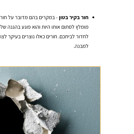
חור בקיר בטון
- במקרים בהם מדובר על חור ר
מומלץ לסתום אותו היות והוא פוגע בהגנה של
יניב לורן
לחדור לביתכם. חורים כאלו נוצרים בעיקר לצו
למבנה.
הדירה,
השארתי פרטים באתר, חזרו אליי בתוך כמה 
 שווה
דקות סופרות. אדיבות ברמה אחרת, הסבירו לי 
הכל לעניין ואיך זה עובד. בנתיים אני אוסף 
הצעות מחיר למטרת השיפוץ והלוואי ואצליח 
למצוא את קבלן השיפוצים שאני צריך, תודה - 
שירות מעולה