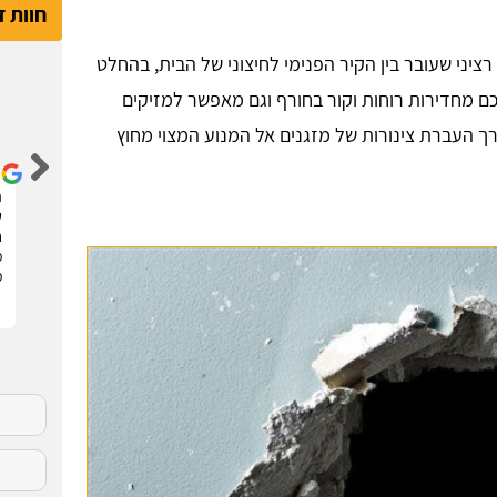
חוות 
ציני שעובר בין הקיר הפנימי לחיצוני של הבית, בהחלט
כם מחדירות רוחות וקור בחורף וגם מאפשר למזיקים
דור קדם
רך העברת צינורות של מזגנים אל המנוע המצוי מחוץ
שיפצתי את הדירה בחריש בזכות האתר הנהדר הזה !
ה
קיבלתי 3 הצעות מחיר מבעלי מקצוע שונים. בחרתי
ש
בהצעה שהכי נראתה לי ויצאנו לדרך. התוצאות מעולות.
ח
סופר מקצועיים . מומלץ בחום !!
מ
מ