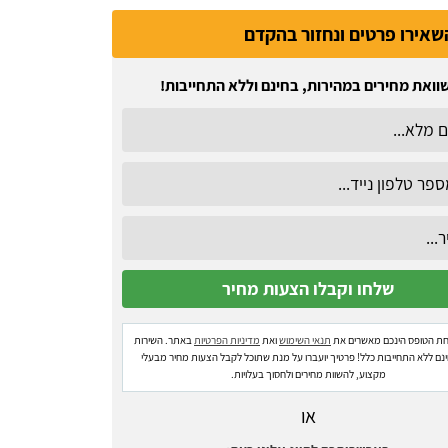
שאירו פרטים ונחזור בהקדם
וואת מחירים במהירות, בחינם וללא התחייבות!
ת הטופס הינכם מאשרים את
תנאי השימוש
ואת
מדיניות הפרטיות
באתר. השירות
ינם ללא התחייבות כלל! פרטיך יועברו על מנת שתוכל לקבל הצעות מחיר מבעלי
מקצוע, להשוות מחירים ולחסוך בעלויות.
או