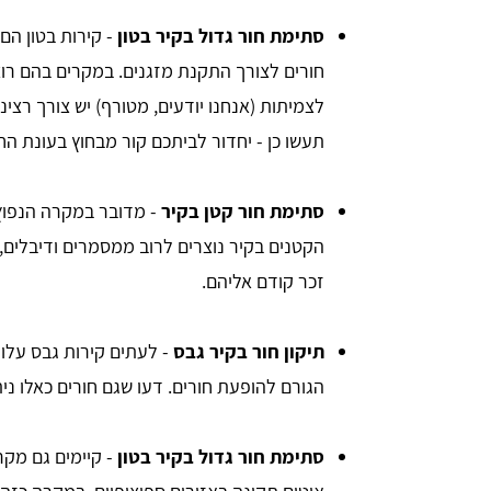
סתימת חור גדול בקיר בטון
- קירות בטון הם
חורים לצורך התקנת מזגנים. במקרים בהם רוצי
לצמיתות (אנחנו יודעים, מטורף) יש צורך רצינ
תעשו כן - יחדור לביתכם קור מבחוץ בעונת הח
סתימת חור קטן בקיר
- מדובר במקרה הנפוץ 
הקטנים בקיר נוצרים לרוב ממסמרים ודיבלים,
זכר קודם אליהם.
תיקון חור בקיר גבס
- לעתים קירות גבס עלו
הגורם להופעת חורים. דעו שגם חורים כאלו נית
סתימת חור גדול בקיר בטון
- קיימים גם מק