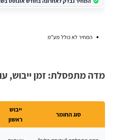
המחיר נבדק לאחרונה בחודש אוגוסט בשנת 026
המחיר לא כולל מע"מ
מדה מתפסלת: זמן ייבוש, עו
ייבוש
סוג החומר
ראשון