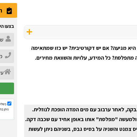
ה
בצעו הש
היא מגיעה? אם יש דקורטיבית? יש כזו שמתאימה
 מתפלסת? כל המידע, עלויות והשוואת מחירים.
בשליח
קה, לאחר ערבוב עם מים המדה הופכת לנוזלית.
ניתן בח
ולמעשה "מפלסת" אותו באופן אחיד עם שכבה דקה.
 צמנט והשניה על בסיס גבס, בשניהם ניתן לעשות