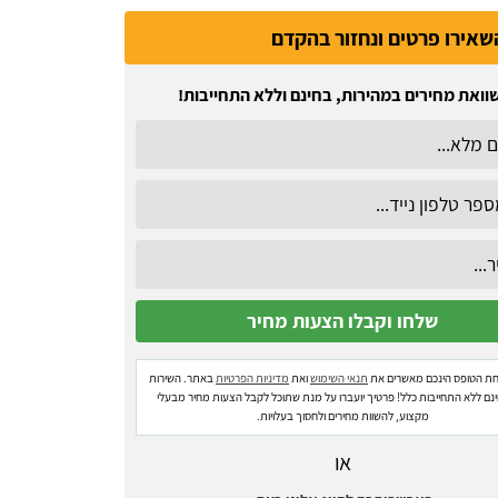
שאירו פרטים ונחזור בהקדם
וואת מחירים במהירות, בחינם וללא התחייבות!
ת הטופס הינכם מאשרים את
תנאי השימוש
ואת
מדיניות הפרטיות
באתר. השירות
ינם ללא התחייבות כלל! פרטיך יועברו על מנת שתוכל לקבל הצעות מחיר מבעלי
מקצוע, להשוות מחירים ולחסוך בעלויות.
או