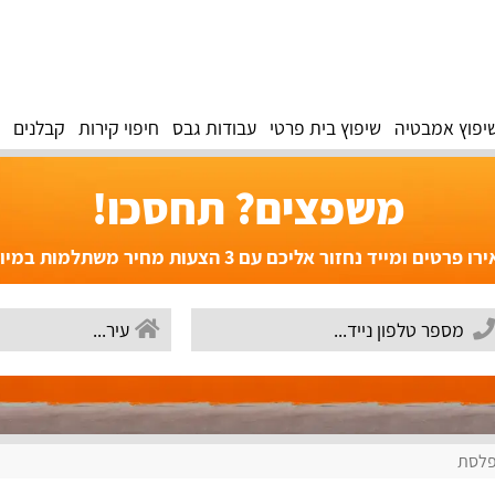
יפוץ אמבטיה
שיפוץ בית פרטי
עבודות גבס
חיפוי קירות
קבלנים
משפצים? תחסכו!
פרטים ומייד נחזור אליכם עם 3 הצעות מחיר משתלמות במיוחד!
לסת