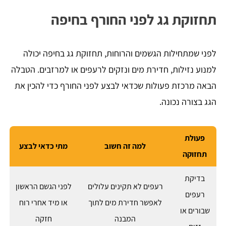
תחזוקת גג לפני החורף בחיפה
לפני שמתחילות הגשמים והרוחות, תחזוקת גג בחיפה יכולה
למנוע נזילות, חדירת מים ונזקים לרעפים או למרזבים. הטבלה
הבאה מרכזת פעולות שכדאי לבצע לפני החורף כדי להכין את
הגג בצורה נכונה.
פעולת
למה זה חשוב
מתי כדאי לבצע
תחזוקה
בדיקת
רעפים לא תקינים עלולים
לפני הגשם הראשון
רעפים
לאפשר חדירת מים לתוך
או מיד אחרי רוח
שבורים או
המבנה
חזקה