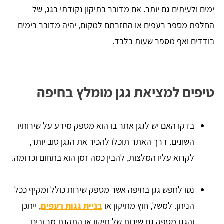
ימים ולעיתים גם יותר. אם מדובר בתיקון נקודתי בגג, של
החלפת מספר רעפים או החזרתם למקום, יהיה מדובר בימים
בודדים ואף מספר שעות בלבד.
טיפים למציאת גגן מומלץ בחיפה
בדקו האם יש לגגן אתר בו הוא מספק מידע על שירותיו
השונים. דרך האתר תוכלו להכיר את הגגן טוב יותר,
לקרוא עליו המלצות, להבין כמה זמן הוא בתחום וכדומה.
נסו לחפש גגן בחיפה אשר מספק שירות כולל ומקיף ככל
הניתן. למשל, חוץ מתיקון או
בניית גגות רעפים
, ייתכן
והגגן מספק גם שירות של תיקון או התקנת מרזבים