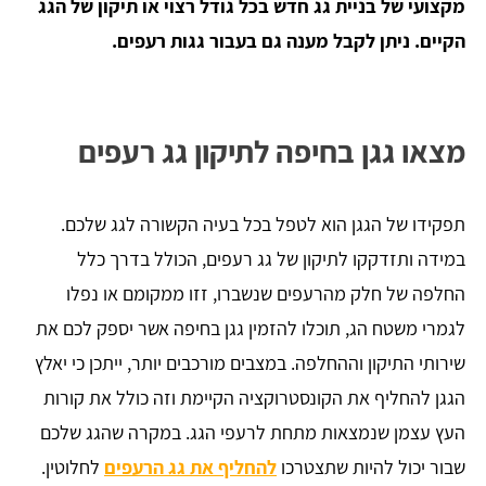
מקצועי של בניית גג חדש בכל גודל רצוי או תיקון של הגג
הקיים. ניתן לקבל מענה גם בעבור גגות רעפים.
מצאו גגן בחיפה לתיקון גג רעפים
תפקידו של הגגן הוא לטפל בכל בעיה הקשורה לגג שלכם.
במידה ותזדקקו לתיקון של גג רעפים, הכולל בדרך כלל
החלפה של חלק מהרעפים שנשברו, זזו ממקומם או נפלו
לגמרי משטח הג, תוכלו להזמין גגן בחיפה אשר יספק לכם את
שירותי התיקון וההחלפה. במצבים מורכבים יותר, ייתכן כי יאלץ
הגגן להחליף את הקונסטרוקציה הקיימת וזה כולל את קורות
העץ עצמן שנמצאות מתחת לרעפי הגג. במקרה שהגג שלכם
שבור יכול להיות שתצטרכו
להחליף את גג הרעפים
לחלוטין.