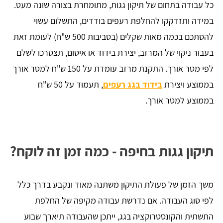
כל עבודה בתחום של תיקון גגות, מתומחרת בצורה שונה מעט.
במידה ותזדקקו להחלפת רעפים בודדים, התשלום עשוי
להסתכם בכמה מאות שקלים (בסביבות 500 ש"ח) לעומת זאת
בעבור ניקוי של המרזב, יצירת בידוד או איטום, תצטרכו לשלם
לפי מטר אורך. התקנת מרזב עומדת על 150 ש"ח למטר אורך
בממוצע ויצירת
בידוד בגג רעפים
, תעמוד על 50 ש"ח
בממוצע למטר אורך.
תיקון גגות בחיפה - כמה זמן זה לוקח?
משך הזמן של פעולת התיקון משתנה מאוד ונקבע בדרך כלל
לפי סוג העבודה. אם נדרשת עבודה מקיפה של החלפת
התשתית והקונסטרוקציה בגג, ייתכן שהעבודה תיארך שבוע