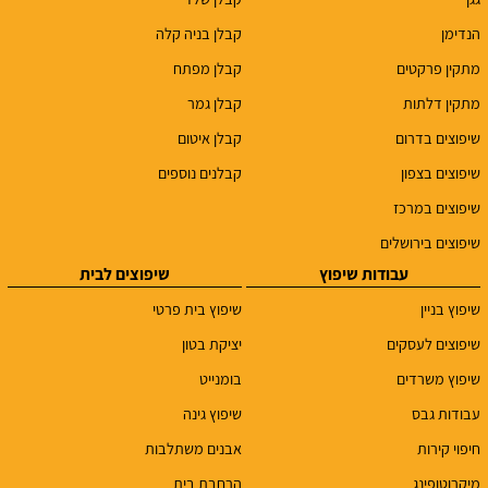
הנדימן
קבלן בניה קלה
מתקין פרקטים
קבלן מפתח
מתקין דלתות
קבלן גמר
שיפוצים בדרום
קבלן איטום
שיפוצים בצפון
קבלנים נוספים
שיפוצים במרכז
שיפוצים בירושלים
עבודות שיפוץ
שיפוצים לבית
שיפוץ בניין
שיפוץ בית פרטי
שיפוצים לעסקים
יציקת בטון
שיפוץ משרדים
בומנייט
עבודות גבס
שיפוץ גינה
חיפוי קירות
אבנים משתלבות
מיקרוטופינג
הרחבת בית