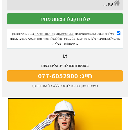
בשליחת הטופס הינכם מאשרים את
תנאי השימוש
ואת
מדיניות הפרטיות
באתר. השירות ניתן
בחינם ללא התחייבות כלל! פרטיך יועברו על מנת שתוכל לקבל הצעות מחיר מבעלי מקצוע, להשוות
מחירים ולחסוך בעלויות.
או
באפשרותכם לחייג אלינו כעת:
חייג: 077-6052900
השירות ניתן בחינם לגמרי וללא כל התחייבות!