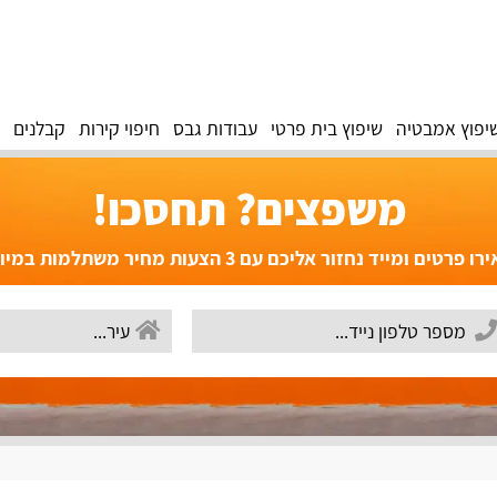
יפוץ אמבטיה
שיפוץ בית פרטי
עבודות גבס
חיפוי קירות
קבלנים
משפצים? תחסכו!
פרטים ומייד נחזור אליכם עם 3 הצעות מחיר משתלמות במיוחד!