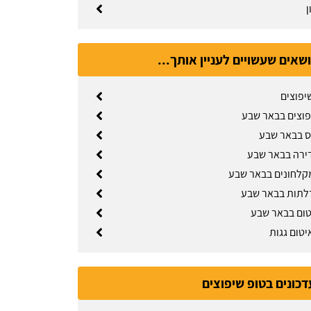
ן
ושאים שעשויים לעניין אותך...
יפוצים
פוצים בבאר שבע
ס בבאר שבע
ירה בבאר שבע
קלחונים בבאר שבע
לתות בבאר שבע
טום בבאר שבע
יטום גגות
 עבודות אלומיניום:
דכונים בטופ שיפוצים
עודכן לאחרונה:
03/08/2026, בשעה 14:01