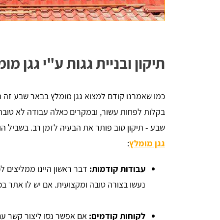
תיקון ובניית גגות ע"י גגן מ
כמו שאמרנו קודם למצוא גגן מומלץ בבאר שבע זה ה
בקלות לפחות עשור, ובמקרים כאלה עבודה לא טובה ת
שבע - תיקון טוב פותר את הבעיה לזמן רב. בשביל ה
גגן מומלץ
:
עבודות קודמות:
דבר ראשון היינו ממליצים ל
נעשו בצורה טובה ומקצועית. אם יש לו אתר בכ
לקוחות קודמים:
אם אפשר נסו ליצור קשר עם