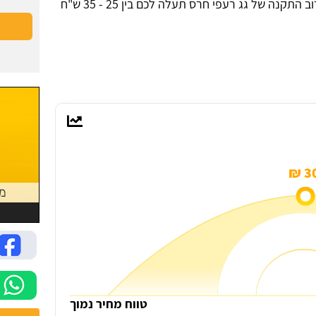
, המחיר יהיה לפי גודל הגג שלכם. לרוב התקנה של גג רעפי חרס תעלה לכם בין 25 - 35 ש"ח
30 
טווח מחיר נמוך