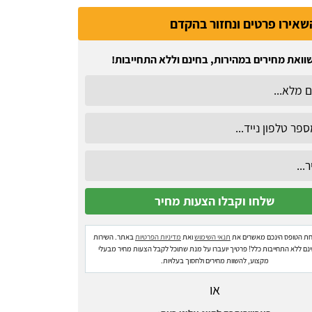
שאירו פרטים ונחזור בהקדם
וואת מחירים במהירות, בחינם וללא התחייבות!
ת הטופס הינכם מאשרים את
תנאי השימוש
ואת
מדיניות הפרטיות
באתר. השירות
ינם ללא התחייבות כלל! פרטיך יועברו על מנת שתוכל לקבל הצעות מחיר מבעלי
מקצוע, להשוות מחירים ולחסוך בעלויות.
או