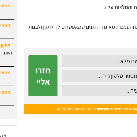
חוזה 
 והמלצות עליו.
תיקון 
ם והסמכות מאיגוד הגגנים שמאפשרים לך לתקן ולבנות
היום.
מחירון
חזרו
מתקין
אליי
ימוש
ואת
מדיניות הפרטיות
באתר. השירות ניתן בחינם!