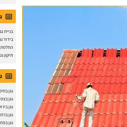
ג
בניית גג
בידוד גג
החלפת ג
תיקון גג
ג
גגן בחיפ
גגן בצפו
גגן בירו
גגן ברחו
גגן בפת