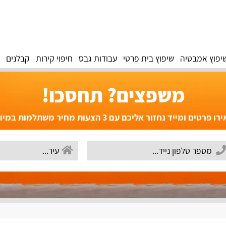
יפוץ אמבטיה
שיפוץ בית פרטי
עבודות גבס
חיפוי קירות
קבלנים
משפצים? תחסכו!
פרטים ומייד נחזור אליכם עם 3 הצעות מחיר משתלמות במיוחד!