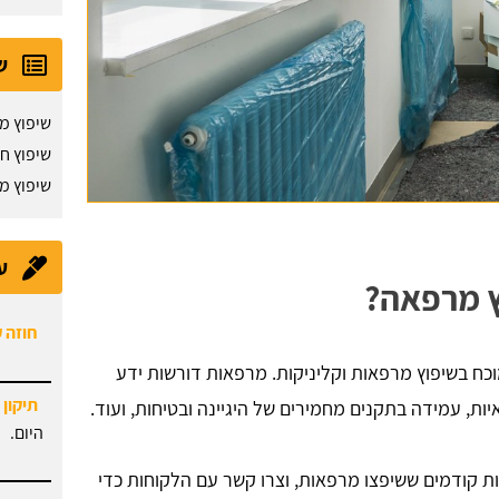
ש
שיפוץ מ
שיפוץ חנ
שיפוץ מ
ע
ץ מרפאה?
חוזה 
 מוכח בשיפוץ מרפאות וקליניקות. מרפאות דורשות ידע
תיקון 
יות, עמידה בתקנים מחמירים של היגיינה ובטיחות, ועוד.
היום.
 קודמים ששיפצו מרפאות, וצרו קשר עם הלקוחות כדי