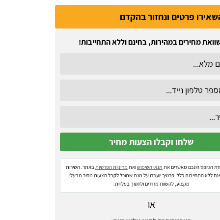
שאירו פרטים ונחזור בהקדם
וואת מחירים במהירות, בחינם וללא התחייבות!
ת הטופס הינכם מאשרים את
תנאי השימוש
ואת
מדיניות הפרטיות
באתר. השירות
ינם ללא התחייבות כלל! פרטיך יועברו על מנת שתוכל לקבל הצעות מחיר מבעלי
מקצוע, להשוות מחירים ולחסוך בעלויות.
או