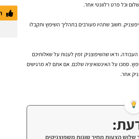
לום וכל פרט רלוונטי אחר.
ת
וצניק. חשוב שתהיו מעורבים בתהליך השיפוץ ותקבלו
העבודה. ודאו שהשיפוצניק זמין לענות על שאלותיכם
וץ. סמכו על האינטואיציה שלכם. אם אתם לא מרגישים
ניק אחר.
עת:
 שלוש הצעות מחיר שונות משפוצניקים