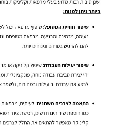
ישנן סיבות רבות מדוע בעלי מרפאות וקליניקות ב
ביותר ניתן למנות:
שיפור חוויית המטופל
: שיפוץ מרפאה יכול לש
נעימה, מזמינה ומרגיעה. מרפאה מטופחת ונק
להם להרגיש בטוחים ונינוחים יותר.
שיפור יעילות העבודה
: שיפוץ קליניקה או מ
ידי יצירת סביבת עבודה נוחה, פונקציונלית ומ
לבצע את עבודתו ביעילות ובמהירות, ולשפר א
התאמה לצרכים משתנים
: לעיתים, מרפאות 
כמו הוספת שירותים חדשים, רכישת ציוד רפואי
קליניקה מאפשר להתאים את החלל לצרכים הח