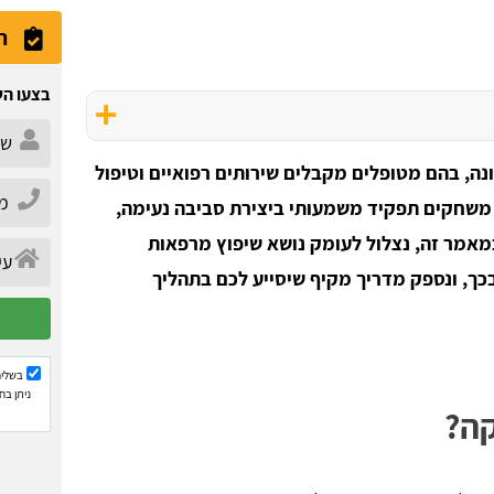
ה
בצעו הש
נה, בהם מטופלים מקבלים שירותים רפואיים וטיפול
ת משחקים תפקיד משמעותי ביצירת סביבה נעימה,
במאמר זה, נצלול לעומק נושא שיפוץ מרפאות
בכך, ונספק מדריך מקיף שיסייע לכם בתהליך
בשליח
ניתן בח
קה?