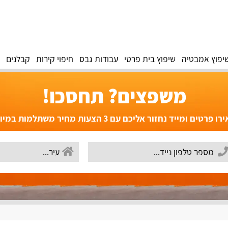
יפוץ אמבטיה
שיפוץ בית פרטי
עבודות גבס
חיפוי קירות
קבלנים
משפצים? תחסכו!
פרטים ומייד נחזור אליכם עם 3 הצעות מחיר משתלמות במיוחד!