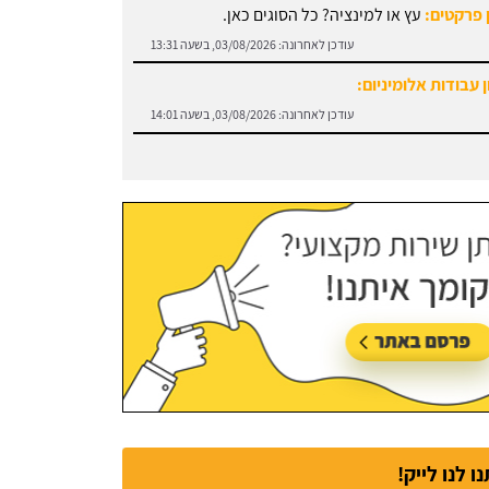
 פרקטים:
עץ או למינציה? כל הסוגים כאן.
עודכן לאחרונה:
03/08/2026, בשעה 13:31
 עבודות אלומיניום:
עודכן לאחרונה:
03/08/2026, בשעה 14:01
נו לנו לייק!