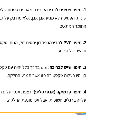
1. חיפוי פסיפס לבריכה:
יצירה מאבנים קטנות שלל ע
שונות. הפסיפס לא מגיע אבן אבן, אלא מודבק על גב
החומר המתאים.
2. חיפוי PVC לבריכה:
פתרון יחסית זול, הנותן טק
ודהייה של הצבע.
3. חיפוי שיש לבריכה:
שיש בדרך כלל יהיה עם טקס
הן יהיו בעלות טקסטורה כזו אשר תמנע החלקה.
4. חיפוי קרמיקה (אנטי סליפ):
רצפת אנטי סליפ הי
עלייה ברגלים חשופות, אבל אכן מונעת החלקה.