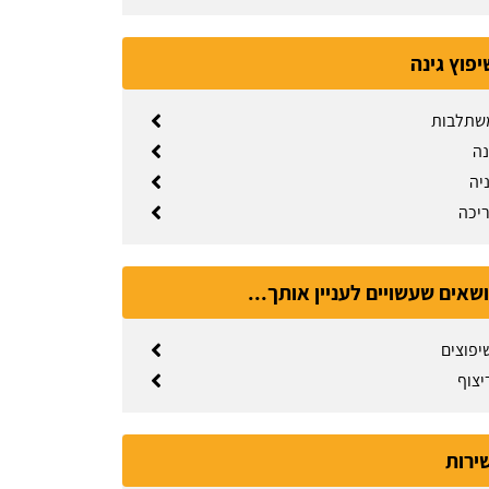
יפוץ גינה
שתלבות
נה
יה
ריכה
ושאים שעשויים לעניין אותך...
יפוצים
יצוף
שירות