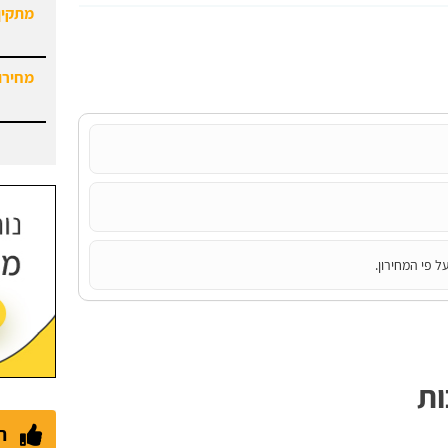
מתקין
מחירון
ל פי המחירון.
ות
ת