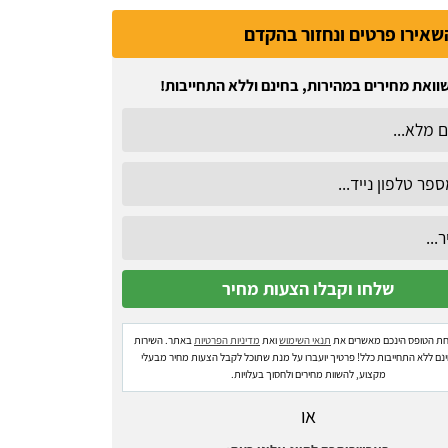
שאירו פרטים ונחזור בהקדם
וואת מחירים במהירות, בחינם וללא התחייבות!
ת הטופס הינכם מאשרים את
תנאי השימוש
ואת
מדיניות הפרטיות
באתר. השירות
ינם ללא התחייבות כלל! פרטיך יועברו על מנת שתוכל לקבל הצעות מחיר מבעלי
מקצוע, להשוות מחירים ולחסוך בעלויות.
או