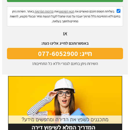
בשליחת הטופס הינכם מאשרים את
תנאי השימוש
ואת
מדיניות הפרטיות
באתר. השירות ניתן
בחינם ללא התחייבות כלל! פרטיך יועברו על מנת שתוכל לקבל הצעות מחיר מבעלי מקצוע, להשוות
מחירים ולחסוך בעלויות.
או
באפשרותכם לחייג אלינו כעת:
חייג: 077-6052900
השירות ניתן בחינם לגמרי וללא כל התחייבות!