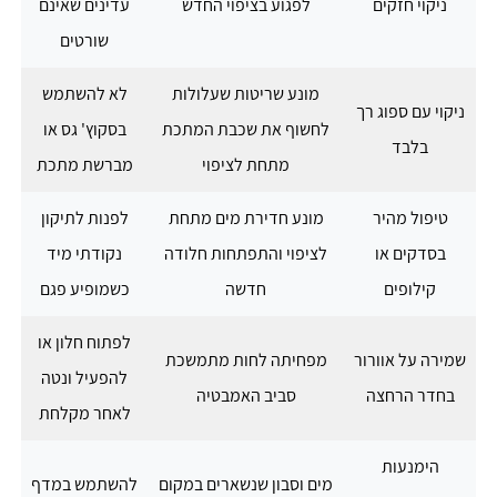
ניקוי חזקים
לפגוע בציפוי החדש
עדינים שאינם
שורטים
מונע שריטות שעלולות
לא להשתמש
ניקוי עם ספוג רך
לחשוף את שכבת המתכת
בסקוץ' גס או
בלבד
מתחת לציפוי
מברשת מתכת
טיפול מהיר
מונע חדירת מים מתחת
לפנות לתיקון
בסדקים או
לציפוי והתפתחות חלודה
נקודתי מיד
קילופים
חדשה
כשמופיע פגם
לפתוח חלון או
שמירה על אוורור
מפחיתה לחות מתמשכת
להפעיל ונטה
בחדר הרחצה
סביב האמבטיה
לאחר מקלחת
הימנעות
מים וסבון שנשארים במקום
להשתמש במדף