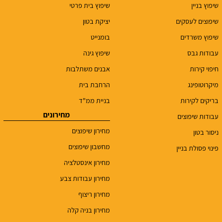
שיפוץ בניין
שיפוץ בית פרטי
שיפוצים לעסקים
יציקת בטון
שיפוץ משרדים
בומנייט
עבודות גבס
שיפוץ גינה
חיפוי קירות
אבנים משתלבות
מיקרוטופינג
הרחבת בית
בריקים לקירות
בניית ממ"ד
מחירונים
עבודות שיפוצים
מחירון שיפוצים
ניסור בטון
מחשבון שיפוצים
פינוי פסולת בניין
מחירון אינסטלציה
מחירון עבודות צבע
מחירון ריצוף
מחירון בניה קלה