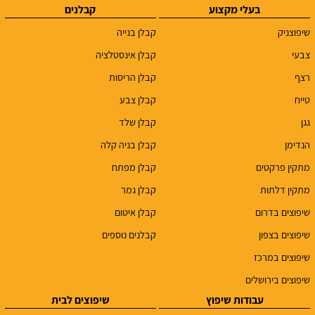
בעלי מקצוע
קבלנים
שיפוצניק
קבלן בנייה
צבעי
קבלן אינסטלציה
רצף
קבלן הריסות
טייח
קבלן צבע
גגן
קבלן שלד
הנדימן
קבלן בניה קלה
מתקין פרקטים
קבלן מפתח
מתקין דלתות
קבלן גמר
שיפוצים בדרום
קבלן איטום
שיפוצים בצפון
קבלנים נוספים
שיפוצים במרכז
שיפוצים בירושלים
עבודות שיפוץ
שיפוצים לבית