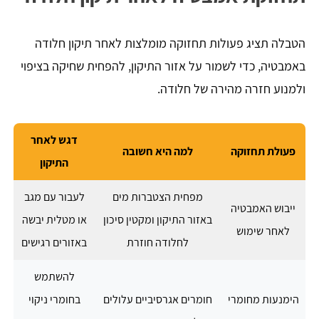
הטבלה תציג פעולות תחזוקה מומלצות לאחר תיקון חלודה
באמבטיה, כדי לשמור על אזור התיקון, להפחית שחיקה בציפוי
ולמנוע חזרה מהירה של חלודה.
דגש לאחר
פעולת תחזוקה
למה היא חשובה
התיקון
מפחית הצטברות מים
לעבור עם מגב
ייבוש האמבטיה
באזור התיקון ומקטין סיכון
או מטלית יבשה
לאחר שימוש
לחלודה חוזרת
באזורים רגישים
להשתמש
הימנעות מחומרי
חומרים אגרסיביים עלולים
בחומרי ניקוי