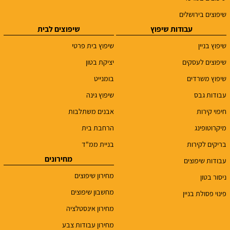
שיפוצים בירושלים
עבודות שיפוץ
שיפוצים לבית
שיפוץ בניין
שיפוץ בית פרטי
שיפוצים לעסקים
יציקת בטון
שיפוץ משרדים
בומנייט
עבודות גבס
שיפוץ גינה
חיפוי קירות
אבנים משתלבות
מיקרוטופינג
הרחבת בית
בריקים לקירות
בניית ממ"ד
מחירונים
עבודות שיפוצים
מחירון שיפוצים
ניסור בטון
מחשבון שיפוצים
פינוי פסולת בניין
מחירון אינסטלציה
מחירון עבודות צבע