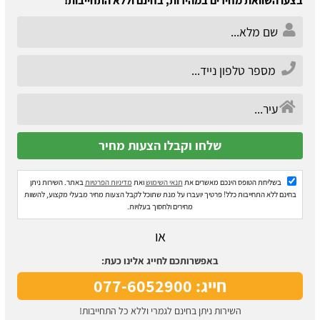
בצעו השוואת מחירים במהירות, בחינם וללא התחייבות!
בשליחת הטופס הינכם מאשרים את
תנאי השימוש
ואת
מדיניות הפרטיות
באתר. השירות ניתן
בחינם ללא התחייבות כלל! פרטיך יועברו על מנת שתוכל לקבל הצעות מחיר מבעלי מקצוע, להשוות
מחירים ולחסוך בעלויות.
או
באפשרותכם לחייג אלינו כעת:
חייג: 077-6052900
השירות ניתן בחינם לגמרי וללא כל התחייבות!