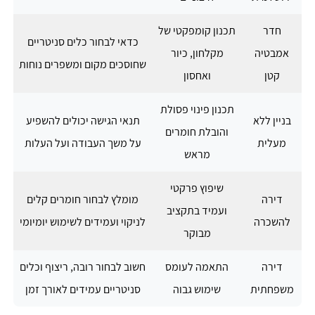
חדר
תכנון קומפקטי של
כדאי לבחור כלים סניטריים
אמבטיה
מקלחון, כיור
שחוסכים מקום ומשפרים נוחות
קטן
ואחסון
תכנון פינוי פסולת
בניין ללא
תנאי הגישה יכולים להשפיע
והובלת חומרים
מעלית
על משך העבודה ועל העלות
מראש
שיפוץ פרקטי
דירה
מומלץ לבחור חומרים קלים
ועמיד בתקציב
להשכרה
לניקוי ועמידים לשימוש יומיומי
מבוקר
דירה
התאמה לעומס
חשוב לבחור רובה, ריצוף וכלים
משפחתית
שימוש גבוה
סניטריים עמידים לאורך זמן