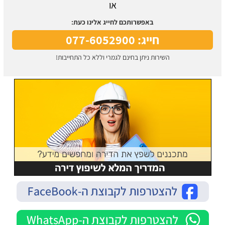
או
באפשרותכם לחייג אלינו כעת:
חייג: 077-6052900
השירות ניתן בחינם לגמרי וללא כל התחייבות!