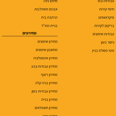
עבודות גבס
שיפוץ גינה
חיפוי קירות
אבנים משתלבות
מיקרוטופינג
הרחבת בית
בריקים לקירות
בניית ממ"ד
מחירונים
עבודות שיפוצים
מחירון שיפוצים
ניסור בטון
מחשבון שיפוצים
פינוי פסולת בניין
מחירון אינסטלציה
מחירון עבודות צבע
מחירון ריצוף
מחירון בניה קלה
מחירון עבודות בטון
מחירון בנייה
מחירון חשמלאים
מחירון שיש