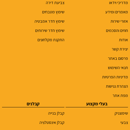
מדריכי וידאו
צביעת דירה
מאמרים ומידע
שיפוץ מטבחים
אזורי שירות
שיפוץ חדר אמבטיה
חוזים והסכמים
שיפוץ חדר שירותים
אודות
התקנת מקלחונים
יצירת קשר
פרסום באתר
תנאי השימוש
מדיניות הפרטיות
הצהרת נגישות
מפת אתר
בעלי מקצוע
קבלנים
שיפוצניק
קבלן בנייה
צבעי
קבלן אינסטלציה