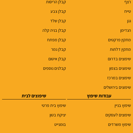
רצף
קבלן הריסות
טייח
קבלן צבע
גגן
קבלן שלד
הנדימן
קבלן בניה קלה
מתקין פרקטים
קבלן מפתח
מתקין דלתות
קבלן גמר
שיפוצים בדרום
קבלן איטום
שיפוצים בצפון
קבלנים נוספים
שיפוצים במרכז
שיפוצים בירושלים
עבודות שיפוץ
שיפוצים לבית
שיפוץ בניין
שיפוץ בית פרטי
שיפוצים לעסקים
יציקת בטון
שיפוץ משרדים
בומנייט