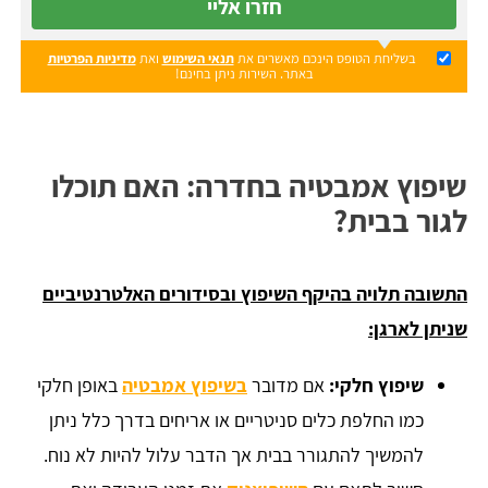
חזרו אליי
בשליחת הטופס הינכם מאשרים את
תנאי השימוש
ואת
מדיניות הפרטיות
באתר. השירות ניתן בחינם!
שיפוץ אמבטיה בחדרה: האם תוכלו
לגור בבית?
התשובה תלויה בהיקף השיפוץ ובסידורים האלטרנטיביים
שניתן לארגן:
שיפוץ חלקי:
אם מדובר
בשיפוץ אמבטיה
באופן חלקי
כמו החלפת כלים סניטריים או אריחים בדרך כלל ניתן
להמשיך להתגורר בבית אך הדבר עלול להיות לא נוח.