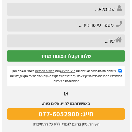
בשליחת הטופס הינכם מאשרים את
תנאי השימוש
ואת
מדיניות הפרטיות
באתר. השירות ניתן
בחינם ללא התחייבות כלל! פרטיך יועברו על מנת שתוכל לקבל הצעות מחיר מבעלי מקצוע, להשוות
מחירים ולחסוך בעלויות.
או
באפשרותכם לחייג אלינו כעת:
חייג: 077-6052900
השירות ניתן בחינם לגמרי וללא כל התחייבות!