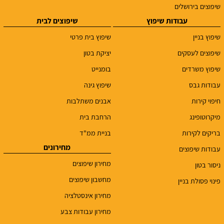
שיפוצים בירושלים
עבודות שיפוץ
שיפוצים לבית
שיפוץ בניין
שיפוץ בית פרטי
שיפוצים לעסקים
יציקת בטון
שיפוץ משרדים
בומנייט
עבודות גבס
שיפוץ גינה
חיפוי קירות
אבנים משתלבות
מיקרוטופינג
הרחבת בית
בריקים לקירות
בניית ממ"ד
מחירונים
עבודות שיפוצים
מחירון שיפוצים
ניסור בטון
מחשבון שיפוצים
פינוי פסולת בניין
מחירון אינסטלציה
מחירון עבודות צבע