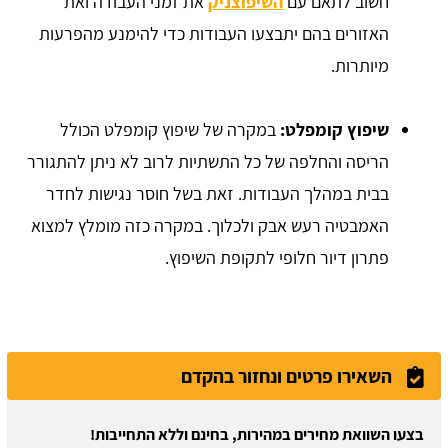
חשוב לתאם עם
השיפוצניק
את זמני העבודה ואת
האזורים בהם יתבצעו העבודות כדי להימנע מהפרעות
מיותרות.
שיפוץ קומפלט:
במקרה של שיפוץ קומפלט הכולל
הריסה והחלפה של כל התשתיות לרוב לא ניתן להתגורר
בבית במהלך העבודות. זאת בשל חוסר נגישות לחדר
האמבטיה רעש אבק ולכלוך. במקרה כזה מומלץ למצוא
פתרון דיור חלופי לתקופת השיפוץ.
השאירו פרטים ונחזור בהקדם
בצעו השוואת מחירים במהירות, בחינם וללא התחייבות!