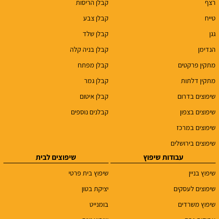
רצף
קבלן הריסות
טייח
קבלן צבע
גגן
קבלן שלד
הנדימן
קבלן בניה קלה
מתקין פרקטים
קבלן מפתח
מתקין דלתות
קבלן גמר
שיפוצים בדרום
קבלן איטום
שיפוצים בצפון
קבלנים נוספים
שיפוצים במרכז
שיפוצים בירושלים
עבודות שיפוץ
שיפוצים לבית
שיפוץ בניין
שיפוץ בית פרטי
שיפוצים לעסקים
יציקת בטון
שיפוץ משרדים
בומנייט