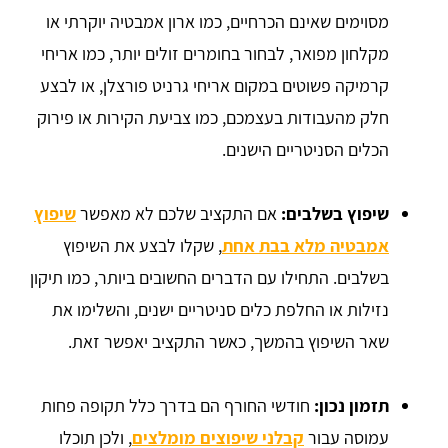
מסוימים שאינם הכרחיים, כמו ארון אמבטיה יוקרתי או
מקלחון מפואר, לבחור בחומרים זולים יותר, כמו אריחי
קרמיקה פשוטים במקום אריחי גרניט פורצלן, או לבצע
חלק מהעבודות בעצמכם, כמו צביעת הקירות או פירוק
הכלים הסניטריים הישנים.
שיפוץ בשלבים:
אם התקציב שלכם לא מאפשר
שיפוץ
אמבטיה מלא בבת אחת
, שקלו לבצע את השיפוץ
בשלבים. התחילו עם הדברים החשובים ביותר, כמו תיקון
נזילות או החלפת כלים סניטריים ישנים, והשלימו את
שאר השיפוץ בהמשך, כאשר התקציב יאפשר זאת.
תזמון נכון:
חודשי החורף הם בדרך כלל תקופה פחות
עמוסה עבור
קבלני שיפוצים מומלצים
, ולכן תוכלו