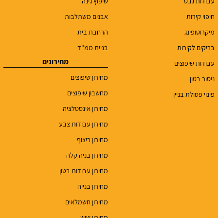
עבודות גבס
שיפוץ גינה
חיפוי קירות
אבנים משתלבות
מיקרוטופינג
הרחבת בית
בריקים לקירות
בניית ממ"ד
מחירונים
עבודות שיפוצים
מחירון שיפוצים
ניסור בטון
מחשבון שיפוצים
פינוי פסולת בניין
מחירון אינסטלציה
מחירון עבודות צבע
מחירון ריצוף
מחירון בניה קלה
מחירון עבודות בטון
מחירון בנייה
מחירון חשמלאים
מחירון שיש