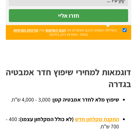
חזרו אליי
בשליחת הטופס הינכם מאשרים את
תנאי השימוש
ואת
מדיניות הפרטיות
באתר. השירות ניתן בחינם!
דוגמאות למחירי שיפוץ חדר אמבטיה
בגדרה
שיפוץ מלא לחדר אמבטיה קטן:
3,000 - 4,000 ש"ח.
התקנת מקלחון חדש
(לא כולל המקלחון עצמו):
400 -
700 ש"ח.