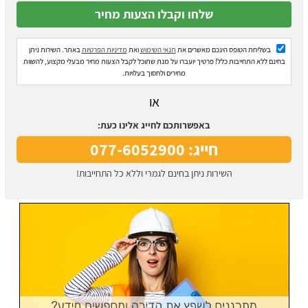
בשליחת הטופס הינכם מאשרים את
תנאי השימוש
ואת
מדיניות הפרטיות
באתר. השירות ניתן
בחינם ללא התחייבות כלל! פרטיך יועברו על מנת שתוכל לקבל הצעות מחיר מבעלי מקצוע, להשוות
מחירים ולחסוך בעלויות.
או
באפשרותכם לחייג אלינו כעת:
חייג: 077-6052900
השירות ניתן בחינם לגמרי וללא כל התחייבות!