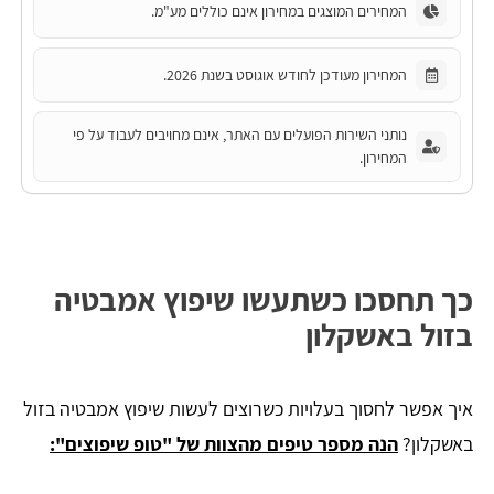
המחירים המוצגים במחירון אינם כוללים מע"מ.
המחירון מעודכן לחודש אוגוסט בשנת 2026.
נותני השירות הפועלים עם האתר, אינם מחויבים לעבוד על פי
המחירון.
כך תחסכו כשתעשו שיפוץ אמבטיה
בזול באשקלון
איך אפשר לחסוך בעלויות כשרוצים לעשות שיפוץ אמבטיה בזול
באשקלון?
הנה מספר טיפים מהצוות של "טופ שיפוצים":