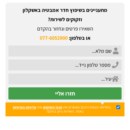
מתעניינים בשיפוץ חדר אמבטיה באשקלון
וזקוקים לשירות?
השאירו פרטים ונחזור בהקדם
או בטלפון:
077-6052900
חזרו אליי
בשליחת הטופס הינכם מאשרים את
תנאי השימוש
ואת
מדיניות הפרטיות
באתר. השירות ניתן בחינם!