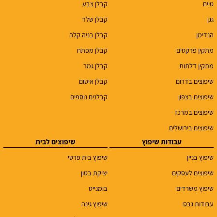
טייח
קבלן צבע
גגן
קבלן שלד
הנדימן
קבלן בניה קלה
מתקין פרקטים
קבלן מפתח
מתקין דלתות
קבלן גמר
שיפוצים בדרום
קבלן איטום
שיפוצים בצפון
קבלנים נוספים
שיפוצים במרכז
שיפוצים בירושלים
עבודות שיפוץ
שיפוצים לבית
שיפוץ בניין
שיפוץ בית פרטי
שיפוצים לעסקים
יציקת בטון
שיפוץ משרדים
בומנייט
עבודות גבס
שיפוץ גינה