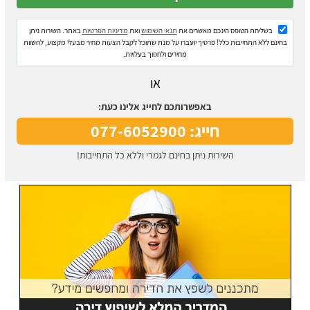
בשליחת הטופס הינכם מאשרים את
תנאי השימוש
ואת
מדיניות הפרטיות
באתר. השירות ניתן
בחינם ללא התחייבות כלל! פרטיך יועברו על מנת שתוכל לקבל הצעות מחיר מבעלי מקצוע, להשוות
מחירים ולחסוך בעלויות.
או
באפשרותכם לחייג אלינו כעת:
חייג: 077-6052900
השירות ניתן בחינם לגמרי וללא כל התחייבות!