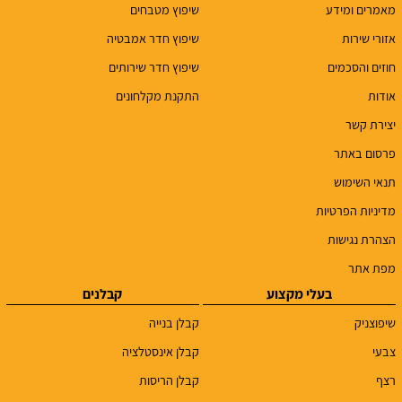
מאמרים ומידע
שיפוץ מטבחים
אזורי שירות
שיפוץ חדר אמבטיה
חוזים והסכמים
שיפוץ חדר שירותים
אודות
התקנת מקלחונים
יצירת קשר
פרסום באתר
תנאי השימוש
מדיניות הפרטיות
הצהרת נגישות
מפת אתר
בעלי מקצוע
קבלנים
שיפוצניק
קבלן בנייה
צבעי
קבלן אינסטלציה
רצף
קבלן הריסות