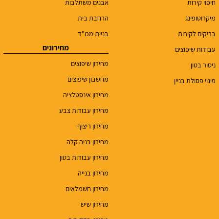
חיפוי קירות
אבנים משתלבות
מיקרוטופינג
הרחבת בית
בריקים לקירות
בניית ממ"ד
מחירונים
עבודות שיפוצים
מחירון שיפוצים
ניסור בטון
מחשבון שיפוצים
פינוי פסולת בניין
מחירון אינסטלציה
מחירון עבודות צבע
מחירון ריצוף
מחירון בניה קלה
מחירון עבודות בטון
מחירון בנייה
מחירון חשמלאים
מחירון שיש