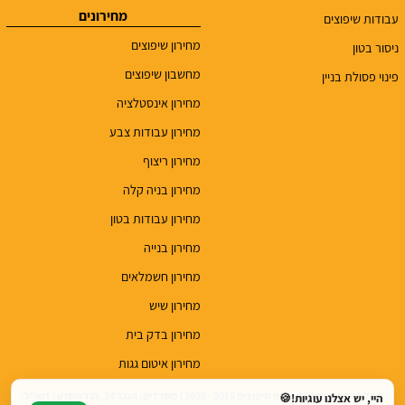
מחירונים
עבודות שיפוצים
מחירון שיפוצים
ניסור בטון
מחשבון שיפוצים
פינוי פסולת בניין
מחירון אינסטלציה
מחירון עבודות צבע
מחירון ריצוף
מחירון בניה קלה
מחירון עבודות בטון
מחירון בנייה
מחירון חשמלאים
מחירון שיש
מחירון בדק בית
מחירון איטום גגות
© כל הזכויות שמורות לטופ שיפוצים 2015 - 2026 | משרדים: הנגר 24, הוד השרון | דוא"ל:
היי, יש אצלנו עוגיות!🍪