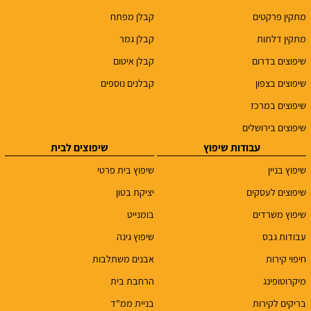
מתקין פרקטים
קבלן מפתח
מתקין דלתות
קבלן גמר
שיפוצים בדרום
קבלן איטום
שיפוצים בצפון
קבלנים נוספים
שיפוצים במרכז
שיפוצים בירושלים
עבודות שיפוץ
שיפוצים לבית
שיפוץ בניין
שיפוץ בית פרטי
שיפוצים לעסקים
יציקת בטון
שיפוץ משרדים
בומנייט
עבודות גבס
שיפוץ גינה
חיפוי קירות
אבנים משתלבות
מיקרוטופינג
הרחבת בית
בריקים לקירות
בניית ממ"ד