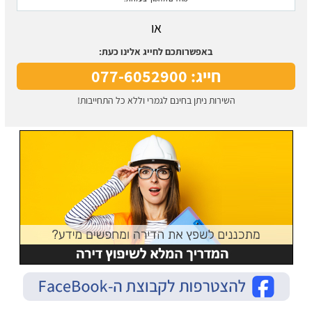
או
באפשרותכם לחייג אלינו כעת:
חייג: 077-6052900
השירות ניתן בחינם לגמרי וללא כל התחייבות!