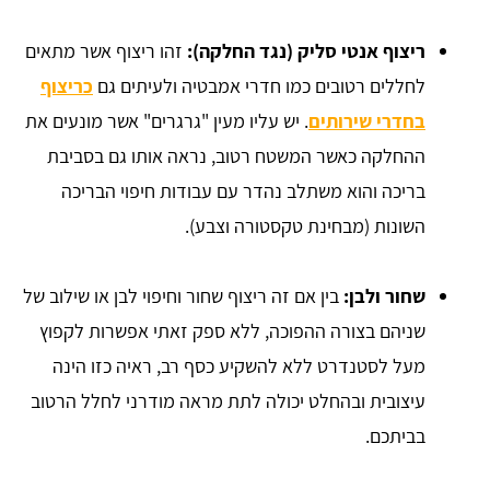
ריצוף אנטי סליק (נגד החלקה):
זהו ריצוף אשר מתאים
לחללים רטובים כמו חדרי אמבטיה ולעיתים גם
כריצוף
בחדרי שירותים
. יש עליו מעין "גרגרים" אשר מונעים את
ההחלקה כאשר המשטח רטוב, נראה אותו גם בסביבת
בריכה והוא משתלב נהדר עם עבודות חיפוי הבריכה
השונות (מבחינת טקסטורה וצבע).
שחור ולבן:
בין אם זה ריצוף שחור וחיפוי לבן או שילוב של
שניהם בצורה ההפוכה, ללא ספק זאתי אפשרות לקפוץ
מעל לסטנדרט ללא להשקיע כסף רב, ראיה כזו הינה
עיצובית ובהחלט יכולה לתת מראה מודרני לחלל הרטוב
בביתכם.