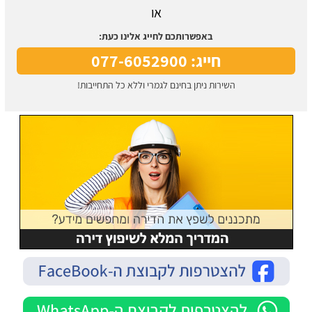
או
באפשרותכם לחייג אלינו כעת:
חייג: 077-6052900
השירות ניתן בחינם לגמרי וללא כל התחייבות!