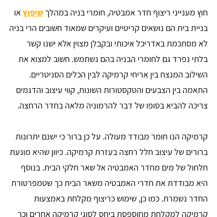
חוץ מענייני ריצוף חדר אמבטיה, חומרי בניה במהלך
שיפוץ
או
בניית בית הם נושאים קריטיים ועיקרים שמאוד חשובים הרי בניה
לא מסתכמת באדריכל איכותי ובקבלן מצוין אלא ישנו קשר
בלתי נפרד גם לחומרי הבניה בהם נשתמש. חשוב למצוא את
השילוב המנצח בין אריחי קרמיקה לבין הכלים הסניטריים.
התאמה בין הצבעים והטקסטורות השונות, קווי עיצוב והדגמים
צריכה להביא בסופו של דבר להרמוניה מלאה בחדר הרחצה.
קרמיקה הנו חומר מבודד מעולה. על כן ברור כי ישנם יתרונות
ברורים של עיצוב חלל רחצה בעזרת קרמיקה. כיוון שהיא מונעת
חלחול של מים מחדר האמבטיה אל שאר חלקי הבית. בנוסף
היא מבודדת את חדרי האמבטיה משאר הבית כך שטמפרטורת
החדר נשמרת. כמו כן, שימוש כריצוף מקלחת באמצעות
קרמיקה למקלחת מחוספסת ביחס לסוגי קרמיקה אחרים וכך