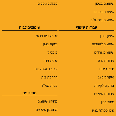
שיפוצים בצפון
קבלנים נוספים
שיפוצים במרכז
שיפוצים בירושלים
עבודות שיפוץ
שיפוצים לבית
שיפוץ בניין
שיפוץ בית פרטי
שיפוצים לעסקים
יציקת בטון
שיפוץ משרדים
בומנייט
עבודות גבס
שיפוץ גינה
חיפוי קירות
אבנים משתלבות
מיקרוטופינג
הרחבת בית
בריקים לקירות
בניית ממ"ד
מחירונים
עבודות שיפוצים
מחירון שיפוצים
ניסור בטון
מחשבון שיפוצים
פינוי פסולת בניין