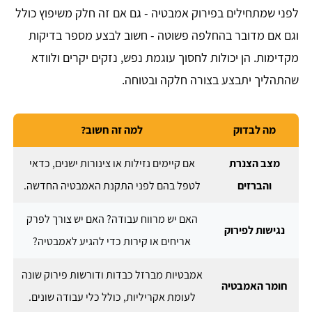
לפני שמתחילים בפירוק אמבטיה - גם אם זה חלק משיפוץ כולל
וגם אם מדובר בהחלפה פשוטה - חשוב לבצע מספר בדיקות
מקדימות. הן יכולות לחסוך עוגמת נפש, נזקים יקרים ולוודא
שהתהליך יתבצע בצורה חלקה ובטוחה.
מה לבדוק
למה זה חשוב?
מצב הצנרת
אם קיימים נזילות או צינורות ישנים, כדאי
והברזים
לטפל בהם לפני התקנת האמבטיה החדשה.
האם יש מרווח עבודה? האם יש צורך לפרק
נגישות לפירוק
אריחים או קירות כדי להגיע לאמבטיה?
אמבטיות מברזל כבדות ודורשות פירוק שונה
חומר האמבטיה
לעומת אקריליות, כולל כלי עבודה שונים.