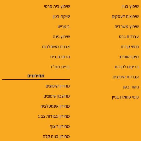
שיפוץ בניין
שיפוץ בית פרטי
שיפוצים לעסקים
יציקת בטון
שיפוץ משרדים
בומנייט
עבודות גבס
שיפוץ גינה
חיפוי קירות
אבנים משתלבות
מיקרוטופינג
הרחבת בית
בריקים לקירות
בניית ממ"ד
מחירונים
עבודות שיפוצים
מחירון שיפוצים
ניסור בטון
מחשבון שיפוצים
פינוי פסולת בניין
מחירון אינסטלציה
מחירון עבודות צבע
מחירון ריצוף
מחירון בניה קלה