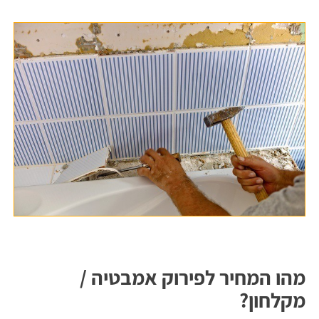
מהו המחיר לפירוק אמבטיה /
מקלחון?