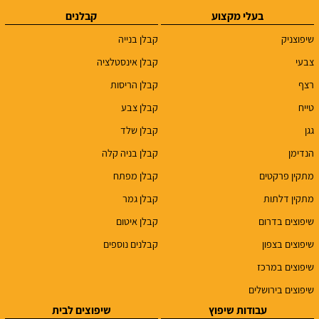
בעלי מקצוע
קבלנים
שיפוצניק
קבלן בנייה
צבעי
קבלן אינסטלציה
רצף
קבלן הריסות
טייח
קבלן צבע
גגן
קבלן שלד
הנדימן
קבלן בניה קלה
מתקין פרקטים
קבלן מפתח
מתקין דלתות
קבלן גמר
שיפוצים בדרום
קבלן איטום
שיפוצים בצפון
קבלנים נוספים
שיפוצים במרכז
שיפוצים בירושלים
עבודות שיפוץ
שיפוצים לבית