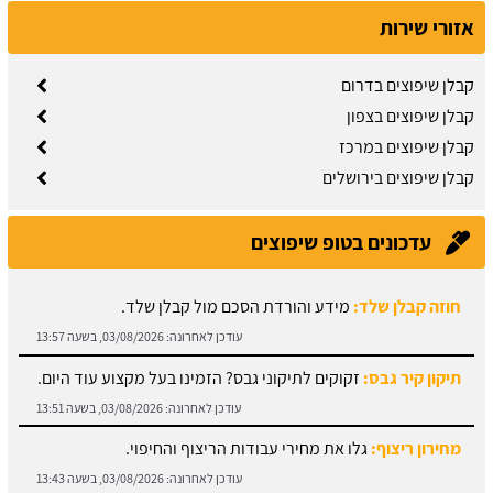
אזורי שירות
קבלן שיפוצים בדרום
קבלן שיפוצים בצפון
קבלן שיפוצים במרכז
קבלן שיפוצים בירושלים
חוזה קבלן שלד:
מידע והורדת הסכם מול קבלן שלד.
עדכונים בטופ שיפוצים
עודכן לאחרונה:
03/08/2026, בשעה 13:57
תיקון קיר גבס:
זקוקים לתיקוני גבס? הזמינו בעל מקצוע עוד היום.
עודכן לאחרונה:
03/08/2026, בשעה 13:51
מחירון ריצוף:
גלו את מחירי עבודות הריצוף והחיפוי.
עודכן לאחרונה:
03/08/2026, בשעה 13:43
מתקין פרקטים:
עץ או למינציה? כל הסוגים כאן.
עודכן לאחרונה:
03/08/2026, בשעה 13:31