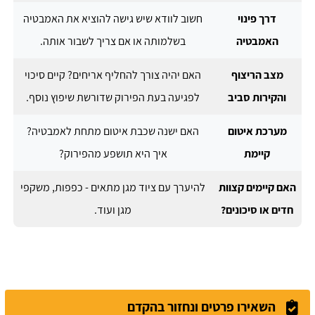
דרך פינוי
חשוב לוודא שיש גישה להוציא את האמבטיה
האמבטיה
בשלמותה או אם צריך לשבור אותה.
מצב הריצוף
האם יהיה צורך להחליף אריחים? קיים סיכוי
והקירות סביב
לפגיעה בעת הפירוק שדורשת שיפוץ נוסף.
מערכת איטום
האם ישנה שכבת איטום מתחת לאמבטיה?
קיימת
איך היא תושפע מהפירוק?
האם קיימים קצוות
להיערך עם ציוד מגן מתאים - כפפות, משקפי
חדים או סיכונים?
מגן ועוד.
השאירו פרטים ונחזור בהקדם