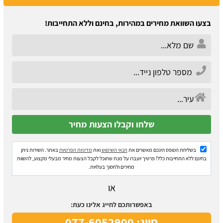
בצעו השוואת מחירים במהירות, בחינם וללא התחייבות!
בשליחת הטופס הינכם מאשרים את
תנאי השימוש
ואת
מדיניות הפרטיות
באתר. השירות ניתן
בחינם ללא התחייבות כלל! פרטיך יועברו על מנת שתוכל לקבל הצעות מחיר מבעלי מקצוע, להשוות
מחירים ולחסוך בעלויות.
או
באפשרותכם לחייג אלינו כעת:
חייג: 077-6052900