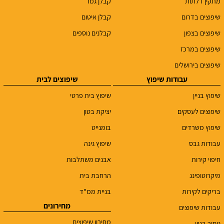
מתקין דלתות
קבלן גמר
שיפוצים בדרום
קבלן איטום
שיפוצים בצפון
קבלנים נוספים
שיפוצים במרכז
שיפוצים בירושלים
עבודות שיפוץ
שיפוצים לבית
שיפוץ בניין
שיפוץ בית פרטי
שיפוצים לעסקים
יציקת בטון
שיפוץ משרדים
בומנייט
עבודות גבס
שיפוץ גינה
חיפוי קירות
אבנים משתלבות
מיקרוטופינג
הרחבת בית
בריקים לקירות
בניית ממ"ד
מחירונים
עבודות שיפוצים
מחירון שיפוצים
ניסור בטון