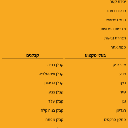
יצירת קשר
פרסום באתר
תנאי השימוש
מדיניות הפרטיות
הצהרת נגישות
מפת אתר
בעלי מקצוע
קבלנים
שיפוצניק
קבלן בנייה
צבעי
קבלן אינסטלציה
רצף
קבלן הריסות
טייח
קבלן צבע
גגן
קבלן שלד
הנדימן
קבלן בניה קלה
מתקין פרקטים
קבלן מפתח