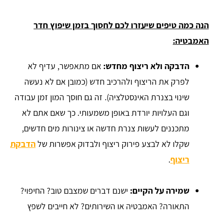
הנה כמה טיפים שיעזרו לכם לחסוך בזמן שיפוץ חדר
האמבטיה:
הדבקה ולא ריצוף מחדש:
אם מתאפשר, עדיף לא
לפרק את הריצוף ולהרכיב חדש (כמובן אם לא נעשה
שינוי בצנרת האינסטלציה). זה גם חוסך המון זמן עבודה
וגם העלויות יורדת באופן משמעותי. כך שאם אתם לא
מתכננים לעשות צנרת חדשה או צינורות מים חדשים,
שקלו לא לבצע פירוק ריצוף ולבדוק אפשרות של
הדבקת
ריצוף
.
שמירה על הקיים:
ישנם דברים שמצבם טוב? החיפוי?
התאורה? האמבטיה או השירותים? לא חייבים לשפץ