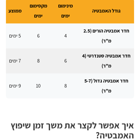
מינימום
מקסימום
גודל האמבטיה
ממוצע
ימים
ימים
חדר אמבטיה הורים (2.5
4
6
5 ימים
מ"ר)
חדר אמבטיה סטנדרטי (4
6
8
7 ימים
מ"ר)
חדר אמבטיה גדול (5-7
8
10
9 ימים
מ"ר)
איך אפשר לקצר את משך זמן שיפוץ
האמבטיה?