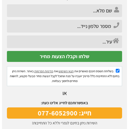
בשליחת הטופס הינכם מאשרים את
תנאי השימוש
ואת
מדיניות הפרטיות
באתר. השירות ניתן
בחינם ללא התחייבות כלל! פרטיך יועברו על מנת שתוכל לקבל הצעות מחיר מבעלי מקצוע, להשוות
מחירים ולחסוך בעלויות.
או
באפשרותכם לחייג אלינו כעת:
חייג: 077-6052900
השירות ניתן בחינם לגמרי וללא כל התחייבות!