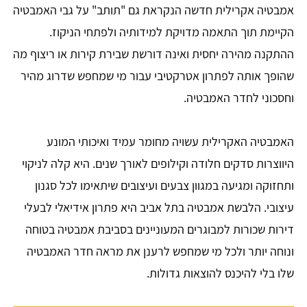
אמבטיה אקרילית חדשה הנקראת גם "תותב" על גבי האמבטיה
הקיימת תוך התאמה מדויקת למידותיה ולפתחי הניקוז.
ההתקנה מהירה יחסית ואינה דורשת שבירת קירות או ריצוף מה
שהופך אותה לפתרון אטרקטיבי עבור מי שמחפש שדרוג מהיר
וחסכוני לחדר האמבטיה.
האמבטיה האקרילית עשויה מחומר עמיד ואיכותי המונע
היווצרות סדקים חלודה וקילופים לאורך שנים. היא קלה לניקוי
ותחזוקה ומגיעה במגוון צבעים ועיצובים שיתאימו לכל סגנון
עיצובי. הלבשת אמבטיה בתל אביב היא פתרון אידיאלי לבעלי
דירות שכורות למבוגרים המעוניינים בסביבת אמבטיה בטוחה
ונוחה יותר ולכל מי שמחפש לרענן את מראה חדר האמבטיה
שלו בלי להיכנס להוצאות גדולות.