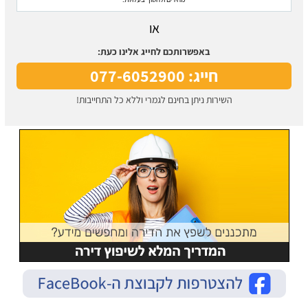
או
באפשרותכם לחייג אלינו כעת:
חייג: 077-6052900
השירות ניתן בחינם לגמרי וללא כל התחייבות!