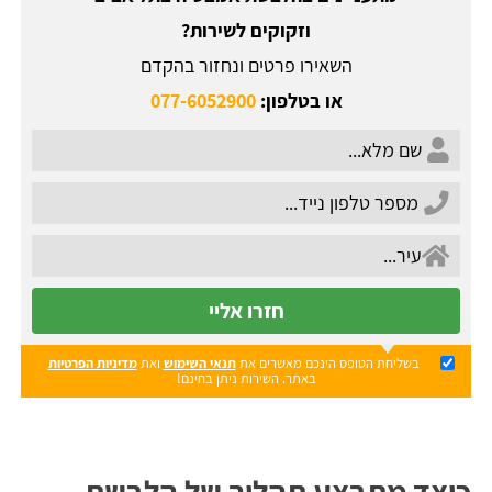
וזקוקים לשירות?
השאירו פרטים ונחזור בהקדם
או בטלפון:
077-6052900
חזרו אליי
בשליחת הטופס הינכם מאשרים את
תנאי השימוש
ואת
מדיניות הפרטיות
באתר. השירות ניתן בחינם!
כיצד מתבצע תהליך של הלבשת