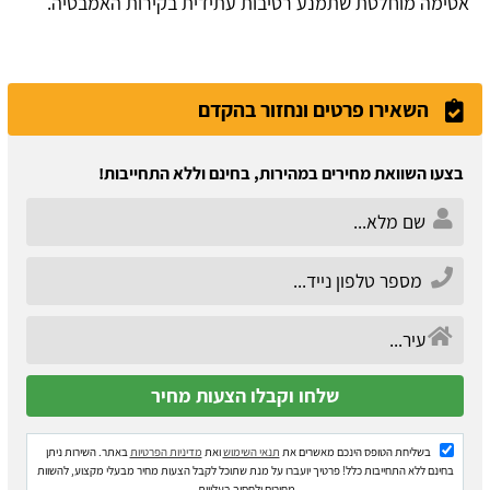
אטימה מוחלטת שתמנע רטיבות עתידית בקירות האמבטיה.
השאירו פרטים ונחזור בהקדם
בצעו השוואת מחירים במהירות, בחינם וללא התחייבות!
בשליחת הטופס הינכם מאשרים את
תנאי השימוש
ואת
מדיניות הפרטיות
באתר. השירות ניתן
בחינם ללא התחייבות כלל! פרטיך יועברו על מנת שתוכל לקבל הצעות מחיר מבעלי מקצוע, להשוות
מחירים ולחסוך בעלויות.