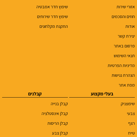
אזורי שירות
שיפוץ חדר אמבטיה
חוזים והסכמים
שיפוץ חדר שירותים
אודות
התקנת מקלחונים
יצירת קשר
פרסום באתר
תנאי השימוש
מדיניות הפרטיות
הצהרת נגישות
מפת אתר
בעלי מקצוע
קבלנים
שיפוצניק
קבלן בנייה
צבעי
קבלן אינסטלציה
רצף
קבלן הריסות
טייח
קבלן צבע