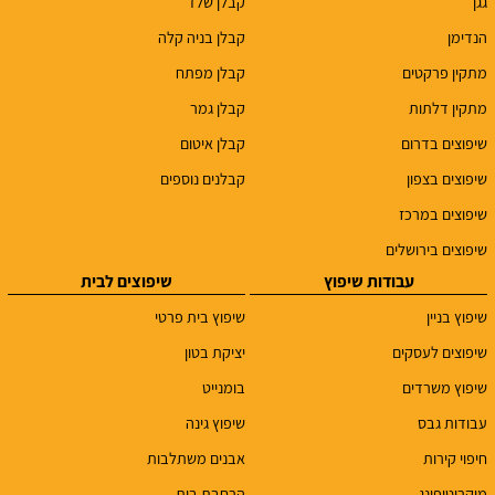
גגן
קבלן שלד
הנדימן
קבלן בניה קלה
מתקין פרקטים
קבלן מפתח
מתקין דלתות
קבלן גמר
שיפוצים בדרום
קבלן איטום
שיפוצים בצפון
קבלנים נוספים
שיפוצים במרכז
שיפוצים בירושלים
עבודות שיפוץ
שיפוצים לבית
שיפוץ בניין
שיפוץ בית פרטי
שיפוצים לעסקים
יציקת בטון
שיפוץ משרדים
בומנייט
עבודות גבס
שיפוץ גינה
חיפוי קירות
אבנים משתלבות
מיקרוטופינג
הרחבת בית