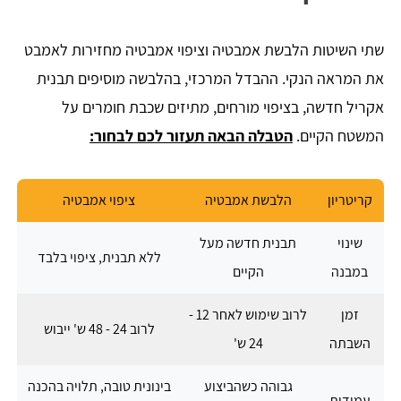
שתי השיטות הלבשת אמבטיה וציפוי אמבטיה מחזירות לאמבט
את המראה הנקי. ההבדל המרכזי, בהלבשה מוסיפים תבנית
אקריל חדשה, בציפוי מורחים, מתיזים שכבת חומרים על
המשטח הקיים.
הטבלה הבאה תעזור לכם לבחור:
קריטריון
הלבשת אמבטיה
ציפוי אמבטיה
שינוי
תבנית חדשה מעל
ללא תבנית, ציפוי בלבד
במבנה
הקיים
זמן
לרוב שימוש לאחר 12 -
לרוב 24 - 48 ש' ייבוש
השבתה
24 ש'
גבוהה כשהביצוע
בינונית טובה, תלויה בהכנה
עמידות