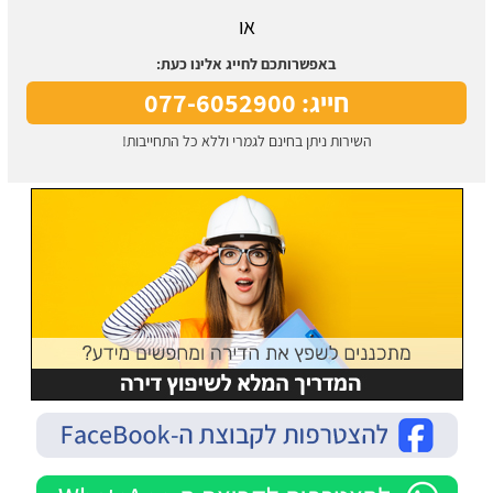
או
באפשרותכם לחייג אלינו כעת:
חייג: 077-6052900
השירות ניתן בחינם לגמרי וללא כל התחייבות!