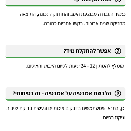
כאשר העבודה מבוצעת היטב והתחזוקה נכונה, התוצאה
מחזיקה שנים ארוכות. בקשו אחריות כתובה.
אפשר להתקלח מיד?
מומלץ להמתין 12 - 24 שעות לסיום הייבוש והאיטום.
הלבשת אמבטיה על אמבטיה - זה בטיחותי?
כן, בתנאי שמשתמשים בדבקים איכותיים ונעשית בדיקת יציבות
וניקוז בסיום.