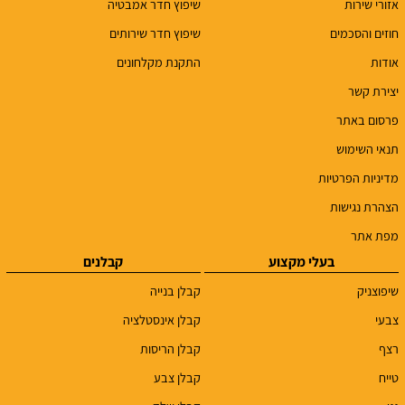
אזורי שירות
שיפוץ חדר אמבטיה
חוזים והסכמים
שיפוץ חדר שירותים
אודות
התקנת מקלחונים
יצירת קשר
פרסום באתר
תנאי השימוש
מדיניות הפרטיות
הצהרת נגישות
מפת אתר
בעלי מקצוע
קבלנים
שיפוצניק
קבלן בנייה
צבעי
קבלן אינסטלציה
רצף
קבלן הריסות
טייח
קבלן צבע