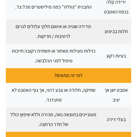
ירידה קלה
התבנית "גוזלת" כמה מילימטרים מכל צד.
בנפח האמבט
מדידה שגויה או איטום חלקי עלולים לגרום
תלות בביצוע
לרטיבות / חריקות.
נזילות פעילות מאחור או תשתית רקובה חייבות
בעיות רקע
טיפול לפני ההלבשה.
למי זה מתאים?
אמבט ישן אך
שחיקה, חלודה או צבע דהוי, אך גוף האמבט לא
יציב
מתנדנד.
מעוניינים בתוצאה נאה, מהירה וללא שיפוץ כולל
בעלי דירה
של חדר הרחצה.