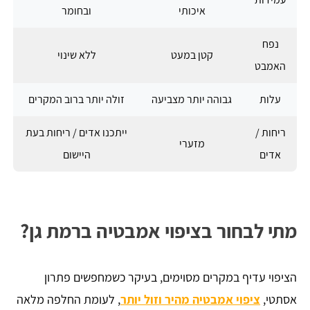
איכותי
ובחומר
נפח
קטן במעט
ללא שינוי
האמבט
עלות
גבוהה יותר מצביעה
זולה יותר ברוב המקרים
ריחות /
ייתכנו אדים / ריחות בעת
מזערי
אדים
היישום
מתי לבחור בציפוי אמבטיה ברמת גן?
הציפוי עדיף במקרים מסוימים, בעיקר כשמחפשים פתרון
אסתטי,
ציפוי אמבטיה מהיר וזול יותר
, לעומת החלפה מלאה