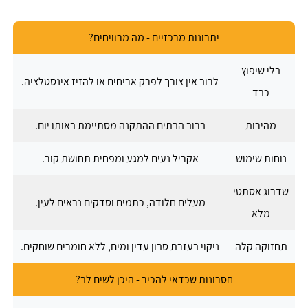
יתרונות מרכזיים - מה מרוויחים?
בלי שיפוץ
לרוב אין צורך לפרק אריחים או להזיז אינסטלציה.
כבד
מהירות
ברוב הבתים ההתקנה מסתיימת באותו יום.
נוחות שימוש
אקריל נעים למגע ומפחית תחושת קור.
שדרוג אסתטי
מעלים חלודה, כתמים וסדקים נראים לעין.
מלא
תחזוקה קלה
ניקוי בעזרת סבון עדין ומים, ללא חומרים שוחקים.
חסרונות שכדאי להכיר - היכן לשים לב?