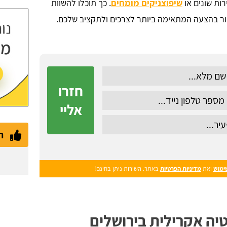
שיפוצניקים מומחים
. כך תוכלו להשוות
ור בהצעה המתאימה ביותר לצרכים ולתקציב שלכם.
חזרו
אליי
ת
ימוש
ואת
מדיניות הפרטיות
באתר. השירות ניתן בחינם!
ה אקרילית בירושלים