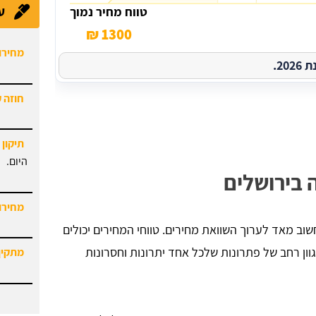
מחירון
ע
טווח מחיר נמוך
1300 ₪
חוזה 
2.
תיקון 
היום.
מחירון
 בירושלים
מתקין
וב מאד לערוך השוואת מחירים. טווחי המחירים יכולים
מגוון רחב של פתרונות שלכל אחד יתרונות וחסרונות