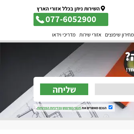
השירות ניתן בכלל אזורי הארץ
077-6052900
מחירון שיפוצים
אזורי שירות
מדריכי וידאו
?
שליחה
הנכם מאשרים את
תנאי השימוש
ומדיניות הפרטיות
.