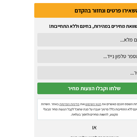
שאירו פרטים ונחזור בהקדם
וואת מחירים במהירות, בחינם וללא התחייבות!
ת הטופס הינכם מאשרים את
תנאי השימוש
ואת
מדיניות הפרטיות
באתר. השירות
ינם ללא התחייבות כלל! פרטיך יועברו על מנת שתוכל לקבל הצעות מחיר מבעלי
מקצוע, להשוות מחירים ולחסוך בעלויות.
או