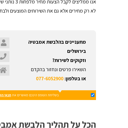
אנו ממליצים לקבל הצעות מחיר מלפחות 3 נותני שירות שונים או
לא רק מחירים אלא גם את השירותים המוצעים ולבח
מתעניינים בהלבשת אמבטיה
בירושלים
וזקוקים לשירות?
השאירו פרטים ונחזור בהקדם
או בטלפון:
077-6052900
בשליחת הטופס הינכם מאשרים את
תנאי הש
הכל על תהליך הלבשת אמבטי