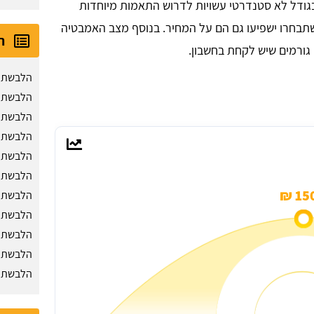
ודל לא סטנדרטי עשויות לדרוש התאמות מיוחדות
ע שתבחרו ישפיעו גם הם על המחיר. בנוסף מצב האמבטיה
ה
גורמים שיש לקחת בחשבון.
הלבשת א
הלבשת א
הלבשת א
הלבשת א
הלבשת 
הלבשת א
150
הלבשת א
הלבשת א
הלבשת 
הלבשת א
הלבשת א