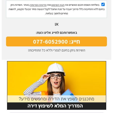
בשליחת הטופס הינכם מאשרים את
תנאי השימוש
ואת
מדיניות הפרטיות
באתר. השירות ניתן
בחינם ללא התחייבות כלל! פרטיך יועברו על מנת שתוכל לקבל הצעות מחיר מבעלי מקצוע, להשוות
מחירים ולחסוך בעלויות.
או
באפשרותכם לחייג אלינו כעת:
חייג: 077-6052900
השירות ניתן בחינם לגמרי וללא כל התחייבות!