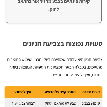
קירות פינתיים בצבע מחזיר אור בהתאם
לחוק.
טעויות נפוצות בצביעת חניונים
צביעת חניון היא עבודה שמחייבת דיוק, תכנון ושימוש בחומרים
מתאימים. בטבלה הבאה תמצאו את הטעויות הנפוצות ביותר
בתחום, ואיך להימנע מהן מראש.
טעות נפוצה
הסבר קצר על הבעיה
איך להימנע
שימוש בצבע
צבע לא מותאם יישחק
לבחור צבע ייעודי