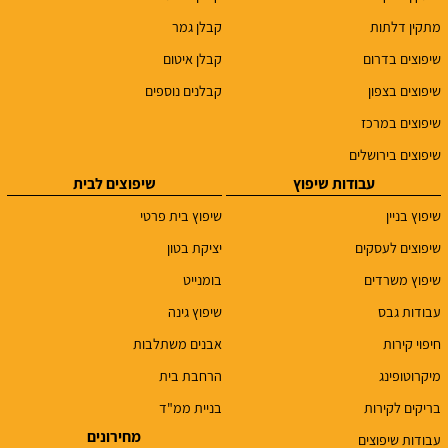
מתקין דלתות
קבלן גמר
שיפוצים בדרום
קבלן איטום
שיפוצים בצפון
קבלנים נוספים
שיפוצים במרכז
שיפוצים בירושלים
עבודות שיפוץ
שיפוצים לבית
שיפוץ בניין
שיפוץ בית פרטי
שיפוצים לעסקים
יציקת בטון
שיפוץ משרדים
בומנייט
עבודות גבס
שיפוץ גינה
חיפוי קירות
אבנים משתלבות
מיקרוטופינג
הרחבת בית
בריקים לקירות
בניית ממ"ד
מחירונים
עבודות שיפוצים