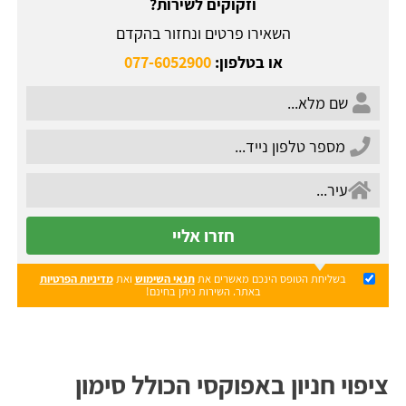
וזקוקים לשירות?
השאירו פרטים ונחזור בהקדם
או בטלפון:
077-6052900
חזרו אליי
בשליחת הטופס הינכם מאשרים את
תנאי השימוש
ואת
מדיניות הפרטיות
באתר. השירות ניתן בחינם!
ציפוי חניון באפוקסי הכולל סימון