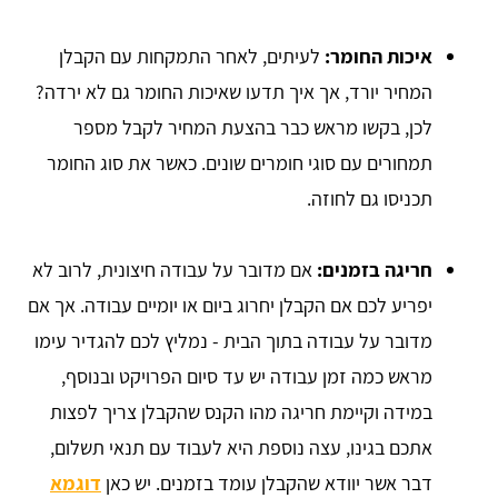
איכות החומר:
לעיתים, לאחר התמקחות עם הקבלן
המחיר יורד, אך איך תדעו שאיכות החומר גם לא ירדה?
לכן, בקשו מראש כבר בהצעת המחיר לקבל מספר
תמחורים עם סוגי חומרים שונים. כאשר את סוג החומר
תכניסו גם לחוזה.
חריגה בזמנים:
אם מדובר על עבודה חיצונית, לרוב לא
יפריע לכם אם הקבלן יחרוג ביום או יומיים עבודה. אך אם
מדובר על עבודה בתוך הבית - נמליץ לכם להגדיר עימו
מראש כמה זמן עבודה יש עד סיום הפרויקט ובנוסף,
במידה וקיימת חריגה מהו הקנס שהקבלן צריך לפצות
אתכם בגינו, עצה נוספת היא לעבוד עם תנאי תשלום,
דבר אשר יוודא שהקבלן עומד בזמנים. יש כאן
דוגמא