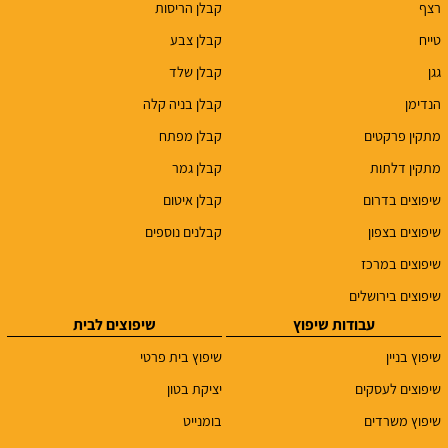
רצף
קבלן הריסות
טייח
קבלן צבע
גגן
קבלן שלד
הנדימן
קבלן בניה קלה
מתקין פרקטים
קבלן מפתח
מתקין דלתות
קבלן גמר
שיפוצים בדרום
קבלן איטום
שיפוצים בצפון
קבלנים נוספים
שיפוצים במרכז
שיפוצים בירושלים
עבודות שיפוץ
שיפוצים לבית
שיפוץ בניין
שיפוץ בית פרטי
שיפוצים לעסקים
יציקת בטון
שיפוץ משרדים
בומנייט