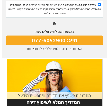
בשליחת הטופס הינכם מאשרים את
תנאי השימוש
ואת
מדיניות הפרטיות
באתר. השירות ניתן
בחינם ללא התחייבות כלל! פרטיך יועברו על מנת שתוכל לקבל הצעות מחיר מבעלי מקצוע, להשוות
מחירים ולחסוך בעלויות.
או
באפשרותכם לחייג אלינו כעת:
חייג: 077-6052900
השירות ניתן בחינם לגמרי וללא כל התחייבות!