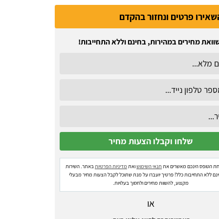
שאירו פרטים ונחזור בהקדם
וואת מחירים במהירות, בחינם וללא התחייבות!
ת הטופס הינכם מאשרים את
תנאי השימוש
ואת
מדיניות הפרטיות
באתר. השירות
ינם ללא התחייבות כלל! פרטיך יועברו על מנת שתוכל לקבל הצעות מחיר מבעלי
מקצוע, להשוות מחירים ולחסוך בעלויות.
או