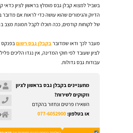
בשביל למצוא קבלן גבס מומלץ בראשון לציון כדאי 
הדיוק והגימורים שהוא עושה כדי לראות אם מדובר בק
של לקוחות קודמים, ככה תוכלו לקבל תמונת מצב ברו
מעבר לכך ודאו שמדובר
בקבלן גבס רשום
בפנקס ה
לציון שעובד לפי חוקי המדינה, אין נגדו הליכים פלילי
עבודות גבס גדולות.
מתעניינים בקבלן גבס בראשון לציון
וזקוקים לשירות?
השאירו פרטים ונחזור בהקדם
או בטלפון:
077-6052900
בשליחת הטופס הינכם מאשרים את
תנאי הש