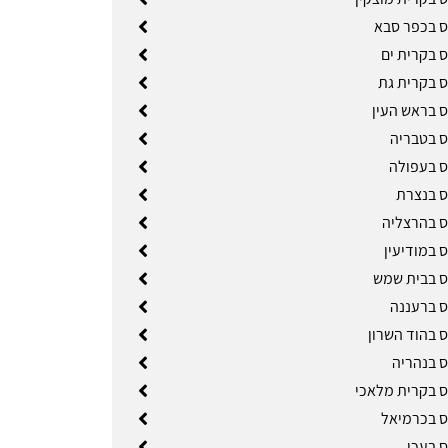
ס בכפר סבא
ס בקרית ים
ס בקרית גת
ס בראש העין
ס בטבריה
ס בעפולה
ס בנצרת
ס בהרצליה
 במודיעין
ס בבית שמש
ס ברעננה
ס בהוד השרון
ס בנהריה
ס בקרית מלאכי
ס בכרמיאל
ס בעכו