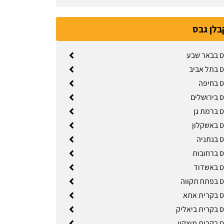
בלן גבס
ס בבאר שבע
ס בתל אביב
ס בחיפה
ס בירושלים
ס ברמת גן
ס באשקלון
ס בנתניה
ס ברחובות
ס באשדוד
ס בפתח תקווה
ס בקרית אתא
ס בקרית ביאליק
ס בקרית מוצקין