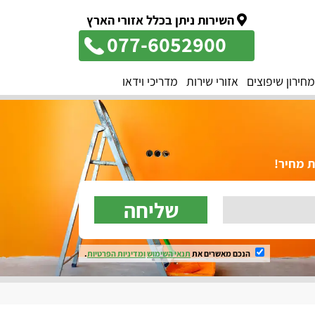
השירות ניתן בכלל אזורי הארץ
077-6052900
מחירון שיפוצים
אזורי שירות
מדריכי וידאו
ת מחיר!
שליחה
הנכם מאשרים את
תנאי השימוש
ומדיניות הפרטיות
.