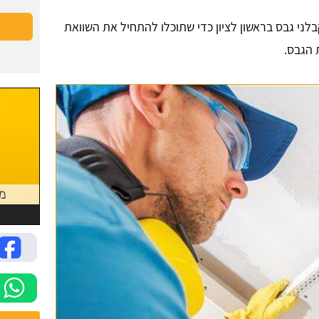
רצו תוכלו להשאיר פרטים ויחזרו אליכם עד 3 קבלני גבס בראשון לציון כדי שתוכלו להתחיל את השוואת
 הגבס.