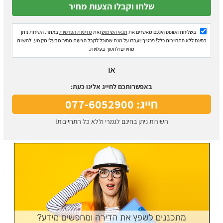
בשליחת הטופס הינכם מאשרים את
תנאי השימוש
ואת
מדיניות הפרטיות
באתר. השירות ניתן
בחינם ללא התחייבות כלל! פרטיך יועברו על מנת שתוכל לקבל הצעות מחיר מבעלי מקצוע, להשוות
מחירים ולחסוך בעלויות.
או
באפשרותכם לחייג אלינו כעת:
חייג: 077-6052900
השירות ניתן בחינם לגמרי וללא כל התחייבות!