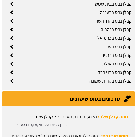
קבלן גבס בבית שמש
קבלן גבס ברעננה
קבלן גבס בהוד השרון
קבלן גבס בנהריה
קבלן גבס בכרמיאל
קבלן גבס בעכו
קבלן גבס בבת ים
קבלן גבס באילת
קבלן גבס בבני ברק
קבלן גבס בקרית שמונה
עדכונים בטופ שיפוצים
תיקון קיר גבס:
זקוקים לתיקוני גבס? הזמינו בעל מקצוע עוד היום.
עודכן לאחרונה:
03/08/2026, בשעה 13:51
מחירון ריצוף:
גלו את מחירי עבודות הריצוף והחיפוי.