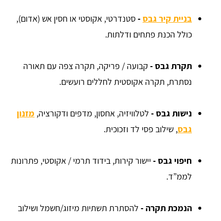
בניית קיר גבס
-
סטנדרטי, אקוסטי או חסין אש (אדום),
כולל הכנת פתחים ודלתות.
תקרת גבס
-
קבועה / פריקה, תקרה צפה עם תאורה
נסתרת, תקרה אקוסטית לחללים רועשים.
נישות גבס
-
לטלוויזיה, אחסון, מדפים ודקורציה,
מזנון
גבס
, שילוב פסי לד וזכוכית.
חיפוי גבס
-
יישור קירות, בידוד תרמי / אקוסטי, פתרונות
לממ”ד.
הנמכת תקרה
-
להסתרת תשתיות מיזוג/חשמל ושילוב