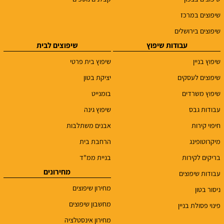
שיפוצים במרכז
שיפוצים בירושלים
עבודות שיפוץ
שיפוצים לבית
שיפוץ בניין
שיפוץ בית פרטי
שיפוצים לעסקים
יציקת בטון
שיפוץ משרדים
בומנייט
עבודות גבס
שיפוץ גינה
חיפוי קירות
אבנים משתלבות
מיקרוטופינג
הרחבת בית
בריקים לקירות
בניית ממ"ד
מחירונים
עבודות שיפוצים
מחירון שיפוצים
ניסור בטון
מחשבון שיפוצים
פינוי פסולת בניין
מחירון אינסטלציה