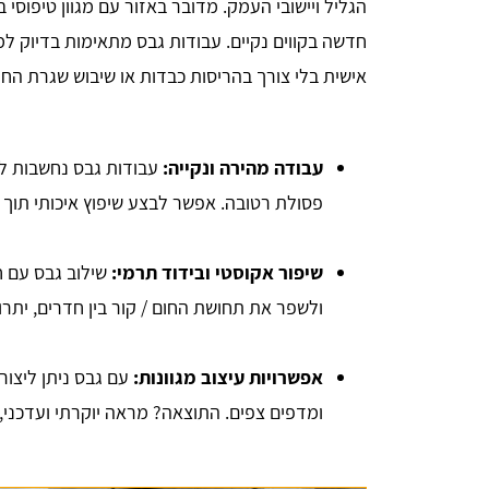
הגליל ויישובי העמק. מדובר באזור עם מגוון טיפוסי 
חדשה בקווים נקיים. עבודות גבס מתאימות בדיוק ל
אישית בלי צורך בהריסות כבדות או שיבוש שגרת החי
עבודה מהירה ונקייה:
עבודות גבס נחשבות ל"ע
פסולת רטובה. אפשר לבצע שיפוץ איכותי תוך 
שיפור אקוסטי ובידוד תרמי:
שילוב גבס עם ח
ולשפר את תחושת החום / קור בין חדרים, יתר
אפשרויות עיצוב מגוונות:
עם גבס ניתן ליצור
ומדפים צפים. התוצאה? מראה יוקרתי ועדכני,