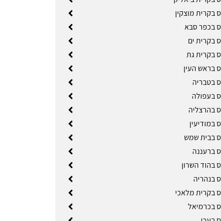
ס בקרית מוצקין
ס בכפר סבא
ס בקרית ים
ס בקרית גת
ס בראש העין
ס בטבריה
ס בעפולה
ס בהרצליה
 במודיעין
ס בבית שמש
ס ברעננה
ס בהוד השרון
ס בנהריה
ס בקרית מלאכי
ס בכרמיאל
ס בעכו