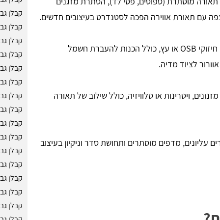
תאורה מוסתרת (ספוטים, פסי לד), הסתרת מזגנים
קבלן גב
צפה עם תאורת אווירה הפכה לסטנדרט בעיצובים חדשים.
קבלן גב
קבלן גב
שילוב של לוחות גבס עם חיזוקי OSB או עץ, כולל הכנות להעברת חשמל
קבלן גב
ורור לציוד מדיה.
קבלן גב
קבלן גב
זנונים, ויטרינות או טלוויזיה, כולל שילוב של תאורה
קבלן גב
קבלן גב
קבלן גבס
קבלן גב
ם עליונים, מדפים מוסתרים ותחושת סדר וניקיון בעיצוב
קבלן גב
קבלן גב
קבלן גב
קבלן גב
קבלן גב
ת?
קבלן גב