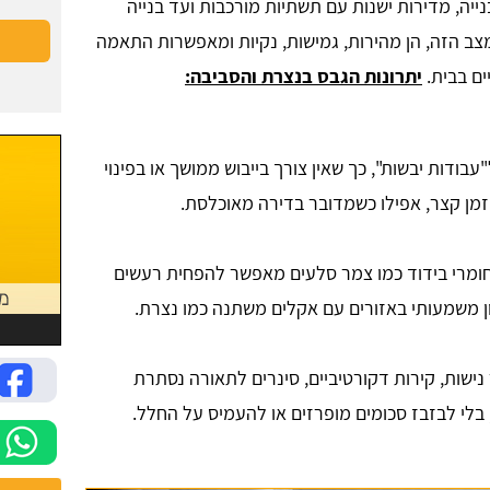
בנייה, מדירות ישנות עם תשתיות מורכבות ועד בנייה
מצב הזה, הן מהירות, גמישות, נקיות ומאפשרות התאמה
ים בבית.
יתרונות הגבס בנצרת והסביבה:
בודות יבשות", כך שאין צורך בייבוש ממושך או בפינוי
זמן קצר, אפילו כשמדובר בדירה מאוכלסת.
ומרי בידוד כמו צמר סלעים מאפשר להפחית רעשים
ון משמעותי באזורים עם אקלים משתנה כמו נצרת.
 נישות, קירות דקורטיביים, סינרים לתאורה נסתרת
 בלי לבזבז סכומים מופרזים או להעמיס על החלל.