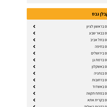
בלן גבס
 בראשון לציון
ס בבאר שבע
ס בתל אביב
ס בחיפה
ס בירושלים
ס ברמת גן
ס באשקלון
ס בנתניה
ס ברחובות
ס באשדוד
ס בפתח תקווה
ס בקרית אתא
ס בקרית ביאליק