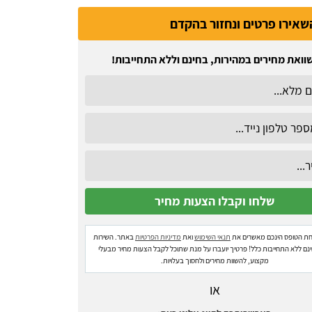
שאירו פרטים ונחזור בהקדם
וואת מחירים במהירות, בחינם וללא התחייבות!
ת הטופס הינכם מאשרים את
תנאי השימוש
ואת
מדיניות הפרטיות
באתר. השירות
ינם ללא התחייבות כלל! פרטיך יועברו על מנת שתוכל לקבל הצעות מחיר מבעלי
מקצוע, להשוות מחירים ולחסוך בעלויות.
או