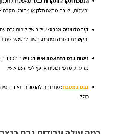
הנמכת תקרה ותקרות גבס:
מאפשרות תכנון 
ותעלות, ויצירת מראה חלק או מדורג. תקרה 
קיר טלוויזיה מגבס:
ותקשורת בצורה נסתרת. חשוב להשאיר פתחי או
נישות גבס בהתאמה אישית:
נישות לספרים, מ
נסתרת, מדפי זכוכית או עץ לפי טעם אישי.
גבס במטבח
:
פתרונות להנמכות תאורה, סינרי
כולל.
כמה עולה עבודות גבס בנצר