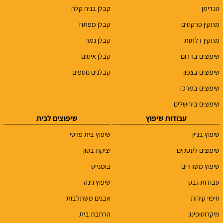
הנדימן
קבלן בניה קלה
מתקין פרקטים
קבלן מפתח
מתקין דלתות
קבלן גמר
שיפוצים בדרום
קבלן איטום
שיפוצים בצפון
קבלנים נוספים
שיפוצים במרכז
שיפוצים בירושלים
עבודות שיפוץ
שיפוצים לבית
שיפוץ בניין
שיפוץ בית פרטי
שיפוצים לעסקים
יציקת בטון
שיפוץ משרדים
בומנייט
עבודות גבס
שיפוץ גינה
חיפוי קירות
אבנים משתלבות
מיקרוטופינג
הרחבת בית