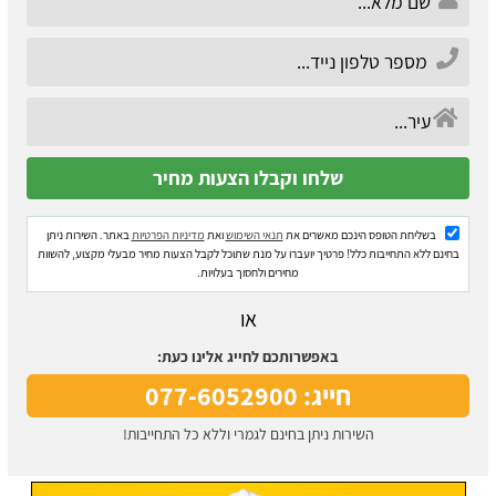
בשליחת הטופס הינכם מאשרים את
תנאי השימוש
ואת
מדיניות הפרטיות
באתר. השירות ניתן
בחינם ללא התחייבות כלל! פרטיך יועברו על מנת שתוכל לקבל הצעות מחיר מבעלי מקצוע, להשוות
מחירים ולחסוך בעלויות.
או
באפשרותכם לחייג אלינו כעת:
חייג: 077-6052900
השירות ניתן בחינם לגמרי וללא כל התחייבות!