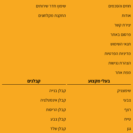
חוזים והסכמים
שיפוץ חדר שירותים
אודות
התקנת מקלחונים
יצירת קשר
פרסום באתר
תנאי השימוש
מדיניות הפרטיות
הצהרת נגישות
מפת אתר
בעלי מקצוע
קבלנים
שיפוצניק
קבלן בנייה
צבעי
קבלן אינסטלציה
רצף
קבלן הריסות
טייח
קבלן צבע
גגן
קבלן שלד