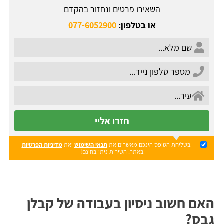
השאירו פרטים ונחזור בהקדם
או בטלפון:
077-6052900
חזרו אליי
בשליחת הטופס הינכם מאשרים את
תנאי השימוש
ואת
מדיניות הפרטיות
באתר. השירות ניתן בחינם!
האם חשוב ניסיון בעבודה של קבלן
גבס?