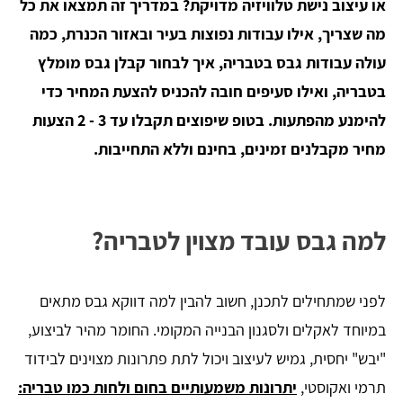
או עיצוב נישת טלוויזיה מדויקת? במדריך זה תמצאו את כל
מה שצריך, אילו עבודות נפוצות בעיר ובאזור הכנרת, כמה
עולה עבודות גבס בטבריה, איך לבחור קבלן גבס מומלץ
בטבריה, ואילו סעיפים חובה להכניס להצעת המחיר כדי
להימנע מהפתעות. בטופ שיפוצים תקבלו עד 3 - 2 הצעות
מחיר מקבלנים זמינים, בחינם וללא התחייבות.
למה גבס עובד מצוין לטבריה?
לפני שמתחילים לתכנן, חשוב להבין למה דווקא גבס מתאים
במיוחד לאקלים ולסגנון הבנייה המקומי. החומר מהיר לביצוע,
"יבש" יחסית, גמיש לעיצוב ויכול לתת פתרונות מצוינים לבידוד
תרמי ואקוסטי,
יתרונות משמעותיים בחום ולחות כמו טבריה: