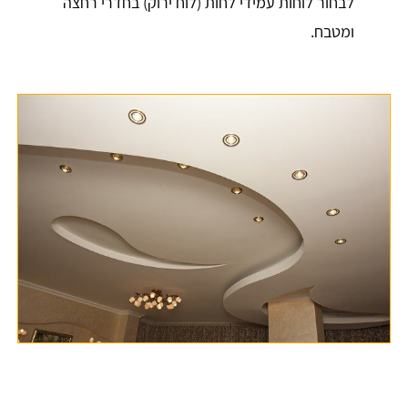
לבחור לוחות עמידי לחות (לוח ירוק) בחדרי רחצה
ומטבח.