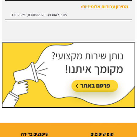
חוזה קבלן שלד:
מידע והורדת הסכם מול קבלן שלד.
עודכן לאחרונה:
03/08/2026, בשעה 13:57
טופ שיפוצים
שיפוצים בדירה