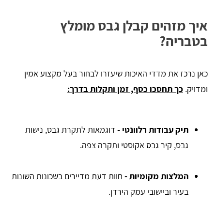
איך מזהים קבלן גבס מומלץ
בטבריה?
כאן נרכז את מדדי האיכות שיעזרו לבחור בעל מקצוע אמין
ומדויק.
כך תחסכו כסף, זמן ותקלות בדרך:
תיק עבודות רלוונטי -
דוגמאות לתקרת גבס, נישות
גבס, קיר גבס אקוסטי ותקרה צפה.
המלצות מקומיות -
חוות דעת מדיירים בשכונות השונות
בעיר וביישובי עמק הירדן.