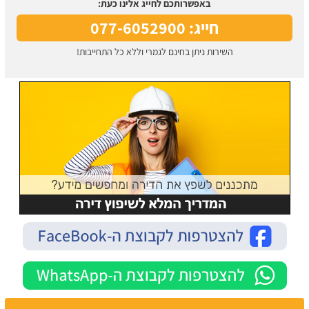
באפשרותכם לחייג אלינו כעת:
חייג: 077-6052900
השירות ניתן בחינם לגמרי וללא כל התחייבות!