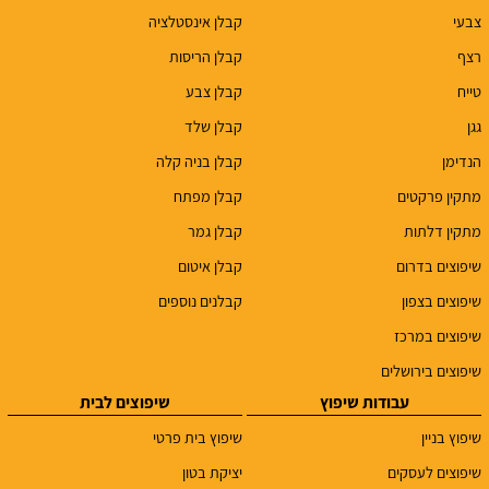
צבעי
קבלן אינסטלציה
רצף
קבלן הריסות
טייח
קבלן צבע
גגן
קבלן שלד
הנדימן
קבלן בניה קלה
מתקין פרקטים
קבלן מפתח
מתקין דלתות
קבלן גמר
שיפוצים בדרום
קבלן איטום
שיפוצים בצפון
קבלנים נוספים
שיפוצים במרכז
שיפוצים בירושלים
עבודות שיפוץ
שיפוצים לבית
שיפוץ בניין
שיפוץ בית פרטי
שיפוצים לעסקים
יציקת בטון