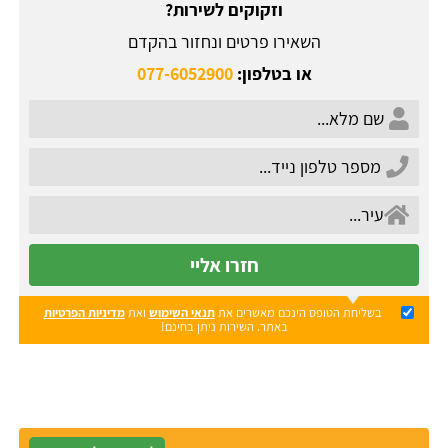
וזקוקים לשירות?
השאירו פרטים ונחזור בהקדם
או בטלפון:
077-6052900
חזרו אליי
בשליחת הטופס הינכם מאשרים את
תנאי השימוש
ואת
מדיניות הפרטיות
באתר. השירות ניתן בחינם!