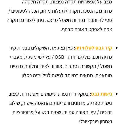
מצב על אפשרויות תקרה נפוצות. תקרה חלקה /
מדורגת, הנמכת תקרה לתעלות מיזוג, הכנה לספוטים /
פסי לד ותכנון נקודות חשמל מראש. ניתן ליצור גם תקרה
צפה לאפקט תאורה מרחף.
קיר גבס לטלוויזיה
:
כאן נציג את השיקולים בבניית קיר
מדיה חכם. כוללים חיזוקי OSB / עץ לפי משקל, מעברי
חשמל / תקשורת נסתרים, אוורור לציוד וחלוקת מדפים
מותאמת. מתאים במיוחד לנישה לטלוויזיה בסלון.
נישות גבס
:
בסקירה זו נפרט שימושים ואפשרויות עיצוב.
נישות ספריה, מזנונים וויטרינות בהתאמה אישית, שילוב
זכוכית / עץ ותאורה סמויה. שמים דגש על פרופורציות
ואחסון פונקציונלי.