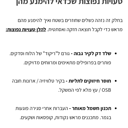
טעויות נפוצות שכדאי להימנע מהן
בחלק זה נזהה כשלים שחוזרים בשטח ואיך להימנע מהם
מראש כדי לקבל תוצאה חזקה ואסתטית.
להלן טעויות נפוצות:
שלד דק לקיר גבוה -
גורם ל"ריקוד" של הלוח וסדקים.
פותרים בפרופילים מתאימים ומרווחים מדויקים.
חוסר חיזוקים לתליות -
בקיר טלוויזיה / ארונות חובה
OSB / עץ מלא לפי המשקל.
תכנון חשמל מאוחר -
העברות אחרי סגירה פוגעות
בגמר. מתכננים מראש נקודות, קופסאות ושקעים.