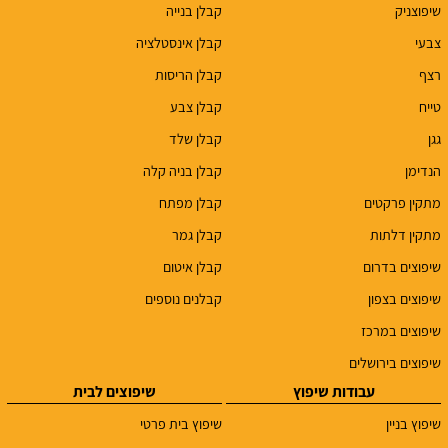
שיפוצניק
קבלן בנייה
צבעי
קבלן אינסטלציה
רצף
קבלן הריסות
טייח
קבלן צבע
גגן
קבלן שלד
הנדימן
קבלן בניה קלה
מתקין פרקטים
קבלן מפתח
מתקין דלתות
קבלן גמר
שיפוצים בדרום
קבלן איטום
שיפוצים בצפון
קבלנים נוספים
שיפוצים במרכז
שיפוצים בירושלים
עבודות שיפוץ
שיפוצים לבית
שיפוץ בניין
שיפוץ בית פרטי