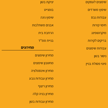
שיפוצים לעסקים
יציקת בטון
שיפוץ משרדים
בומנייט
עבודות גבס
שיפוץ גינה
חיפוי קירות
אבנים משתלבות
מיקרוטופינג
הרחבת בית
בריקים לקירות
בניית ממ"ד
מחירונים
עבודות שיפוצים
מחירון שיפוצים
ניסור בטון
מחשבון שיפוצים
פינוי פסולת בניין
מחירון אינסטלציה
מחירון עבודות צבע
מחירון ריצוף
מחירון בניה קלה
מחירון עבודות בטון