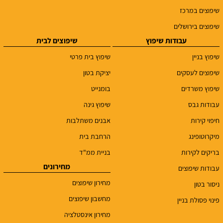
שיפוצים במרכז
שיפוצים בירושלים
עבודות שיפוץ
שיפוצים לבית
שיפוץ בניין
שיפוץ בית פרטי
שיפוצים לעסקים
יציקת בטון
שיפוץ משרדים
בומנייט
עבודות גבס
שיפוץ גינה
חיפוי קירות
אבנים משתלבות
מיקרוטופינג
הרחבת בית
בריקים לקירות
בניית ממ"ד
מחירונים
עבודות שיפוצים
מחירון שיפוצים
ניסור בטון
מחשבון שיפוצים
פינוי פסולת בניין
מחירון אינסטלציה