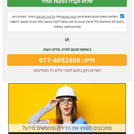
בשליחת הטופס הינכם מאשרים את
תנאי השימוש
ואת
מדיניות הפרטיות
באתר. השירות ניתן
בחינם ללא התחייבות כלל! פרטיך יועברו על מנת שתוכל לקבל הצעות מחיר מבעלי מקצוע, להשוות
מחירים ולחסוך בעלויות.
או
באפשרותכם לחייג אלינו כעת:
חייג: 077-6052900
השירות ניתן בחינם לגמרי וללא כל התחייבות!