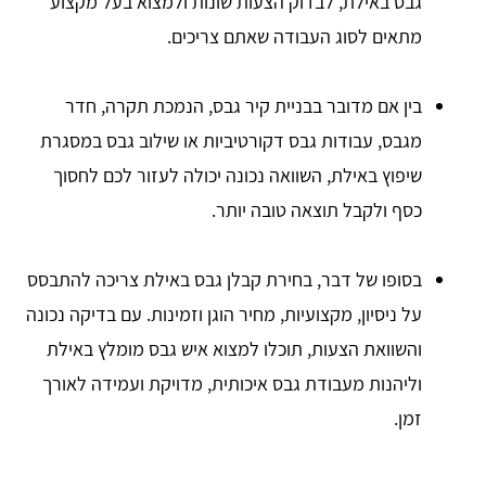
גבס באילת, לבדוק הצעות שונות ולמצוא בעל מקצוע
מתאים לסוג העבודה שאתם צריכים.
בין אם מדובר בבניית קיר גבס, הנמכת תקרה, חדר
מגבס, עבודות גבס דקורטיביות או שילוב גבס במסגרת
שיפוץ באילת, השוואה נכונה יכולה לעזור לכם לחסוך
כסף ולקבל תוצאה טובה יותר.
בסופו של דבר, בחירת קבלן גבס באילת צריכה להתבסס
על ניסיון, מקצועיות, מחיר הוגן וזמינות. עם בדיקה נכונה
והשוואת הצעות, תוכלו למצוא איש גבס מומלץ באילת
וליהנות מעבודת גבס איכותית, מדויקת ועמידה לאורך
זמן.