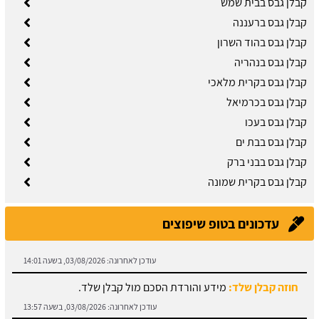
קבלן גבס בבית שמש
קבלן גבס ברעננה
קבלן גבס בהוד השרון
קבלן גבס בנהריה
קבלן גבס בקרית מלאכי
קבלן גבס בכרמיאל
קבלן גבס בעכו
קבלן גבס בבת ים
קבלן גבס בבני ברק
קבלן גבס בקרית שמונה
עדכונים בטופ שיפוצים
חוזה קבלן שלד:
מידע והורדת הסכם מול קבלן שלד.
עודכן לאחרונה:
03/08/2026, בשעה 13:57
תיקון קיר גבס:
זקוקים לתיקוני גבס? הזמינו בעל מקצוע עוד היום.