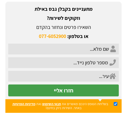
מתעניינים בקבלן גבס באילת
וזקוקים לשירות?
השאירו פרטים ונחזור בהקדם
או בטלפון:
077-6052900
חזרו אליי
בשליחת הטופס הינכם מאשרים את
תנאי השימוש
ואת
מדיניות הפרטיות
באתר. השירות ניתן בחינם!