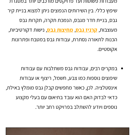
מעבודות פשוטות ועד פרויקטים מורכבים יותר במסגרת
שיפוץ כללי. בין השירותים הנפוצים ניתן למצוא בניית קיר
גבס, בניית חדר מגבס, הנמכת תקרה, תקרות גבס
מעוצבות,
קרניז גבס
,
מחיצות גבס
, נישות דקורטיביות,
הכנות לתאורה נסתרת, עבודות גבס במטבח ופתרונות
אקוסטיים.
במקרים רבים, עבודות גבס משתלבות עם עבודות
שיפוצים נוספות כמו צבע, חשמל, ריצוף או עבודות
אינסטלציה. לכן, כאשר מחפשים קבלן גבס מומלץ באילת,
כדאי לבדוק האם הוא עובד בתיאום עם בעלי מקצוע
נוספים ויודע להשתלב בפרויקט רחב יותר.