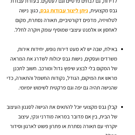
לדירות, גם לבתים פרטיים וגם לעסקים. בעזרת עבודת
גבס מקצועית,
ניתן ליצור עבודות גבס
, כגון: נישה
לטלוויזיה, מדפים דקורטיביים, תאורה נסתרת, מקום
לאחסון או אלמנט עיצובי שמוסיף עומק ויוקרה לחלל.
באילת, שבה יש לא מעט דירות נופש, יחידות אירוח,
משרדים ועסקים, נישות גבס יכולות לשדרג את המראה
של המקום בלי לבצע שיפוץ גדול ומורכב. חשוב לתכנן
מראש את המיקום, הגודל, נקודות החשמל והתאורה, כדי
שהנישה תהיה גם יפה וגם פרקטית לשימוש יומיומי.
קבלן גבס מקצועי יוכל להתאים את הנישה לסגנון העיצוב
של הבית, בין אם מדובר במראה מודרני ונקי, עיצוב
יוקרתי עם תאורה נסתרת או פתרון פשוט לארגון וסידור