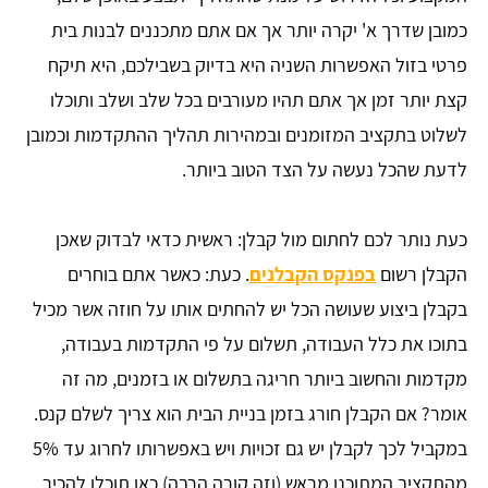
כמובן שדרך א' יקרה יותר אך אם אתם מתכננים לבנות בית
פרטי בזול האפשרות השניה היא בדיוק בשבילכם, היא תיקח
קצת יותר זמן אך אתם תהיו מעורבים בכל שלב ושלב ותוכלו
לשלוט בתקציב המזומנים ובמהירות תהליך ההתקדמות וכמובן
לדעת שהכל נעשה על הצד הטוב ביותר.
כעת נותר לכם לחתום מול קבלן: ראשית כדאי לבדוק שאכן
הקבלן רשום
בפנקס הקבלנים
. כעת: כאשר אתם בוחרים
בקבלן ביצוע שעושה הכל יש להחתים אותו על חוזה אשר מכיל
בתוכו את כלל העבודה, תשלום על פי התקדמות בעבודה,
מקדמות והחשוב ביותר חריגה בתשלום או בזמנים, מה זה
אומר? אם הקבלן חורג בזמן בניית הבית הוא צריך לשלם קנס.
במקביל לכך לקבלן יש גם זכויות ויש באפשרותו לחרוג עד 5%
מהתקציב המתוכנן מראש (וזה קורה הרבה) כאן תוכלו להכיר