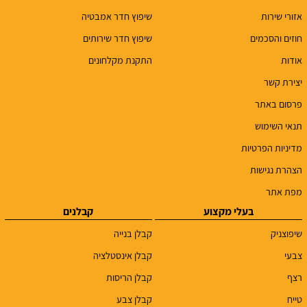
אזורי שירות
שיפוץ חדר אמבטיה
חוזים והסכמים
שיפוץ חדר שירותים
אודות
התקנת מקלחונים
יצירת קשר
פרסום באתר
תנאי השימוש
מדיניות הפרטיות
הצהרת נגישות
מפת אתר
בעלי מקצוע
קבלנים
שיפוצניק
קבלן בנייה
צבעי
קבלן אינסטלציה
רצף
קבלן הריסות
טייח
קבלן צבע