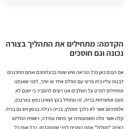
הקדמה: מתחילים את התהליך בצורה
נכונה וגם חוסכים
אם הנכם כאן ככל הנראה שיש שטח בבעלותכם ואתם מתכננים
לבנות עליו בית פרטי עם מפלס אחד או יותר, לפני שאנחנו
מתחילים לפרט על השלבים אנו רוצים להסביר כי ישנם לא
מעט אפשרויות בנייה, זה מתחיל בעץ (שאינו נפוץ בארצנו),
אלומיניום אשר לא כלכך מומלץ, בנייה רגילה בבטון ויש גם בנייה
קלה אשר זולה משמעותית אך פחות עמידה, ראשית החליטו
באיזה "מסלול" אתם בוחרים לפני שתתקדמו. בכל אופן כל