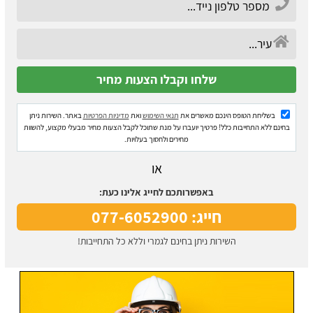
בשליחת הטופס הינכם מאשרים את
תנאי השימוש
ואת
מדיניות הפרטיות
באתר. השירות ניתן
בחינם ללא התחייבות כלל! פרטיך יועברו על מנת שתוכל לקבל הצעות מחיר מבעלי מקצוע, להשוות
מחירים ולחסוך בעלויות.
או
באפשרותכם לחייג אלינו כעת:
חייג: 077-6052900
השירות ניתן בחינם לגמרי וללא כל התחייבות!