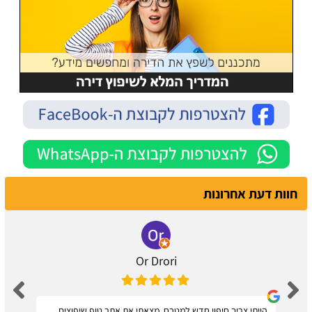
חוות דעת אחרונות
Or Drori
הייתי צריך חיפוי חדש למטבח, מצאתי את אתר טופ שיפוצים