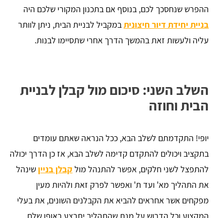
ההפרש שנחסכך לכם, בנוסף אם בתכנון המקורי שלכם היה
בניית יחידת דיור חיצונית
במקביל לבניית הבית, ניתן לוותר
עליה ולעשות זאת בהמשך הדרך אחרי שתסיימו לבנות.
השלב השני: סיכום מול קבלן לבניית
הבית וחוזה
יופי! התקדמתם לשלב הבא, ככל הנראה שאתם עומדים
בתקציב ויכולים להתקדם קדימה לשלב הבא, אז כן הדרך יכולה
להתפצל לשני חלקים, אפשר להתנהל מול
קבלן בניין
שינהל
את התהליך מא' ועד ת' ואפשר לפרק זאת ולהיות מעין
מפקחים אשר אחראים להביא את הקבלנים השונים, את בעלי
המקצוע וכל הדרוש על מנת שהתהליך יתבצע באופן שלם,