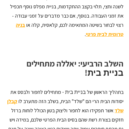
לשנה וחצי, תלוי בקצב ההתקדמות, בניית מפלס נוסף תכפיל
את זמני העבודה. בנוסף, אם כבר מדברים על זמני עבודה -
רצוי לבחור בשיטה המתאימה לכם, קלאסית, קלה או
בניה
טרומית לבית פרטי
.
השלב הרביעי: יאללה מתחילים
!
בניית בית
בתהליך הראשון של
מתחילים לחפור ולבסס את
בניית בית -
יסודות הבית הרי הם "שלד" הבית, בשלב הזה מתערב לו
קבלן
שלד
אשר תפקידו הוא לחפור וליצוק בטון הכולל לוחות ברזל
חזקים בצורת רשת שהם בסיס הבית הפרטי שלכם, במידה ויש
גם מרתף חופרים עמוק יותר ויוצקים בטון בצורה שונה על מנת