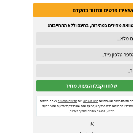
שאירו פרטים ונחזור בהקדם
וואת מחירים במהירות, בחינם וללא התחייבות!
ת הטופס הינכם מאשרים את
תנאי השימוש
ואת
מדיניות הפרטיות
באתר. השירות
ינם ללא התחייבות כלל! פרטיך יועברו על מנת שתוכל לקבל הצעות מחיר מבעלי
מקצוע, להשוות מחירים ולחסוך בעלויות.
או