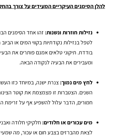
להלן הסימנים העיקריים המעידים על צורך בהחל
נזילות חוזרות ונשנות:
זהו אחד הסימנים הבול
לטפל בנזילות נקודתיות בקווי המים או הביו
בודדת. תיקוני טלאים אמנם פותרים את הבעיה 
ומעבירים את הבעיה לנקודה הבאה.
לחץ מים נמוך:
צנרת ישנה, במיוחד כזו העשוי
השנים. הצטברות זו מצמצמת את קוטר הצינו
חמורים, הדבר עלול להשפיע אף על זרימת המ
מים עכורים או חלודים:
חלקיקי חלודה ואבני
לצאת מהברזים בצבע חום או עכור, מה שמעיד 