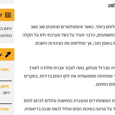
פה:
ק
טים ביותר. כאשר אינסטלטורים מוזמנים שוב ושוב
פיצוץ ב
ב המשותפים, הדבר מעיד על כשל מערכתי ולא על תקלה
החלפת 
באופן זמני, אך מחלישים את הצינורות הישנים
ע
ה מברזל מגולוון, נוטה לצבור אבנית וחלודה לאורך
חוזה 
ר ומפחיתה משמעותית את לחץ המים בדירות. במקרים
ים החמים.
תיקון 
היום.
ת המשתחררים מהצנרת המיושנת עלולים לגרום למים
על פגיעה באיכות המים ועלול להוות סכנה בריאותית.
מחירון