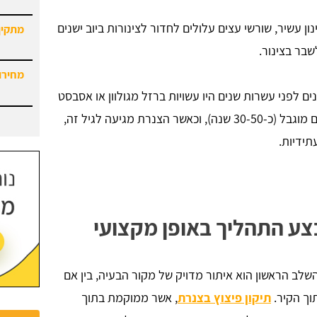
ון עשיר, שורשי עצים עלולים לחדור לצינורות ביוב ישנים
מתקין
שבר בצינור.
מחירון
ים לפני עשרות שנים היו עשויות ברזל מגולוון או אסבסט
(במקרה של ביוב). חומרים אלה בעלי אורך חיים מוגבל (כ-30-50 שנה), וכאשר הצנרת מגיעה לגיל זה,
ידיות.
בצע התהליך באופן מקצועי
ב הראשון הוא איתור מדויק של מקור הבעיה, בין אם
וך הקיר.
תיקון פיצוץ בצנרת
, אשר ממוקמת בתוך