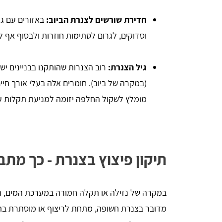
חדירת שורשים לצנרת הביוב:
באזורים עם גינ
וסדוקים, לגרום לסתימות חוזרות ולבסוף אף ל
גיל הצנרת:
רוב הצנרות שהותקנו בבניינים ישנ
מומלץ לשקול החלפה יזומה למניעת תקלות עת
תיקון פיצוץ בצנרת - כך מת
במקרה של נזילה או תקלה חמורה במערכת המים, השל
מדובר בצנרת חשופה, מתחת לריצוף או מוסתרת בת