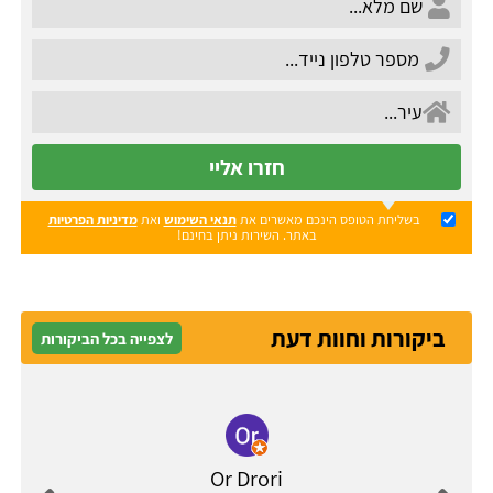
חזרו אליי
בשליחת הטופס הינכם מאשרים את
תנאי השימוש
ואת
מדיניות הפרטיות
באתר. השירות ניתן בחינם!
ביקורות וחוות דעת
לצפייה בכל הביקורות
Or Drori