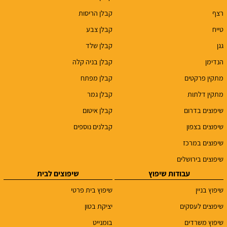
רצף
קבלן הריסות
טייח
קבלן צבע
גגן
קבלן שלד
הנדימן
קבלן בניה קלה
מתקין פרקטים
קבלן מפתח
מתקין דלתות
קבלן גמר
שיפוצים בדרום
קבלן איטום
שיפוצים בצפון
קבלנים נוספים
שיפוצים במרכז
שיפוצים בירושלים
עבודות שיפוץ
שיפוצים לבית
שיפוץ בניין
שיפוץ בית פרטי
שיפוצים לעסקים
יציקת בטון
שיפוץ משרדים
בומנייט