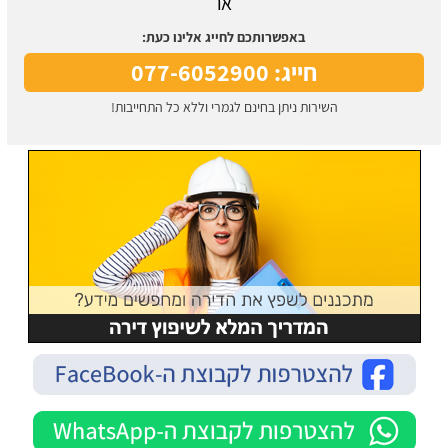
או
באפשרותכם לחייג אלינו כעת:
חייג: 077-6052900
השירות ניתן בחינם לגמרי וללא כל התחייבות!