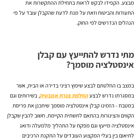
מבצע. הקפידו לבקש לראות בתחילת ההתקשרות את
התעודות והביטוח וזאת על מנת לדעת שהקבלן עובד על פי
הנהלים הנדרשים לפי החוק.
מתי נדרש להתייעץ עם קבלן
אינסטלציה מוסמך?
במצב בו החלטתם לבצע שיפוץ רציני בדירה או הבית, אשר
במסגרתו נדרש לבצע
החלפת צנרת אמבטיה
, בשירותים וגם
במטבח - הזמינו קבלן אינסטלציה מוסמך שיתכנן את פריסת
הקווים והצינורות בהתאם לתשתית הקיימת. חשוב להבין שקבלן
אינסטלציה מייעץ וגם מפקח על התהליך מלמעלה ודואג
לתיאום בין בעלי המקצוע העובדים על התקנת הרכיבים