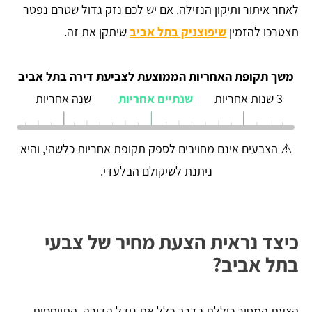
לאחר איתור ותיקון הנזילה. אם יש לכם נזק גדול שטרם נפטר
תצטרכו להזמין
שיפוצניק בתל אביב
שיתקן את זה.
משך תקופת האחריות הממוצעת לצביעת דירה בתל אביב
3 שנות אחריות
שנתיים אחריות
שנה אחריות
⚠️ הצבעים אינם מחויבים לספק תקופת אחריות כלשהי, והיא
ניתנת לשיקולם הבלעדי.
כיצד נראית הצעת מחיר של צבעי
בתל אביב?
הצעת המחיר כוללת בדרך כלל את גודל הדירה, התייחסות