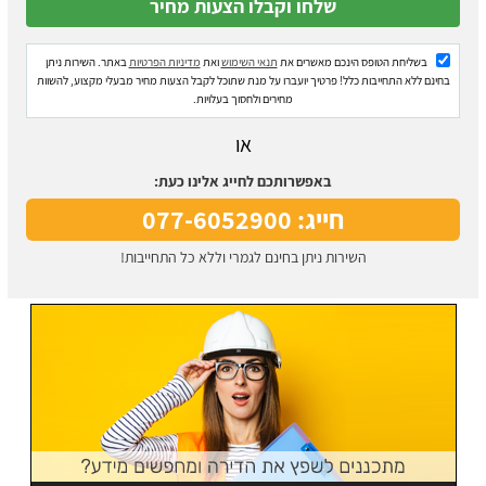
בשליחת הטופס הינכם מאשרים את
תנאי השימוש
ואת
מדיניות הפרטיות
באתר. השירות ניתן
בחינם ללא התחייבות כלל! פרטיך יועברו על מנת שתוכל לקבל הצעות מחיר מבעלי מקצוע, להשוות
מחירים ולחסוך בעלויות.
או
באפשרותכם לחייג אלינו כעת:
חייג: 077-6052900
השירות ניתן בחינם לגמרי וללא כל התחייבות!