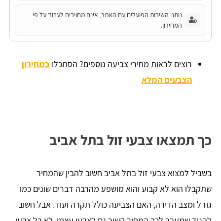
נותני השירות הפועלים עם האתר, אינם מחויבים לעבוד על פי
המחירון.
רוצים לראות מחירי צביעה נוספים? הסתכלו
במחירון
הצבעים המלא
כך תמצאו צבעי זול בתל אביב
בשביל למצוא צבעי זול בתל אביב חשוב להבין שהמחיר
שתקבלו הוא לא קבוע והוא מושפע מהרבה דברים שונים כמו
גודל ומצב הדירה, האם הצביעה כולל תקרה ועוד. אבל חשוב
להגיד שמעבר לכך המחיר קשור גם לצבעי עצמו. לא כל צבעי