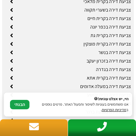
צביעת דירה בקרית מלאכי
צביעת דירה בשערי תקווה
צביעת דירה בקרית חיים
צביעת דירה בכפר יונה
צביעת דירה בקרית גת
צביעת דירה בקרית מוצקין
צביעת דירה בנשר
צביעת דירה בזכרון יעקב
צביעת דירה בגדרה
צביעת דירה בקרית אתא
צביעת דירה במעלה אדומים
צביעת דירה בבית יהושע
היי, יש אצלנו עוגיות!🍪
צביעת דירה בנתיבות
אנו משתמשים בעוגיות לשיפור ותפעול האתר. פרטים נוספים
הבנתי
ב
מדיניות הפרטיות
.
צביעת דירה בגבעת ברנר
צביעת דירה באזור
צביעת דירה בלהבים