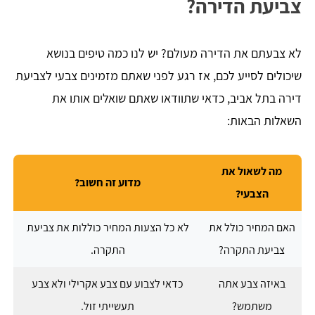
צביעת הדירה?
לא צבעתם את הדירה מעולם? יש לנו כמה טיפים בנושא
שיכולים לסייע לכם, אז רגע לפני שאתם מזמינים צבעי לצביעת
דירה בתל אביב, כדאי שתוודאו שאתם שואלים אותו את
השאלות הבאות:
מה לשאול את
מדוע זה חשוב?
הצבעי?
האם המחיר כולל את
לא כל הצעות המחיר כוללות את צביעת
צביעת התקרה?
התקרה.
באיזה צבע אתה
כדאי לצבוע עם צבע אקרילי ולא צבע
משתמש?
תעשייתי זול.