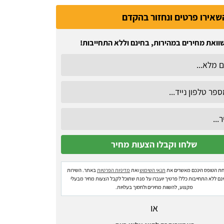
שאירו פרטים ונחזור בהקדם
וואת מחירים במהירות, בחינם וללא התחייבות!
ת הטופס הינכם מאשרים את
תנאי השימוש
ואת
מדיניות הפרטיות
באתר. השירות
ינם ללא התחייבות כלל! פרטיך יועברו על מנת שתוכל לקבל הצעות מחיר מבעלי
מקצוע, להשוות מחירים ולחסוך בעלויות.
או