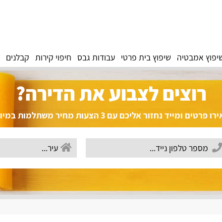
יפוץ אמבטיה
שיפוץ בית פרטי
עבודות גבס
חיפוי קירות
קבלנים
רוצים לצבוע את הדירה?
פרטים ומייד נחזור אליכם עם 3 הצעות מחיר משתלמות במיוחד!