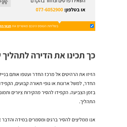
השאירו פרטים ונחזור בהקדם
או בטלפון:
077-6052900
בשליחת הטופס הינכם מאשרים את
תנאי הש
כך תכינו את הדירה לתהליך 
הזיזו את הרהיטים אל מרכז החדר ועטפו אותם בניילו
החדר, למשל ארונות או גופי תאורה קבועים, הקפיד
בזמן הצביעה. הקפידו להסיר מהקירות ציורים ותמו
התהליך.
אנו ממליצים להסיר ברגים ומסמרים במידה והדבר 