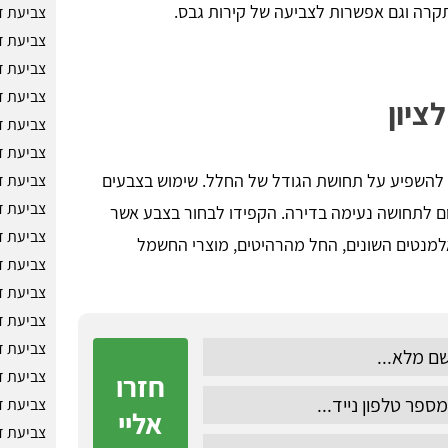
התקרה וגם אפשרות לצביעה של קירות גבס.
צביעת ד
צביעת ד
צביעת ד
צביעת ד
ציון
צביעת ד
צביעת ד
ם להשפיע על תחושת הגודל של החלל. שימוש בצבעים
צביעת ד
צביעת ד
רום לתחושה נעימה בדירה. הקפידו לבחור בצבע אשר
צביעת ד
מנטים השונים, החל מהרהיטים, מוצרי החשמל
צביעת ד
צביעת ד
צביעת ד
צביעת ד
צביעת ד
חזרו
צביעת ד
אליי
צביעת ד