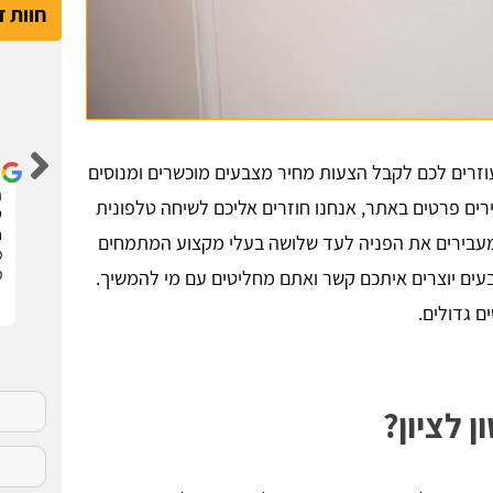
חוות 
דור קדם
זרים לכם לקבל הצעות מחיר מצבעים מוכשרים ומנוסים
שיפצתי את הדירה בחריש בזכות האתר הנהדר הזה !
ה
רים פרטים באתר, אנחנו חוזרים אליכם לשיחה טלפונית
קיבלתי 3 הצעות מחיר מבעלי מקצוע שונים. בחרתי
ש
בהצעה שהכי נראתה לי ויצאנו לדרך. התוצאות מעולות.
ח
עבירים את הפניה לעד שלושה בעלי מקצוע המתמחים
סופר מקצועיים . מומלץ בחום !!
מ
מ
בעים יוצרים איתכם קשר ואתם מחליטים עם מי להמשיך.
ם גדולים.
 לציון?