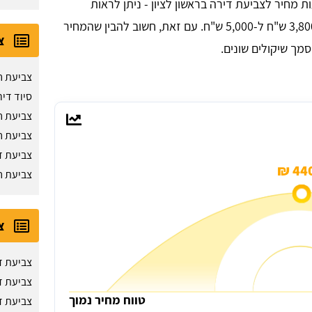
ת מחיר לצביעת דירה בראשון לציון - ניתן לראות
על ידי צבעי מומלץ, נעה בין 3,800 ש"ח ל-5,000 ש"ח. עם זאת, חשוב להבין שהמחיר
צ
מך שיקולים שונים.
צביעת ח
סיוד דיר
צביעת ח
צביעת ח
צביעת ד
440
צביעת ח
צ
צביעת ד
צביעת ד
טווח מחיר נמוך
צביעת ד