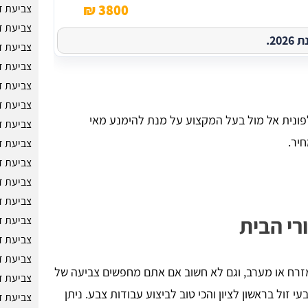
3800 ₪
צביעת ד
צביעת ד
2.
צביעת ד
צביעת ד
צביעת ד
צביעת ד
ונית אל מול בעל המקצוע על מנת להימנע מאי
צביעת ד
חיר.
צביעת ד
צביעת ד
צביעת ד
צביעת ד
רי הבית
צביעת ד
צביעת ד
צביעת ד
מזרח או מערב, וגם לא חשוב אם אתם מחפשים צביעה של
צביעת ד
 זול בראשון לציון והכי טוב לביצוע עבודות צבע. ניתן
צביעת ד