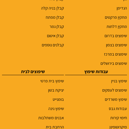
הנדימן
קבלן בניה קלה
מתקין פרקטים
קבלן מפתח
מתקין דלתות
קבלן גמר
שיפוצים בדרום
קבלן איטום
שיפוצים בצפון
קבלנים נוספים
שיפוצים במרכז
שיפוצים בירושלים
עבודות שיפוץ
שיפוצים לבית
שיפוץ בניין
שיפוץ בית פרטי
שיפוצים לעסקים
יציקת בטון
שיפוץ משרדים
בומנייט
עבודות גבס
שיפוץ גינה
חיפוי קירות
אבנים משתלבות
מיקרוטופינג
הרחבת בית