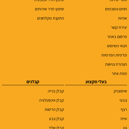
חוזים והסכמים
שיפוץ חדר שירותים
אודות
התקנת מקלחונים
יצירת קשר
פרסום באתר
תנאי השימוש
מדיניות הפרטיות
הצהרת נגישות
מפת אתר
בעלי מקצוע
קבלנים
שיפוצניק
קבלן בנייה
צבעי
קבלן אינסטלציה
רצף
קבלן הריסות
טייח
קבלן צבע
גגן
קבלן שלד