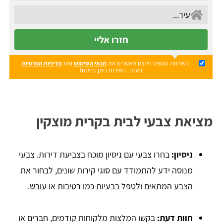
חזרו אליי
בשליחת הטופס הינכם מאשרים את
תנאי השימוש
ואת
מדיניות הפרטיות
באתר. השירות ניתן בחינם!
מציאת צבעי לבית בקרית מוצקין
ניסיון:
בחרו צבעי עם ניסיון מוכח בצביעת דירות. צבעי
מנוסה ידע להתמודד עם סוגי קירות שונים, לבחור את
הצבע המתאים ולטפל בבעיות כמו רטיבות או עובש.
חוות דעת:
בקשו המלצות מלקוחות קודמים, חברים או