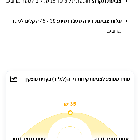
צביעת תקרה:
תוספת של 8 עד 15 שקלים למטר מרובע.
עלות צביעת דירה סטנדרטית:
38 - 45 שקלים למטר
מרובע.
מחיר ממוצע לצביעת קירות דירה (למ''ר) בקרית מוצקין
35 ₪
טווח מחיר גבוה
טווח מחיר נמוך