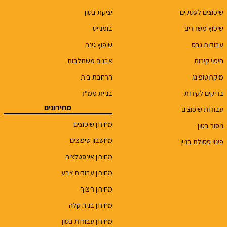
שיפוצים לעסקים
יציקת בטון
שיפוץ משרדים
בומנייט
עבודות גבס
שיפוץ גינה
חיפוי קירות
אבנים משתלבות
מיקרוטופינג
הרחבת בית
בריקים לקירות
בניית ממ"ד
מחירונים
עבודות שיפוצים
מחירון שיפוצים
ניסור בטון
מחשבון שיפוצים
פינוי פסולת בניין
מחירון אינסטלציה
מחירון עבודות צבע
מחירון ריצוף
מחירון בניה קלה
מחירון עבודות בטון