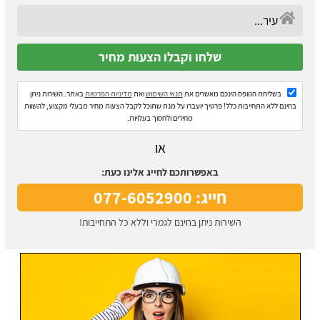
בשליחת הטופס הינכם מאשרים את
תנאי השימוש
ואת
מדיניות הפרטיות
באתר. השירות ניתן
בחינם ללא התחייבות כלל! פרטיך יועברו על מנת שתוכל לקבל הצעות מחיר מבעלי מקצוע, להשוות
מחירים ולחסוך בעלויות.
או
באפשרותכם לחייג אלינו כעת:
חייג: 077-6052900
השירות ניתן בחינם לגמרי וללא כל התחייבות!