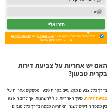
חזרו אליי
בשליחת הטופס הינכם מאשרים את
תנאי השימוש
ואת
מדיניות הפרטיות
באתר. השירות ניתן בחינם!
האם יש אחריות על צביעת דירות
בקרית טבעון?
בדרך כלל צבעים מקצועיים בקרית טבעון מספקים אחריות על
צביעת דירות
. משך האחריות יכול להשתנות, אך לרוב הוא נע
בין מספר חודשים לשנה. האחריות מכסה בדרך כלל פגמים