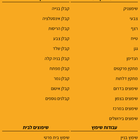
שיפוצניק
קבלן בנייה
צבעי
קבלן אינסטלציה
רצף
קבלן הריסות
טייח
קבלן צבע
גגן
קבלן שלד
הנדימן
קבלן בניה קלה
מתקין פרקטים
קבלן מפתח
מתקין דלתות
קבלן גמר
שיפוצים בדרום
קבלן איטום
שיפוצים בצפון
קבלנים נוספים
שיפוצים במרכז
שיפוצים בירושלים
עבודות שיפוץ
שיפוצים לבית
שיפוץ בניין
שיפוץ בית פרטי