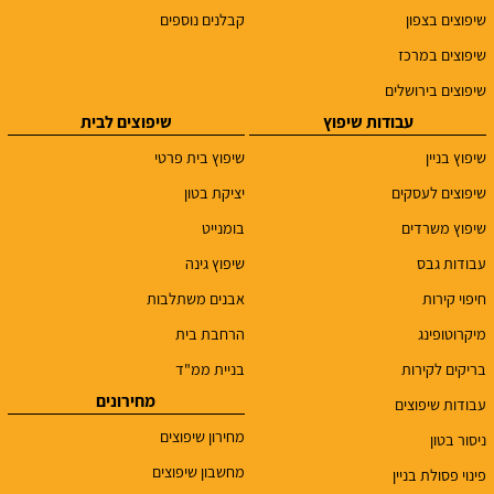
שיפוצים בצפון
קבלנים נוספים
שיפוצים במרכז
שיפוצים בירושלים
עבודות שיפוץ
שיפוצים לבית
שיפוץ בניין
שיפוץ בית פרטי
שיפוצים לעסקים
יציקת בטון
שיפוץ משרדים
בומנייט
עבודות גבס
שיפוץ גינה
חיפוי קירות
אבנים משתלבות
מיקרוטופינג
הרחבת בית
בריקים לקירות
בניית ממ"ד
מחירונים
עבודות שיפוצים
מחירון שיפוצים
ניסור בטון
מחשבון שיפוצים
פינוי פסולת בניין