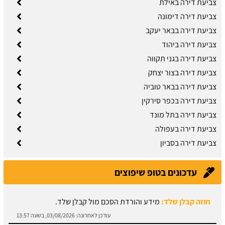
צביעת דירה באילת
צביעת דירה דימונה
צביעת דירה בבאר יעקב
צביעת דירה ביהוד
צביעת דירה בגני תקווה
צביעת דירה בצור יצחק
צביעת דירה בבאר טוביה
צביעת דירה בכפר סירקין
צביעת דירה בתל מונד
צביעת דירה בעפולה
צביעת דירה בסביון
עדכונים בטופ שיפוצים
חוזה קבלן שלד:
מידע והורדת הסכם מול קבלן שלד.
עודכן לאחרונה:
03/08/2026, בשעה 13:57
תיקון קיר גבס:
זקוקים לתיקוני גבס? הזמינו בעל מקצוע עוד היום.
עודכן לאחרונה:
03/08/2026, בשעה 13:51