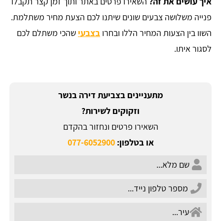
איך עושים את זה?
השאירו פרטים באתר ותוך זמן קצר תקבלו
פנייה משלושה צבעים שונים שיתנו לכם הצעת מחיר משתלמת.
השוו בין הצעות המחיר הללו ובחרו
בצבעי
שהכי משתלם לכם
לסגור איתו.
מתעניינים בצביעת דירה בנשר
וזקוקים לשירות?
השאירו פרטים ונחזור בהקדם
או בטלפון:
077-6052900