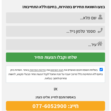
בצעו השוואת מחירים במהירות, בחינם וללא התחייבות!
בשליחת הטופס הינכם מאשרים את
תנאי השימוש
ואת
מדיניות הפרטיות
באתר. השירות ניתן
בחינם ללא התחייבות כלל! פרטיך יועברו על מנת שתוכל לקבל הצעות מחיר מבעלי מקצוע, להשוות
מחירים ולחסוך בעלויות.
או
באפשרותכם לחייג אלינו כעת:
חייג: 077-6052900