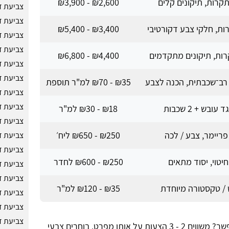
תקרות, תיקונים קלים
₪2,600 - ₪3,900
צביעת ד
צביעת ד
ות, חלקי צבע דקורטיבי
₪3,400 - ₪5,400
צביעת ד
צביעת ד
רות, תיקונים מתקדמים
₪4,400 - ₪6,800
צביעת ד
צביעת ד
 רב־שכבתית, הכנה לצבע
₪35 - ₪70 למ"ר תוספת
צביעת ד
צביעת ד
עובש + 2 שכבות
₪18 - ₪30 למ"ר
צביעת ד
פריימר, צבע / לכה
₪250 - ₪650 ליח׳
צביעת ד
צביעת ד
 חיטוי, יסוד מתאים
₪250 - ₪600 לחדר
צביעת ד
צביעת ד
 / טקסטורה מיוחדת
₪35 - ₪120 למ"ר
צביעת ד
צביעת ד
צביעת ד
איך לקבל "צביעת דירה בזול כפר סירקין" בלי להתפשר? משווים 2 - 3 הצעות על אותו מפרט, בוחרים צבעי