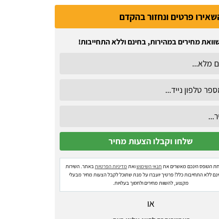
שאירו פרטים ונחזור בהקדם
וואת מחירים במהירות, בחינם וללא התחייבות!
ת הטופס הינכם מאשרים את
תנאי השימוש
ואת
מדיניות הפרטיות
באתר. השירות
ינם ללא התחייבות כלל! פרטיך יועברו על מנת שתוכל לקבל הצעות מחיר מבעלי
מקצוע, להשוות מחירים ולחסוך בעלויות.
או