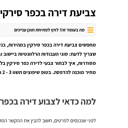
צביעת דירה בכפר סירקין
מה בעמוד זה? לחץ לפתיחת תוכן עניינים
מחפשים צביעת דירה בכפר סירקין במהירות, בניק
שצריך לדעת: סוגי העבודות הרלוונטיות ביישוב 
מסודרות, איך לבחור צבעי לדירה כפר סירקין בל
מחיר מוכנה להדפסה. בטופ שיפוצים תשוו 3 - 2 הצעות מצבעים זמינים - חינם וללא התחייבות.
למה כדאי לצבוע דירה בכפר ס
לפני שנכנסים לפרטים, חשוב להבין את ההקשר המקומ