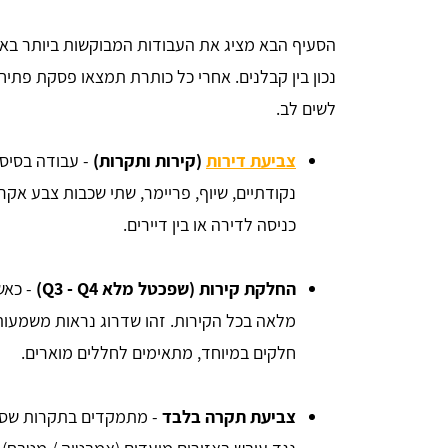
הסעיף הבא מציג את העבודות המבוקשות ביותר באז
נכון בין קבלנים. אחרי כל כותרת תמצאו פסקת פתי
לשים לב.
צביעת דירות
(קירות ותקרות)
- עבודה בסיסי
נקודתיים, שיוף, פריימר, שתי שכבות צבע אקריל
כניסה לדירה או בין דיירים.
החלקת קירות (שפכטל מלא Q3 - Q4)
- כאש
מלאה בכל הקירות. זהו שדרוג נראות משמעותי,
חלקים במיוחד, מתאימים לחללים מוארים.
צביעת תקרה בלבד
- מתמקדים בתקרות שספגו