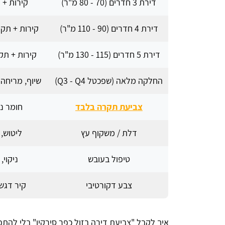
דירת 3 חדרים (70 - 80 מ"ר)
קירות + 
דירת 4 חדרים (90 - 110 מ"ר)
קירות + תקר
דירת 5 חדרים (115 - 130 מ"ר)
קירות + תק
החלקה מלאה (שפכטל Q3 - Q4)
שיוף, מריחה
צביעת תקרה בלבד
חומר נגד 
דלת / משקוף עץ
ליטוש, 
טיפול בעובש
ניקוי,
צבע דקורטיבי
קיר דגש