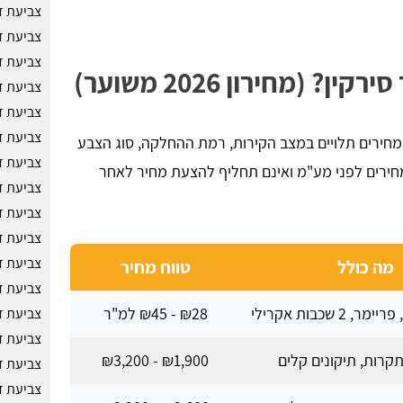
צביעת ד
צביעת ד
צביעת ד
(מחירון 2026 משוער)
צביעת ד
צביעת ד
צביעת ד
מחירים תלויים במצב הקירות, רמת ההחלקה, סוג הצבע
צביעת ד
 המחירים לפני מע"מ ואינם תחליף להצעת מחיר לאחר
צביעת ד
צביעת ד
צביעת ד
צביעת ד
מה כולל
טווח מחיר
צביעת ד
 2 שכבות אקרילי
₪28 - ₪45 למ"ר
צביעת ד
צביעת ד
תקרות, תיקונים קלים
₪1,900 - ₪3,200
צביעת ד
צביעת ד