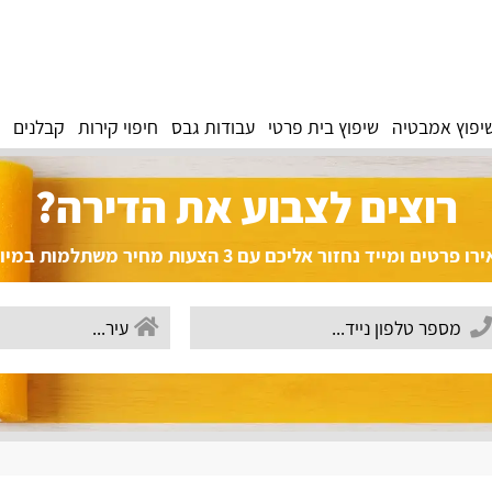
יפוץ אמבטיה
שיפוץ בית פרטי
עבודות גבס
חיפוי קירות
קבלנים
רוצים לצבוע את הדירה?
פרטים ומייד נחזור אליכם עם 3 הצעות מחיר משתלמות במיוחד!