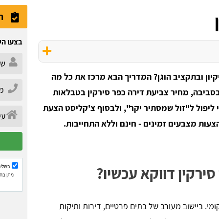
ה
בצעו הש
יון ובתקציב הוגן? המדריך הבא מרכז את כל מה
ובסביבה, מחיר צביעת דירה כפר סירקין בטבלאות
י ליפול ל"זול שמסתיר יקר", ולבסוף צ'קליסט הצעת
בשליח
ירקין דווקא עכשיו?
ניתן בח
י. ביישוב מעורב של בתים פרטיים, דירות ותיקות