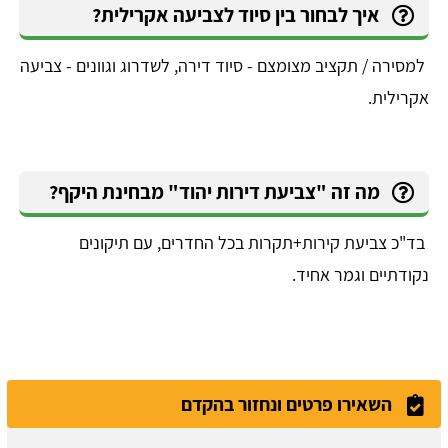
איך לבחור בין סיוד לצביעה אקרילית?
למסירה / תקציב מצומצם - סיוד דירה, לשדרוג וגוונים - צביעה
אקרילית.
מה זה "צביעת דירות יהוד" מבחינת היקף?
בד"כ צביעת קירות+תקרות בכל החדרים, עם תיקונים
נקודתיים וגמר אחיד.
השאירו פרטים ונחזור בהקדם