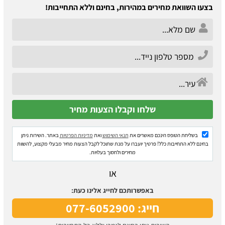
בצעו השוואת מחירים במהירות, בחינם וללא התחייבות!
בשליחת הטופס הינכם מאשרים את
תנאי השימוש
ואת
מדיניות הפרטיות
באתר. השירות ניתן
בחינם ללא התחייבות כלל! פרטיך יועברו על מנת שתוכל לקבל הצעות מחיר מבעלי מקצוע, להשוות
מחירים ולחסוך בעלויות.
או
באפשרותכם לחייג אלינו כעת:
חייג: 077-6052900