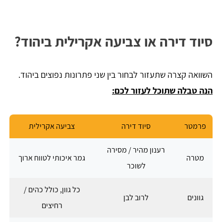
סיוד דירה או צביעה אקרילית ביהוד?
השוואה קצרה שתעזור לבחור בין שני פתרונות נפוצים ביהוד.
הנה טבלה שתוכל לעזור לכם:
פרמטר
סיוד דירה
צביעה אקרילית
רענון מהיר / מסירה
מטרה
גמר איכותי לטווח ארוך
לשוכר
כל גוון, כולל כהים /
גוונים
לרוב לבן
רחיצים