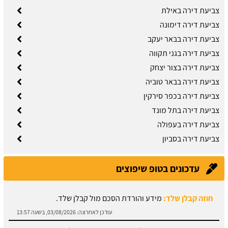
צביעת דירה באילת
צביעת דירה דימונה
צביעת דירה בבאר יעקב
צביעת דירה בגני תקווה
צביעת דירה בצור יצחק
צביעת דירה בבאר טוביה
צביעת דירה בכפר סירקין
צביעת דירה בתל מונד
צביעת דירה בעפולה
צביעת דירה בסביון
עדכונים בטופ שיפוצים
תיקון קיר גבס:
זקוקים לתיקוני גבס? הזמינו בעל מקצוע עוד היום.
עודכן לאחרונה:
03/08/2026, בשעה 13:51