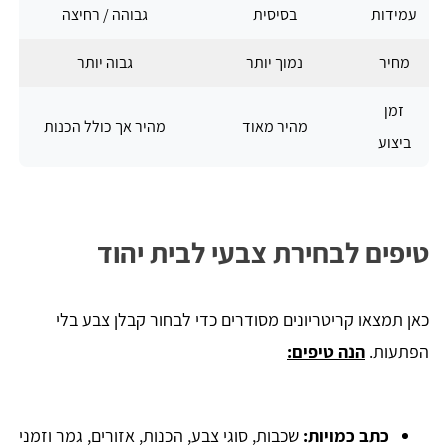
עמידות
בסיסית
גבוהה / רחיצה
מחיר
נמוך יותר
גבוה יותר
זמן
מהיר מאוד
מהיר אך כולל הכנות
ביצוע
טיפים לבחירת צבעי לבית יהוד
כאן תמצאו קריטריונים מסודרים כדי לבחור קבלן צבע בלי
הפתעות.
הנה טיפים:
כתב כמויות:
שכבות, סוגי צבע, הכנות, אזורים, גמר וזמני