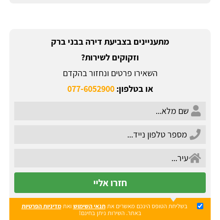
מתעניינים בצביעת דירה בבני ברק
וזקוקים לשירות?
השאירו פרטים ונחזור בהקדם
או בטלפון:
077-6052900
חזרו אליי
בשליחת הטופס הינכם מאשרים את
תנאי השימוש
ואת
מדיניות הפרטיות
באתר. השירות ניתן בחינם!