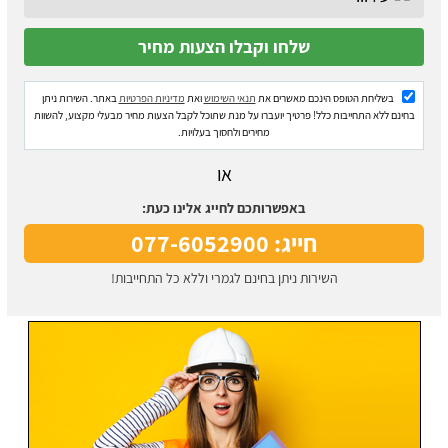
בשליחת הטופס הינכם מאשרים את
תנאי השימוש
ואת
מדיניות הפרטיות
באתר. השירות ניתן
בחינם ללא התחייבות כלל! פרטיך יועברו על מנת שתוכל לקבל הצעות מחיר מבעלי מקצוע, להשוות
מחירים ולחסוך בעלויות.
או
באפשרותכם לחייג אלינו כעת:
חייג: 077-6052900
השירות ניתן בחינם לגמרי וללא כל התחייבות!