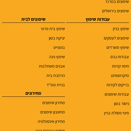
שיפוצים במרכז
שיפוצים בירושלים
עבודות שיפוץ
שיפוצים לבית
שיפוץ בניין
שיפוץ בית פרטי
שיפוצים לעסקים
יציקת בטון
שיפוץ משרדים
בומנייט
עבודות גבס
שיפוץ גינה
חיפוי קירות
אבנים משתלבות
מיקרוטופינג
הרחבת בית
בריקים לקירות
בניית ממ"ד
מחירונים
עבודות שיפוצים
מחירון שיפוצים
ניסור בטון
מחשבון שיפוצים
פינוי פסולת בניין
מחירון אינסטלציה
מחירון עבודות צבע