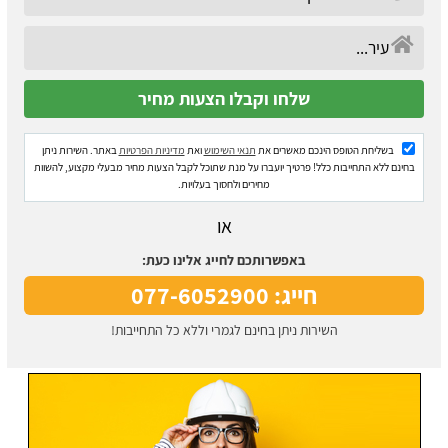
בשליחת הטופס הינכם מאשרים את
תנאי השימוש
ואת
מדיניות הפרטיות
באתר. השירות ניתן
בחינם ללא התחייבות כלל! פרטיך יועברו על מנת שתוכל לקבל הצעות מחיר מבעלי מקצוע, להשוות
מחירים ולחסוך בעלויות.
או
באפשרותכם לחייג אלינו כעת:
חייג: 077-6052900
השירות ניתן בחינם לגמרי וללא כל התחייבות!