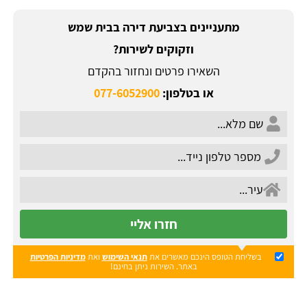
מתעניינים בצביעת דירה בבית שמש
וזקוקים לשירות?
השאירו פרטים ונחזור בהקדם
או בטלפון:
077-6052900
חזרו אליי
בשליחת הטופס הינכם מאשרים את
תנאי השימוש
ואת
מדיניות הפרטיות
באתר. השירות ניתן בחינם!