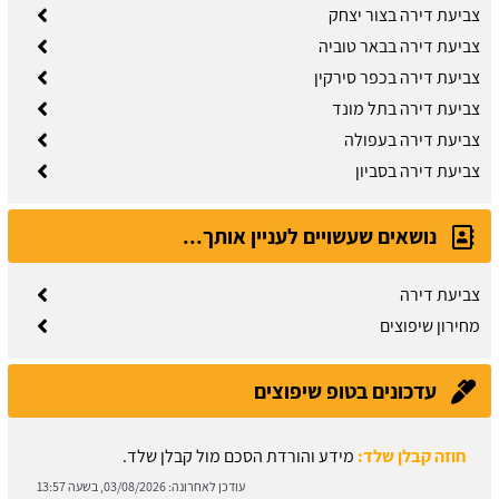
צביעת דירה בצור יצחק
צביעת דירה בבאר טוביה
צביעת דירה בכפר סירקין
צביעת דירה בתל מונד
צביעת דירה בעפולה
צביעת דירה בסביון
נושאים שעשויים לעניין אותך...
צביעת דירה
מחירון שיפוצים
חוזה קבלן שלד:
מידע והורדת הסכם מול קבלן שלד.
עדכונים בטופ שיפוצים
עודכן לאחרונה:
03/08/2026, בשעה 13:57
תיקון קיר גבס:
זקוקים לתיקוני גבס? הזמינו בעל מקצוע עוד היום.
עודכן לאחרונה:
03/08/2026, בשעה 13:51