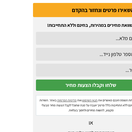
שאירו פרטים ונחזור בהקדם
וואת מחירים במהירות, בחינם וללא התחייבות!
ת הטופס הינכם מאשרים את
תנאי השימוש
ואת
מדיניות הפרטיות
באתר. השירות
ינם ללא התחייבות כלל! פרטיך יועברו על מנת שתוכל לקבל הצעות מחיר מבעלי
מקצוע, להשוות מחירים ולחסוך בעלויות.
או