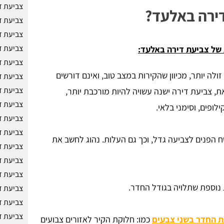
צביעת ד
ירה באלעד?
צביעת ד
צביעת ד
צביעת ד
של צביעת דירה באלעד:
צביעת ד
לה יותר, מכיוון שהקירות במצב טוב, ואינם דורשים
צביעת ד
צביעת ד
ת, צביעת דירה ישנה עשויה להיות מורכבת יותר,
צביעת ד
לופים, וסימני בלאי.
צביעת ד
צביעת ד
 הפנים לצביעה גדל, וכך גם העלות. נהוג לחשב את
צביעת ד
צביעת ד
צביעת ד
נוספת שתלויה בגודל החדר.
צביעת ד
צביעת ד
צביעת ד
 החדר בשני צבעים
כמו: חלוקת הקיר לאזורים צבועים