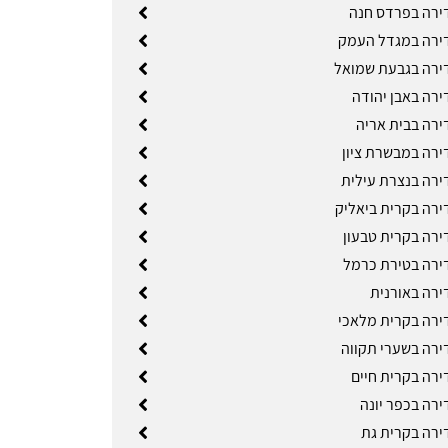
ירה בפרדס חנה
ירה במגדל העמק
ירה בגבעת שמואל
ירה באבן יהודה
ירה בבית אריה
ירה במבשרת ציון
ירה בנצרת עילית
ירה בקרית ביאליק
ירה בקרית טבעון
ירה בטירת כרמל
ירה באורנית
ירה בקרית מלאכי
ירה בשערי תקווה
ירה בקרית חיים
ירה בכפר יונה
ירה בקרית גת