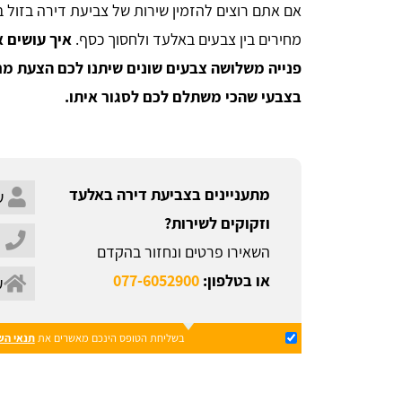
אם אתם רוצים להזמין שירות של צביעת דירה בזול ב
מחירים בין צבעים באלעד ולחסוך כסף.
איך עושים 
פנייה משלושה צבעים שונים שיתנו לכם הצעת מח
בצבעי שהכי משתלם לכם לסגור איתו.
מתעניינים בצביעת דירה באלעד
וזקוקים לשירות?
השאירו פרטים ונחזור בהקדם
או בטלפון:
077-6052900
בשליחת הטופס הינכם מאשרים את
תנאי הש