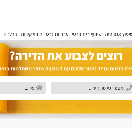
יפוץ אמבטיה
שיפוץ בית פרטי
עבודות גבס
חיפוי קירות
קבלנים
רוצים לצבוע את הדירה?
פרטים ומייד נחזור אליכם עם 3 הצעות מחיר משתלמות במיוחד!