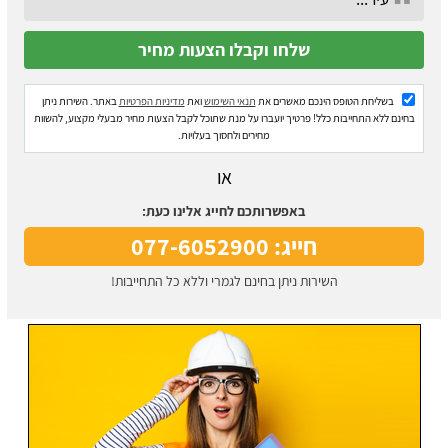
בשליחת הטופס הינכם מאשרים את
תנאי השימוש
ואת
מדיניות הפרטיות
באתר. השירות ניתן
בחינם ללא התחייבות כלל! פרטיך יועברו על מנת שתוכל לקבל הצעות מחיר מבעלי מקצוע, להשוות
מחירים ולחסוך בעלויות.
או
באפשרותכם לחייג אלינו כעת:
חייג: 077-6052900
השירות ניתן בחינם לגמרי וללא כל התחייבות!