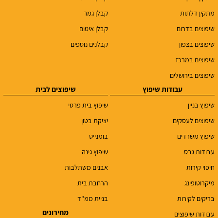
מתקין דלתות
קבלן גמר
שיפוצים בדרום
קבלן איטום
שיפוצים בצפון
קבלנים נוספים
שיפוצים במרכז
שיפוצים בירושלים
עבודות שיפוץ
שיפוצים לבית
שיפוץ בניין
שיפוץ בית פרטי
שיפוצים לעסקים
יציקת בטון
שיפוץ משרדים
בומנייט
עבודות גבס
שיפוץ גינה
חיפוי קירות
אבנים משתלבות
מיקרוטופינג
הרחבת בית
בריקים לקירות
בניית ממ"ד
מחירונים
עבודות שיפוצים