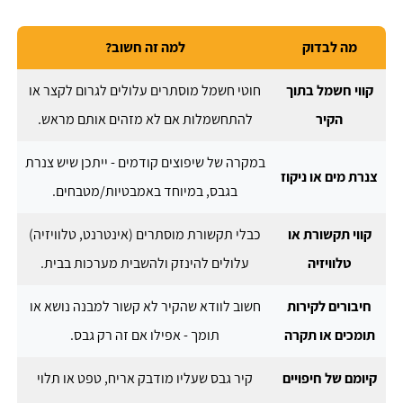
מה לבדוק
למה זה חשוב?
קווי חשמל בתוך
חוטי חשמל מוסתרים עלולים לגרום לקצר או
הקיר
להתחשמלות אם לא מזהים אותם מראש.
במקרה של שיפוצים קודמים - ייתכן שיש צנרת
צנרת מים או ניקוז
בגבס, במיוחד באמבטיות/מטבחים.
קווי תקשורת או
כבלי תקשורת מוסתרים (אינטרנט, טלוויזיה)
טלוויזיה
עלולים להינזק ולהשבית מערכות בבית.
חיבורים לקירות
חשוב לוודא שהקיר לא קשור למבנה נושא או
תומכים או תקרה
תומך - אפילו אם זה רק גבס.
קיומם של חיפויים
קיר גבס שעליו מודבק אריח, טפט או תלוי