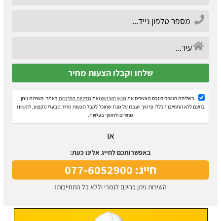
בשליחת הטופס הינכם מאשרים את
תנאי השימוש
ואת
מדיניות הפרטיות
באתר. השירות ניתן
בחינם ללא התחייבות כלל! פרטיך יועברו על מנת שתוכל לקבל הצעות מחיר מבעלי מקצוע, להשוות
מחירים ולחסוך בעלויות.
או
באפשרותכם לחייג אלינו כעת:
חייג: 077-6052900
השירות ניתן בחינם לגמרי וללא כל התחייבות!