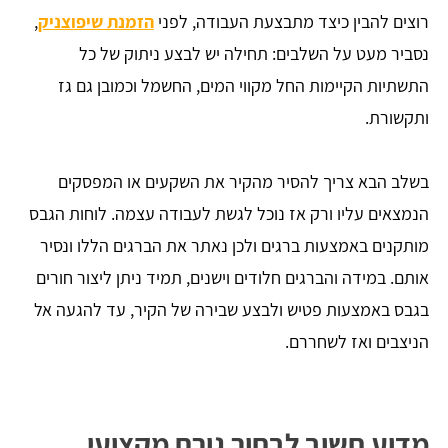
רוצים להבין כיצד מתבצעת העבודה, לפני
הזמנת שיפוצניק
,
נסביר מעט על השלבים: תחילה יש לבצע ניתוק של כל
התשתיות הקיימות החל מקווי המים, החשמל וכמובן גם גז
ותקשורת.
בשלב הבא צריך להסיר מהקיר את השקעים או המפסקים
הנמצאים עליו ורק אז נוכל לגשת לעבודה עצמה. לוחות הגבס
מותקנים באמצעות ברגים ולכן נאתר את הברגים הללו ונסיר
אותם. במידה והברגים חלודים וישנים, תמיד ניתן ליצור חורים
בגבס באמצעות פטיש ולבצע שבירה של הקיר, עד להגעה אל
הניצבים ואז לשחררם.
מדוע חשוב לבחור גורם מקצועי