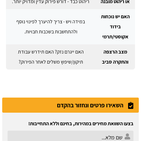
או ריהוט מובנה
ריהוט כבד - דורש פירוק עדין ומדויק יותר.
האם יש נוכחות
במידה ויש - צריך להיערך לפינוי נוסף
בידוד
ולהתחשבות בשכבות חבויות.
אקוסטי/תרמי
מצב הרצפה
האם ייגרם נזק? האם תידרש עבודת
והתקרה סביב
תיקון/שיפוץ משלים לאחר הפירוק?
השאירו פרטים ונחזור בהקדם
בצעו השוואת מחירים במהירות, בחינם וללא התחייבות!