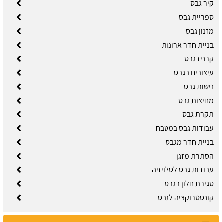
קיר גבס
ספריית גבס
מזנון גבס
בניית חדר ארונות
קרניז גבס
עיצובים בגבס
נישות גבס
מחיצות גבס
תקרת גבס
עבודות גבס במטבח
בניית חדר מגבס
הסתרת מזגן
עבודות גבס לטלויזיה
סגירת חלון בגבס
קונסטרוקציה לגבס