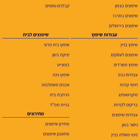
שיפוצים בצפון
קבלנים נוספים
שיפוצים במרכז
שיפוצים בירושלים
עבודות שיפוץ
שיפוצים לבית
שיפוץ בניין
שיפוץ בית פרטי
שיפוצים לעסקים
יציקת בטון
שיפוץ משרדים
בומנייט
עבודות גבס
שיפוץ גינה
חיפוי קירות
אבנים משתלבות
מיקרוטופינג
הרחבת בית
בריקים לקירות
בניית ממ"ד
מחירונים
עבודות שיפוצים
מחירון שיפוצים
ניסור בטון
מחשבון שיפוצים
פינוי פסולת בניין