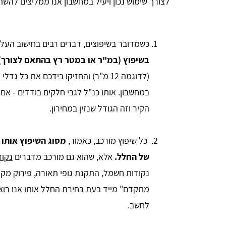
לצורך שימוש נכון ויעיל במחשבון אנו ממליצים להשת
כשמדובר בשיפוצים, דברים רבים בחישוב העלות 
בשיפוץ (במ"ר או במטר רץ בהתאם לצורך)
(לדוגמה 12 מ"ר) והחזיקו בידכם את 
במחשבון. אותו כנ"ל לגבי חלקים בודדים - אם
הקיר וזה הגודל שנזין במחירון.
כל שיפוץ מורכב, כאמור,
מסוג השיפוץ אותו 
של החלל.
אלא, שהוא גם מורכב מדברים
נקוד
נקודות חשמל, התקנת גופי תאורה, פירוק מקלח
מתקדם" מייד בעת בחירת החלל אותו אנו רוצי
לחשב.