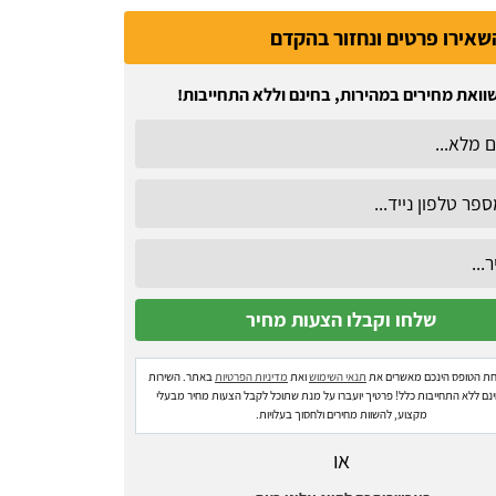
שאירו פרטים ונחזור בהקדם
וואת מחירים במהירות, בחינם וללא התחייבות!
ת הטופס הינכם מאשרים את
תנאי השימוש
ואת
מדיניות הפרטיות
באתר. השירות
ינם ללא התחייבות כלל! פרטיך יועברו על מנת שתוכל לקבל הצעות מחיר מבעלי
מקצוע, להשוות מחירים ולחסוך בעלויות.
או