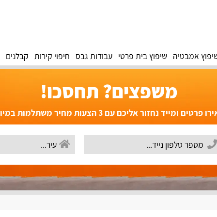
יפוץ אמבטיה
שיפוץ בית פרטי
עבודות גבס
חיפוי קירות
קבלנים
משפצים? תחסכו!
פרטים ומייד נחזור אליכם עם 3 הצעות מחיר משתלמות במיוחד!