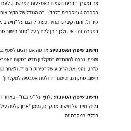
אם נצטרך דברים נוספים באמצעות המחשבון. לעבודה!
הספרה 4 (מספרים בלבד) - זה הגודל של הקיר א
קירות", והנה קיבלנו מחיר. כעת, לחצנו על "חישוב 
במקרה זה - אין, ולכן ניתן ללחוץ על "סגור חישוב מ
חישוב שיפוץ האמבטיה:
אז מה אנו רוצים לשפץ ב
מ"ר), ונסמן את הריבוע של "פירוק ריצוף", ולאחר מ
חישוב מתקדם, וסימנו "החלפת אמבטיה למקלחון". 
חישוב שיפוץ המטבח:
הכללי במקרה זה.