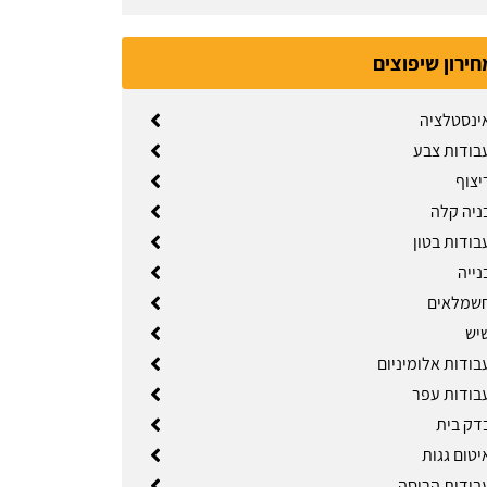
חירון שיפוצים
אינסטלציה
עבודות צבע
יצוף
ניה קלה
בודות בטון
נייה
חשמלאים
שיש
בודות אלומיניום
עבודות עפר
בדק בית
יטום גגות
עבודות הריסה