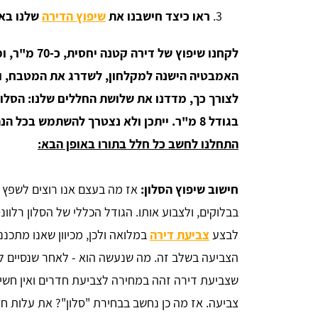
ראו כיצד חישבנו את
שיפוץ הדירה
שלנו בא
לקחנו שיפוץ 
האמבטיה הישנה למקלחון, לשדרג את המטבח, ו
בגודל 8 מ"ר. ייתכן ולא נצטרך להשתמש בכל הנתונים, אבל זו הדרך הטובה ביותר להתחיל.
התחלנו לחשב כל חלל בתורו באופן הבא:
חישוב שיפוץ הסלון:
אז מה בעצם אנו רוצים לשפץ ב
בבלוקים, ולצבוע אותו. הגודל הכללי של הסלון רלו
לבצע
צביעת דירה
במלואה ולכן, מכיוון שאנו מתכנ
הצביעה בשלב זה. מה שנעשה הוא - לאחר שנסיים לחש