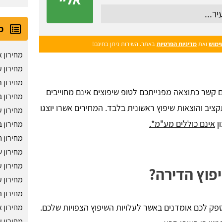
מ
ימוש
ואת
מדיניות הפרטיות
באתר. השירות ניתן בחינם!
מחירון 
מחירון 
מחירון ר
כם קשר כתוצאה מפנייתכם לטופ שיפוצים אינם מחוייבים
מחירון ב
יב והוצאות שיפוץ ראשונית בלבד. המחירים אשרו יוצגו
מחירון ע
ן
אינם כוללים מע"מ*.
מחירון ב
מחירון 
מחירון 
מחירון ע
פוץ הדירה?
מחירון 
מחירון 
פק לכם אומדנים באשר לעלויות השיפוץ הצפויות שלכם.
מחירון א
מחירון 