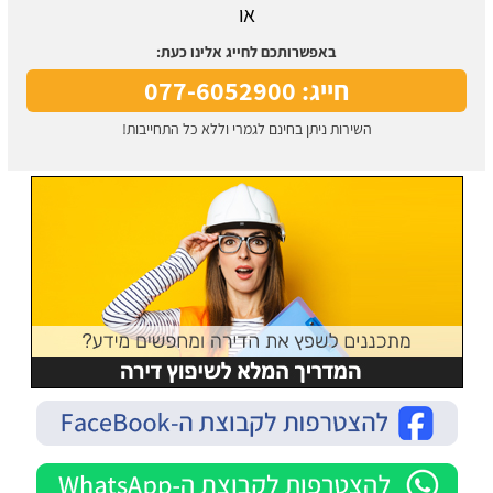
או
באפשרותכם לחייג אלינו כעת:
חייג: 077-6052900
השירות ניתן בחינם לגמרי וללא כל התחייבות!