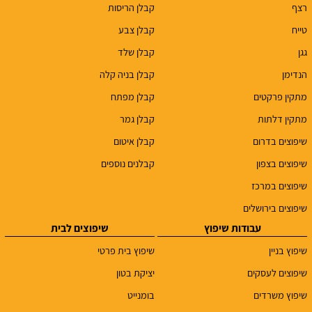
רצף
קבלן הריסות
טייח
קבלן צבע
גגן
קבלן שלד
הנדימן
קבלן בניה קלה
מתקין פרקטים
קבלן מפתח
מתקין דלתות
קבלן גמר
שיפוצים בדרום
קבלן איטום
שיפוצים בצפון
קבלנים נוספים
שיפוצים במרכז
שיפוצים בירושלים
עבודות שיפוץ
שיפוצים לבית
שיפוץ בניין
שיפוץ בית פרטי
שיפוצים לעסקים
יציקת בטון
שיפוץ משרדים
בומנייט