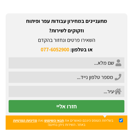
מתעניינים במחירון עבודות עפר ופיתוח
וזקוקים לשירות?
השאירו פרטים ונחזור בהקדם
או בטלפון:
077-6052900
חזרו אליי
בשליחת הטופס הינכם מאשרים את
תנאי השימוש
ואת
מדיניות הפרטיות
באתר. השירות ניתן בחינם!