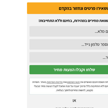
שאירו פרטים ונחזור בהקדם
וואת מחירים במהירות, בחינם וללא התחייבות!
ת הטופס הינכם מאשרים את
תנאי השימוש
ואת
מדיניות הפרטיות
באתר. השירות
ינם ללא התחייבות כלל! פרטיך יועברו על מנת שתוכל לקבל הצעות מחיר מבעלי
מקצוע, להשוות מחירים ולחסוך בעלויות.
או