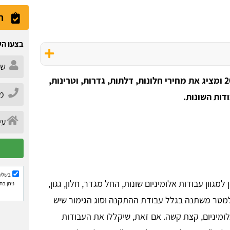
ה
בצעו הש
מחירון עבודות אלומיניום לבית, עדכני לשנת 2026 ומציג את מחירי חלונות, דלתות, גדרות, וטרינות,
דות השונות.
בשליח
גוון עבודות אלומיניום שונות, החל מגדר, חלון, גגון,
ניתן בח
למטר משתנה בגלל עבודת ההתקנה וסוג הגימור שיש
מיניום, קצת קשה. אם זאת, שיקללו את העבודות