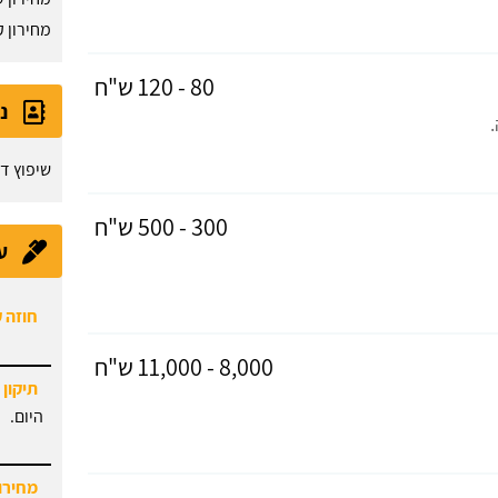
מחירון 
80 - 120 ש"ח
נ
שיפוץ ד
300 - 500 ש"ח
ע
חוזה 
8,000 - 11,000 ש"ח
תיקון 
היום.
מחירון