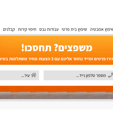
יפוץ אמבטיה
שיפוץ בית פרטי
עבודות גבס
חיפוי קירות
קבלנים
משפצים? תחסכו!
פרטים ומייד נחזור אליכם עם 3 הצעות מחיר משתלמות במיוחד!