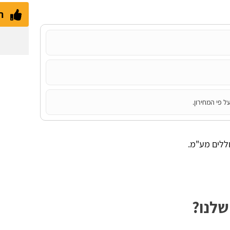
ת
ל פי המחירון.
וללים מע"מ.
שלנו?