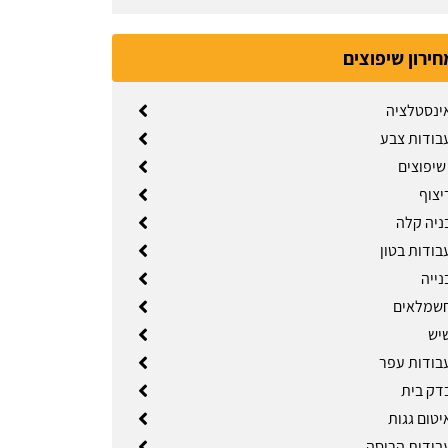
חירון שיפוצים
אינסטלציה
עבודות צבע
שיפוצים
יצוף
ניה קלה
בודות בטון
נייה
חשמלאים
שיש
עבודות עפר
בדק בית
יטום גגות
עבודות הריסה