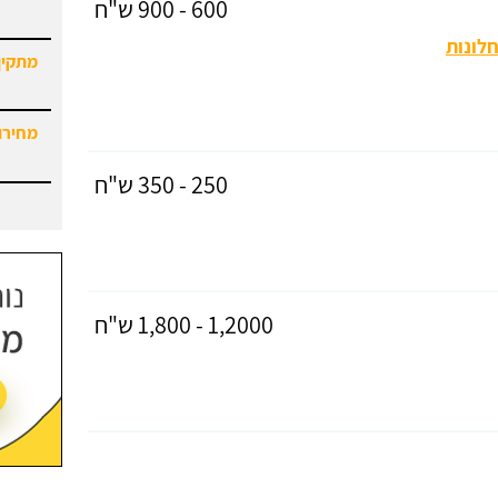
600 - 900 ש"ח
לונות
מתקין
מחירון
250 - 350 ש"ח
1,2000 - 1,800 ש"ח