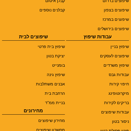
שיפוצים בדרום
קבלן איטום
שיפוצים בצפון
קבלנים נוספים
שיפוצים במרכז
שיפוצים בירושלים
עבודות שיפוץ
שיפוצים לבית
שיפוץ בניין
שיפוץ בית פרטי
שיפוצים לעסקים
יציקת בטון
שיפוץ משרדים
בומנייט
עבודות גבס
שיפוץ גינה
חיפוי קירות
אבנים משתלבות
מיקרוטופינג
הרחבת בית
בריקים לקירות
בניית ממ"ד
מחירונים
עבודות שיפוצים
מחירון שיפוצים
ניסור בטון
מחשבון שיפוצים
פינוי פסולת בניין