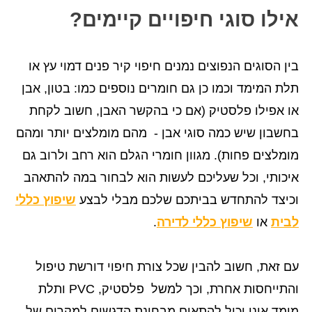
אילו סוגי חיפויים קיימים?
בין הסוגים הנפוצים נמנים חיפוי קיר פנים דמוי עץ או
תלת המימד וכמו כן גם חומרים נוספים כמו: בטון, אבן
או אפילו פלסטיק (אם כי בהקשר האבן, חשוב לקחת
בחשבון שיש כמה סוגי אבן - מהם מומלצים יותר ומהם
מומלצים פחות). מגוון חומרי הגלם הוא רחב ולרוב גם
איכותי, וכל שעליכם לעשות הוא לבחור במה להתאהב
וכיצד להתחדש בביתכם שלכם מבלי לבצע
שיפוץ כללי
לבית
או
שיפוץ כללי לדירה
.
עם זאת, חשוב להבין שכל צורת חיפוי דורשת טיפול
והתייחסות אחרת, וכך למשל פלסטיק, PVC ותלת
מימד אינו יכול להתאים מבחינת הדגשים למקרים של