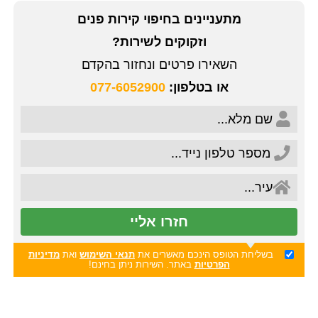
מתעניינים בחיפוי קירות פנים
וזקוקים לשירות?
השאירו פרטים ונחזור בהקדם
או בטלפון:
077-6052900
חזרו אליי
בשליחת הטופס הינכם מאשרים את
תנאי השימוש
ואת
מדיניות
הפרטיות
באתר. השירות ניתן בחינם!