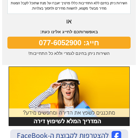
השירות ניתן בחינם ללא התחייבות כלל! פרטיך יועברו על מנת שתוכל לקבל הצעות
מחיר מבעלי מקצוע, להשוות מחירים ולחסוך בעלויות.
או
באפשרותכם לחייג אלינו כעת:
חייג: 077-6052900
השירות ניתן בחינם לגמרי וללא כל התחייבות!