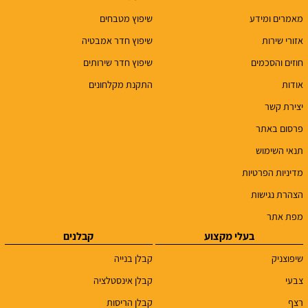
מאמרים ומידע
שיפוץ מטבחים
אזורי שירות
שיפוץ חדר אמבטיה
חוזים והסכמים
שיפוץ חדר שירותים
אודות
התקנת מקלחונים
יצירת קשר
פרסום באתר
תנאי השימוש
מדיניות הפרטיות
הצהרת נגישות
מפת אתר
בעלי מקצוע
קבלנים
שיפוצניק
קבלן בנייה
צבעי
קבלן אינסטלציה
רצף
קבלן הריסות