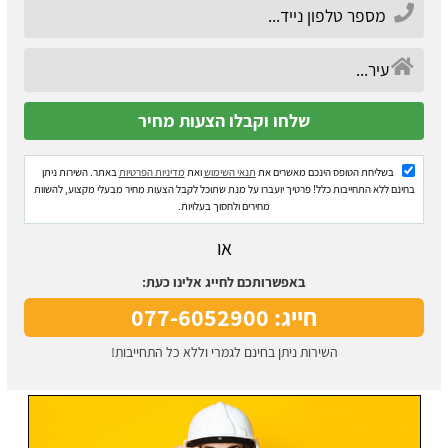
בשליחת הטופס הינכם מאשרים את
תנאי השימוש
ואת
מדיניות הפרטיות
באתר. השירות ניתן
בחינם ללא התחייבות כלל! פרטיך יועברו על מנת שתוכל לקבל הצעות מחיר מבעלי מקצוע, להשוות
מחירים ולחסוך בעלויות.
או
באפשרותכם לחייג אלינו כעת:
חייג: 077-6052900
השירות ניתן בחינם לגמרי וללא כל התחייבות!