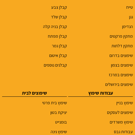
טייח
קבלן צבע
גגן
קבלן שלד
הנדימן
קבלן בניה קלה
מתקין פרקטים
קבלן מפתח
מתקין דלתות
קבלן גמר
שיפוצים בדרום
קבלן איטום
שיפוצים בצפון
קבלנים נוספים
שיפוצים במרכז
שיפוצים בירושלים
עבודות שיפוץ
שיפוצים לבית
שיפוץ בניין
שיפוץ בית פרטי
שיפוצים לעסקים
יציקת בטון
שיפוץ משרדים
בומנייט
עבודות גבס
שיפוץ גינה